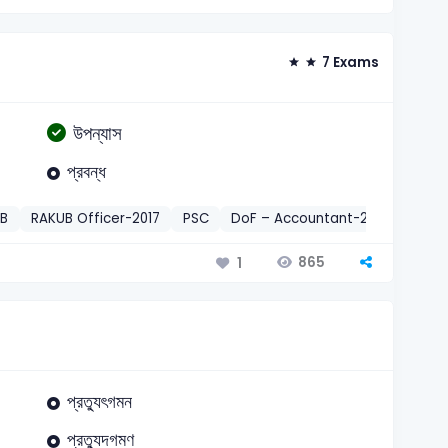
7 Exams
উপন্যাস
প্রবন্ধ
UB
RAKUB Officer-2017
PSC
DoF – Accountant-2018
Sonal
865
1
প্রত্যুৎগমন
প্রত্যুদগমণ