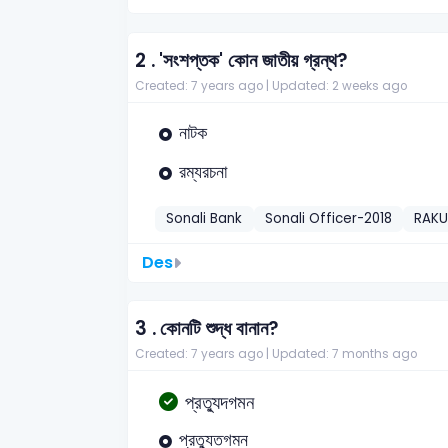
2 .
'সংশপ্তক' কোন জাতীয় গ্রন্থ?
Created: 7 years ago |
Updated: 2 weeks ago
নাটক
রম্যরচনা
Sonali Bank
Sonali Officer-2018
RAK
Des
3 .
কোনটি শুদ্ধ বানান?
Created: 7 years ago |
Updated: 7 months ago
প্রত্যুদগমন
প্রত্যুতগমন