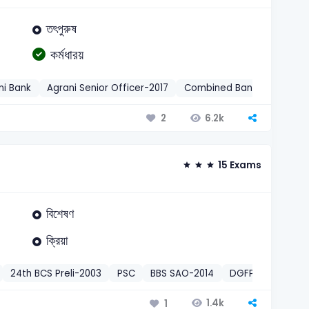
তৎপুরুষ
কর্মধারয়
ni Bank
Agrani Senior Officer-2017
Combined Bank
Combine
6.2k
2
15 Exams
বিশেষণ
ক্রিয়া
24th BCS Preli-2003
PSC
BBS SAO-2014
DGFP SACMO-20
1.4k
1