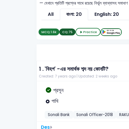
— যেখানে প্রতিটি প্রশ্নের সাথে রয়েছে নির্ভুল ব্যাখ্যাসহ সমা
All
বাংলা: 20
English: 20
MCQ:
1.6k
CQ:
75
Practice
1 .
'বিহগ' -এর সমার্থক শব্দ নয় কোনটি?
Created: 7 years ago |
Updated: 2 weeks ago
প্রসূন
পাখি
Sonali Bank
Sonali Officer-2018
RAK
Des