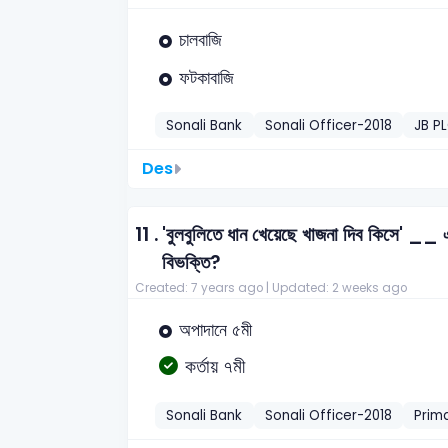
চালবাজি
ফটকাবাজি
Sonali Bank
Sonali Officer-2018
JB P
Des
11 .
'বুলবুলিতে ধান খেয়েছে খাজনা দিব কিসে' __ 
বিভক্তি?
Created: 7 years ago |
Updated: 2 weeks ago
অপাদানে ৫মী
কর্তায় ৭মী
Sonali Bank
Sonali Officer-2018
Prim