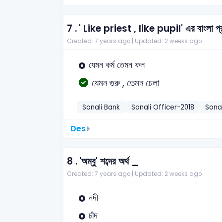
7 .
' Like priest , like pupil' এর বাংলা প
Created: 7 years ago |
Updated: 2 weeks ago
যেমন কর্ম তেমন ফল
যেমন গুরু , তেমন চেলা
Sonali Bank
Sonali Officer-2018
Sonal
Des
8 .
'অম্বু' শব্দের অর্থ _
Created: 7 years ago |
Updated: 2 weeks ago
নদী
চাঁদ