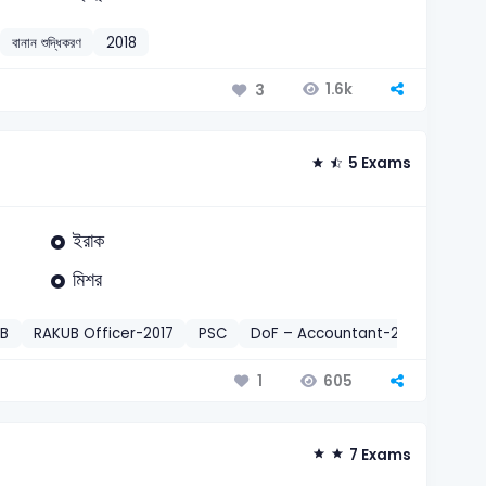
বানান শুদ্ধিকরণ
2018
1.6k
3
5 Exams
ইরাক
মিশর
UB
RAKUB Officer-2017
PSC
DoF – Accountant-2018
Sonal
605
1
7 Exams