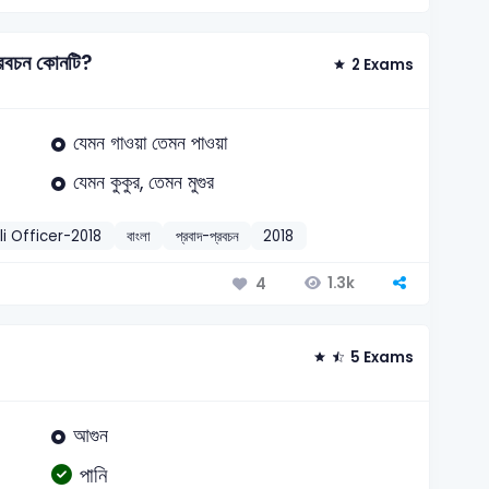
্রবচন কোনটি?
2 Exams
যেমন গাওয়া তেমন পাওয়া
যেমন কুকুর, তেমন মুগুর
i Officer-2018
বাংলা
প্রবাদ-প্রবচন
2018
1.3k
4
5 Exams
আগুন
পানি