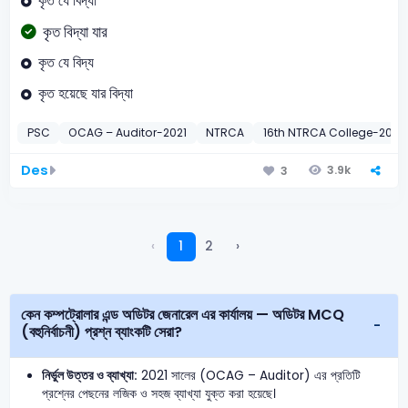
কৃত যে বিদ্যা
কৃত বিদ্যা যার
কৃত যে বিদ্য
কৃত হয়েছে যার বিদ্যা
PSC
OCAG – Auditor-2021
NTRCA
16th NTRCA College-2019
Des
3.9k
3
‹
1
2
›
কেন কম্পট্রোলার এন্ড অডিটর জেনারেল এর কার্যালয় — অডিটর MCQ
(বহুনির্বাচনী) প্রশ্ন ব্যাংকটি সেরা?
নির্ভুল উত্তর ও ব্যাখ্যা:
2021 সালের (OCAG – Auditor) এর প্রতিটি
প্রশ্নের পেছনের লজিক ও সহজ ব্যাখ্যা যুক্ত করা হয়েছে।