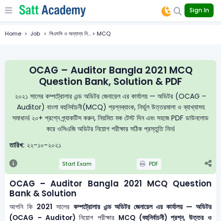
Sign In
Home
Job
পিএসসি ও অন্যান্য নি... > MCQ
OCAG – Auditor Bangla 2021 MCQ
Question Bank, Solution & PDF
২০২১ সালের কম্পট্রোলার এন্ড অডিটর জেনারেল এর কার্যালয় — অডিটর (OCAG –
Auditor) বাংলা বহুনির্বাচনী(MCQ) প্রশ্নব্যাংক, নির্ভুল উত্তরমালা ও ব্যাখ্যাসহ
সমাধান। ২০+ প্রশ্নে প্র্যাকটিস করুন, নিয়মিত মক টেস্ট দিন এবং সহজে PDF ডাউনলোড
করে ওসিএজি অডিটর নিয়োগ পরীক্ষার সঠিক প্রস্তুতি নিন।
তারিখ:
২২-১০-২০২১
Start Exam
PDF
OCAG – Auditor Bangla 2021 MCQ Question
Bank & Solution
আপনি কি
2021
সালের
কম্পট্রোলার এন্ড অডিটর জেনারেল এর কার্যালয় — অডিটর
(OCAG – Auditor)
নিয়োগ পরীক্ষার
MCQ (বহুনির্বাচনী) প্রশ্ন, উত্তর ও