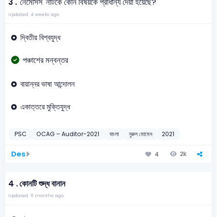
3 .
'নেমেসিস' নাটকে কোন বিষয়কে প্রাধান্য দেয়া হয়েছে?
Updated: 4 weeks ago
দ্বিতীয় বিশ্বযুদ্ধ
পঞ্চাশের মন্বন্তর
বায়ান্নর ভাষা আন্দোলন
একাত্তরে মুক্তিযুদ্ধ
PSC
OCAG – Auditor-2021
বাংলা
নুরুল মোমেন
2021
Des
2k
4
4 .
কোনটি শুদ্ধ বানান
Updated: 11 months ago