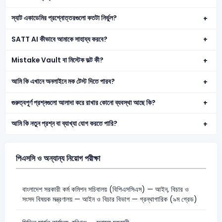
স্যাট একাডেমির প্রশ্নোত্তরগুলো কতটা নির্ভুল?
SATT AI কীভাবে আমাকে সাহায্য করবে?
Mistake Vault বা মিস্টেক ভল্ট কী?
আমি কি এখানে অনলাইনে মক টেস্ট দিতে পারব?
গুরুত্বপূর্ণ প্রশ্নগুলো আলাদা করে রাখার কোনো ব্যবস্থা আছে কি?
আমি কি নতুন প্রশ্ন বা ব্যাখ্যা যোগ করতে পারি?
পিএসসি ও অন্যান্য নিয়োগ পরীক্ষা
বাংলাদেশ সরকারী কর্ম কমিশন সচিবালয় (বিপিএসসিএস) — আইন, বিচার ও
সংসদ বিষয়ক মন্ত্রণালয় — আইন ও বিচার বিভাগ — গ্রন্থাগারিক (৯ম গ্রেড)