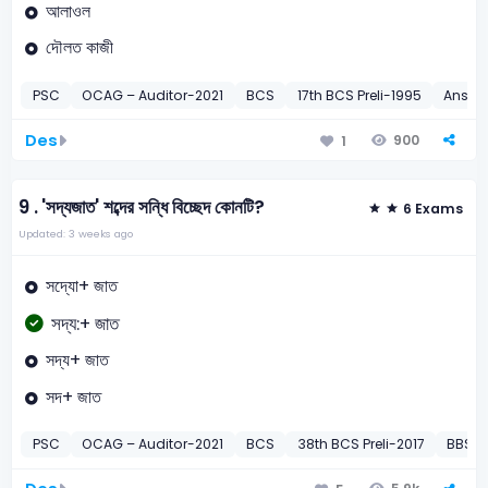
আলাওল
দৌলত কাজী
PSC
OCAG – Auditor-2021
BCS
17th BCS Preli-1995
Ansar 
Des
900
1
9 .
'সদ্যজাত' শব্দের সন্ধি বিচ্ছেদ কোনটি?
6 Exams
Updated: 3 weeks ago
সদ্যো+ জাত
সদ্য:+ জাত
সদ্য+ জাত
সদ+ জাত
PSC
OCAG – Auditor-2021
BCS
38th BCS Preli-2017
BBS –