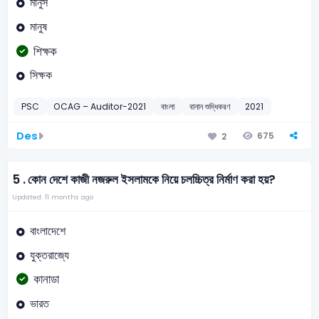
মানুস
মানুষ
শিক্ষক
সিক্ষক
PSC
OCAG – Auditor-2021
বাংলা
বানান শুদ্ধিকরণ
2021
Des
675
2
5 .
কোন দেশে কাজী নজরুল ইসলামকে নিয়ে চলচ্চিত্র নির্মাণ করা হয়?
Updated: 11 months ago
বাংলাদেশে
যুক্তরাজ্যে
কানাডা
ভারত