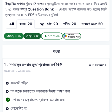
বিস্তারিত সমাধান
খুঁজছেন? আপনার প্রস্তুতিকে আরও কার্যকর করতে আমরা নিয়ে এসেছি
২০২১ সালের
সম্পূর্ণ Question Bank
— যেখানে প্রতিটি প্রশ্নের সাথে রয়েছে নির্ভুল
ব্যাখ্যাসহ সমাধাণ ও PDF ডাউনলোডের সুবিধা।
All
বাংলা: 20
English: 20
গণিত: 20
সাধারণ জ্ঞান: 20
MCQ:
61.3k
CQ:
57.1k
Practice
বাংলা
1 .
'দশচক্রে ভগবান ভূত' প্রবাদের অর্থ কি?
3 Exams
Updated: 3 weeks ago
একতাই শক্তি
দশ জনের চক্রান্তে ভগবানকে মিথ্যা প্রমাণ করা
দশ জনের চক্রান্তে ন্যায়কে অন্যায় করা
কোনোটিই নয়