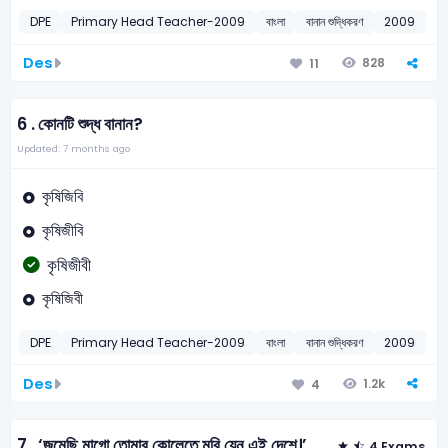
DPE
Primary Head Teacher-2009
বাংলা
বানান শুদ্ধিকরণ
2009
Des
828
11
6 .
কোনটি শুদ্ধ বানান?
Updated: 7 months ago
কৃষিজিবি
কৃষিজীবি
কৃষিজীবী
কৃষিজিবী
DPE
Primary Head Teacher-2009
বাংলা
বানান শুদ্ধিকরণ
2009
Des
1.2k
4
7 .
‘জন্মেছি মাগো তোমার কোলেতে মরি যেন এই দেশে।’
4 Exams