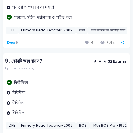
পড়ানো ও শাসন করার দক্ষতা
পড়ানো, সঠিক পরিচালনা ও গাইড করা
DPE
Primary Head Teacher-2009
বাংলা
বাংলা ব্যাকরণের আলোচ্য বিষয়
Des
7.4k
4
9 .
কোনটি শুদ্ধ বানান?
32 Exams
Updated: 2 weeks ago
বিভীষিকা
বিভিষীকা
বীভিষিকা
বীভিষীকা
DPE
Primary Head Teacher-2009
BCS
14th BCS Preli-1992