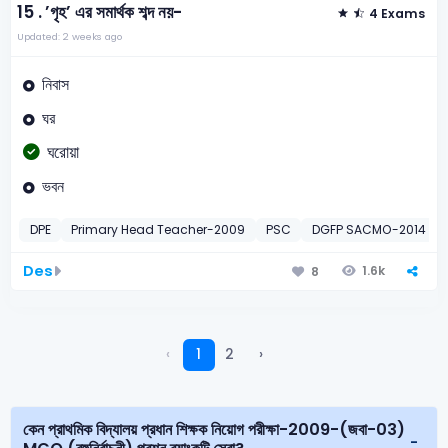
15 .
’গৃহ’ এর সমার্থক শব্দ নয়-
4 Exams
Updated: 2 weeks ago
নিবাস
ঘর
ঘরোয়া
ভবন
DPE
Primary Head Teacher-2009
PSC
DGFP SACMO-2014
Des
1.6k
8
‹
1
2
›
কেন প্রাথমিক বিদ্যালয় প্রধান শিক্ষক নিয়োগ পরীক্ষা-2009-(জবা-03)