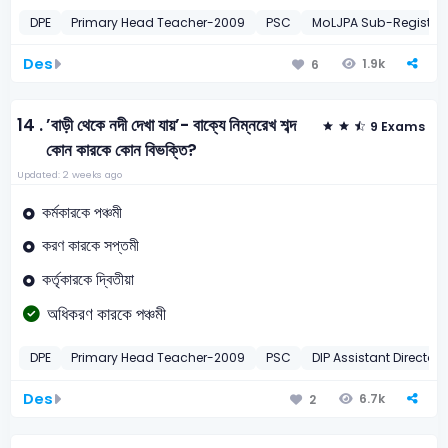
DPE
Primary Head Teacher-2009
PSC
MoLJPA Sub-Registrar
Des
1.9k
6
14 .
’বাড়ী থেকে নদী দেখা যায়’- বাক্যে নিম্নরেখ শব্দ
9 Exams
কোন কারকে কোন বিভক্তি?
Updated: 2 weeks ago
কর্মকারকে পঞ্চমী
করণ কারকে সপ্তমী
কর্তৃকারকে দ্বিতীয়া
অধিকরণ কারকে পঞ্চমী
DPE
Primary Head Teacher-2009
PSC
DIP Assistant Director
Des
6.7k
2