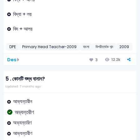
বিদ্যা + লয়
বিদ + আলয়
DPE
Primary Head Teacher-2009
বাংলা
বিপরীতার্থক শব্দ
2009
Des
12.2k
3
5 .
কোনটি শুদ্ধ বানান?
Updated: 7 months ago
আভ্যন্তরীন
অভ্যন্তরীণ
অভ্যন্তরিণ
আভ্যন্তরীণ