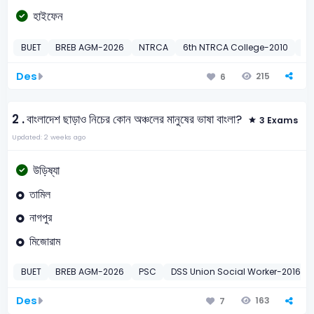
হাইফেন
BUET
BREB AGM-2026
NTRCA
6th NTRCA College-2010
9t
Des
215
6
2 .
বাংলাদেশ ছাড়াও নিচের কোন অঞ্চলের মানুষের ভাষা বাংলা?
3 Exams
Updated: 2 weeks ago
উড়িষ্যা
তামিল
নাগপুর
মিজোরাম
BUET
BREB AGM-2026
PSC
DSS Union Social Worker-2016
Des
163
7