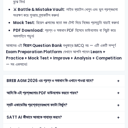
বুঝে নিন।
⚔️ Battle & Mistake Vault:
লাইভ ব্যাটেল খেলুন এবং ভুল প্রশ্নগুলো
সংরক্ষণ করে পুনরায় প্র্যাকটিস করুন।
Mock Test:
রিয়েল এক্সামের মতো মক টেস্ট দিয়ে নিজের প্রস্তুতি যাচাই করুন।
PDF Download:
প্রশ্ন ও সমাধান PDF হিসেবে ডাউনলোড বা প্রিন্ট করে
অফলাইনে পড়ুন।
আমাদের এই
নিয়োগ Question Bank
শুধুমাত্র MCQ নয় — এটি একটি সম্পূর্ণ
Exam Preparation Platform
যেখানে আপনি পাবেন
Learn +
Practice + Mock Test + Improve + Analysis + Competition
— সব একসাথে।
BREB AGM 2026 এর প্রশ্ন ও সমাধান কি এখানে পাওয়া যাবে?
আমি কি এই প্রশ্নগুলোর PDF ডাউনলোড করতে পারব?
স্যাট একাডেমির প্রশ্নোত্তরগুলো কতটা নির্ভুল?
SATT AI কীভাবে আমাকে সাহায্য করবে?