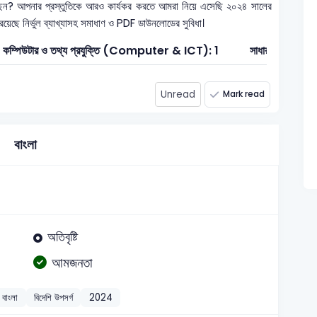
েন? আপনার প্রস্তুতিকে আরও কার্যকর করতে আমরা নিয়ে এসেছি ২০২৪ সালের
 রয়েছে নির্ভুল ব্যাখ্যাসহ সমাধাণ ও PDF ডাউনলোডের সুবিধা।
কম্পিউটার ও তথ্য প্রযুক্তি (Computer & ICT): 1
সাধারণ জ্ঞান: 22
Unread
Mark read
বাংলা
অতিবৃষ্টি
আমজনতা
বাংলা
বিদেশি উপসর্গ
2024