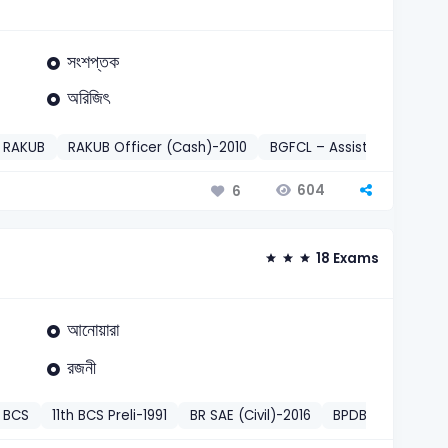
সংশপ্তক
অরিজিৎ
RAKUB
RAKUB Officer (Cash)-2010
BGFCL – Assistant Manage
604
6
18 Exams
আনোয়ারা
রজনী
BCS
11th BCS Preli-1991
BR SAE (Civil)-2016
BPDB Assistant D