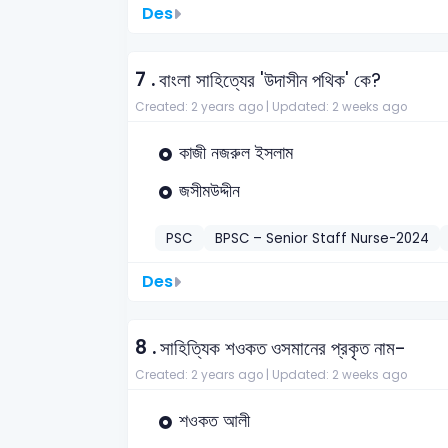
Des
7 .
বাংলা সাহিত্যের 'উদাসীন পথিক' কে?
Created: 2 years ago |
Updated: 2 weeks ago
কাজী নজরুল ইসলাম
জসীমউদ্দীন
PSC
BPSC – Senior Staff Nurse-2024
Des
8 .
সাহিত্যিক শওকত ওসমানের প্রকৃত নাম-
Created: 2 years ago |
Updated: 2 weeks ago
শওকত আলী