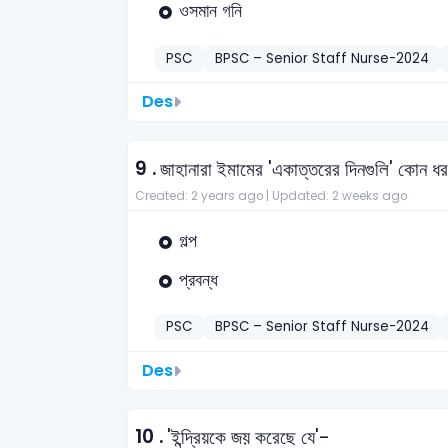
ওসমান গনি
PSC
BPSC – Senior Staff Nurse-2024
Des
9 .
জাহানারা ইমামের 'একাত্তরের দিনগুলি' কোন ধ
Created: 2 years ago |
Updated: 2 weeks ago
গল্প
প্রবন্ধ
PSC
BPSC – Senior Staff Nurse-2024
Des
10 .
'ইন্দ্রিয়কে জয় করেছে যে'-