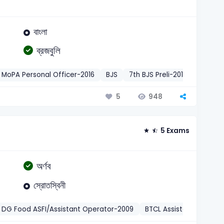
বাংলা
ব্রজবুলি
MoPA Personal Officer-2016
BJS
7th BJS Preli-2012
ATEO
948
5
5 Exams
অর্ণব
স্রোতস্বিনী
DG Food ASFI/Assistant Operator-2009
BTCL Assistant Directo