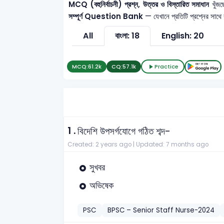
MCQ (বহুনির্বাচনী) প্রশ্ন, উত্তর ও বিস্তারিত সমাধান
খুঁজছ
সম্পূর্ণ Question Bank
— যেখানে প্রতিটি প্রশ্নের সাথে
All
বাংলা: 18
English: 20
MCQ:
61.2k
CQ:
57.1k
Practice
1 .
বিদেশি উপসর্গযোগে গঠিত শব্দ-
Created: 2 years ago |
Updated: 7 months ago
সুখবর
অভিষেক
PSC
BPSC – Senior Staff Nurse-2024