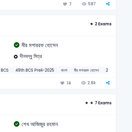
587
7
2 Exams
মীর মশাররফ হোসেন
দীনবন্ধু মিত্র
BCS
49th BCS Preli-2025
বাংলা
মীর মশাররফ হোসেন
2024
2.8k
14
7 Exams
শেখ আজিজুর রহমান