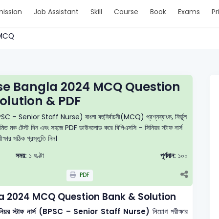
ission
Job Assistant
Skill
Course
Book
Exams
Pr
 > MCQ
rse Bangla 2024 MCQ Question
olution & PDF
(BPSC – Senior Staff Nurse) বাংলা বহুনির্বাচনী(MCQ) প্রশ্নব্যাংক, নির্ভুল
নিয়মিত মক টেস্ট দিন এবং সহজে PDF ডাউনলোড করে বিপিএসসি – সিনিয়র স্টাফ নার্স
ক্ষার সঠিক প্রস্তুতি নিন।
সময়:
১ ঘণ্টা
পূর্ণমান:
১০০
PDF
la 2024 MCQ Question Bank & Solution
— সিনিয়র স্টাফ নার্স (BPSC – Senior Staff Nurse)
নিয়োগ পরীক্ষার