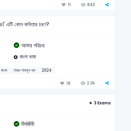
842
11
ের।' এটি কোন কবিতার চরণ?
আমার পরিচয়
বাংলা ভাষা
বাংলা
সৈয়দ শামসুল হক
2024
2.3k
19
3 Exams
দীর্ঘজীবী