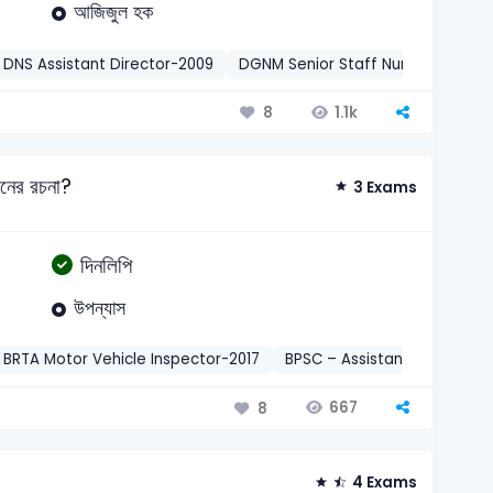
আজিজুল হক
DNS Assistant Director-2009
DGNM Senior Staff Nurse-2017
1.1k
8
রনের রচনা?
3 Exams
দিনলিপি
উপন্যাস
BRTA Motor Vehicle Inspector-2017
BPSC – Assistant Engineer-
667
8
4 Exams