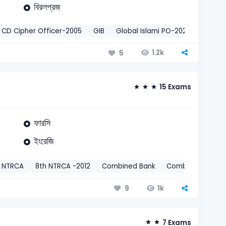
বিরলপ্রজ
CD Cipher Officer-2005
GIB
Global Islami PO-2024
বাংলা
1.2k
5
15 Exams
ফারসি
ইংরেজি
NTRCA
8th NTRCA -2012
Combined Bank
Combined Bank Of
1k
9
7 Exams