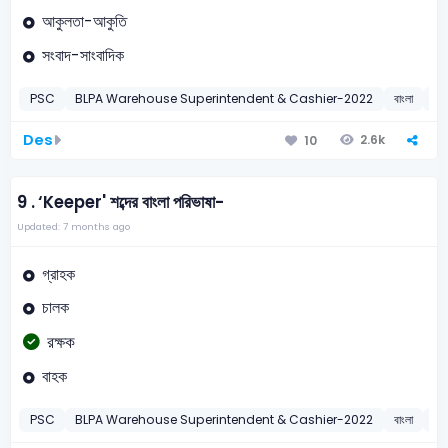
আকুলতা-আকুতি
সংবাদ-সাংবাদিক
PSC
BLPA Warehouse Superintendent & Cashier-2022
বাংলা
2
Des
2.6k
10
9 .
‘Keeper' শব্দের বাংলা পরিভাষা-
Updated: 7 months ago
গ্রাহক
চালক
রক্ষক
বাহক
PSC
BLPA Warehouse Superintendent & Cashier-2022
বাংলা
পরি