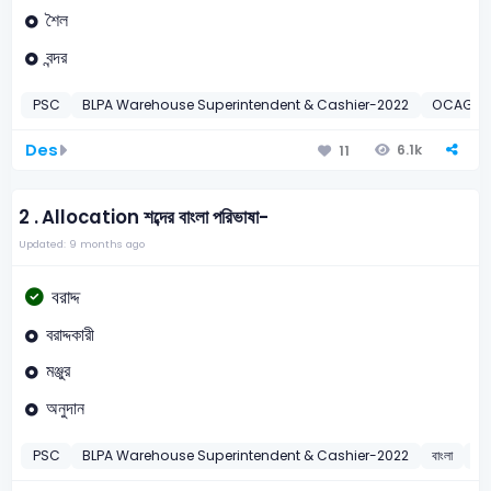
শৈল
বন্দর
PSC
BLPA Warehouse Superintendent & Cashier-2022
OCAG Au
Des
6.1k
11
2 .
Allocation শব্দের বাংলা পরিভাষা-
Updated: 9 months ago
বরাদ্দ
বরাদ্দকারী
মঞ্জুর
অনুদান
PSC
BLPA Warehouse Superintendent & Cashier-2022
বাংলা
পরি