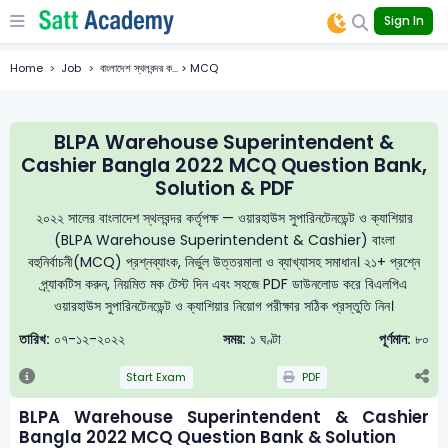
Sign In
Home
Job
বাংলাদেশ স্থলবন্দর ক... > MCQ
BLPA Warehouse Superintendent &
Cashier Bangla 2022 MCQ Question Bank,
Solution & PDF
২০২২ সালের বাংলাদেশ স্থলবন্দর কর্তৃপক্ষ — ওয়ারহাউস সুপারিনটেনডেন্ট ও ক্যাশিয়ার
(BLPA Warehouse Superintendent & Cashier) বাংলা
বহুনির্বাচনী(MCQ) প্রশ্নব্যাংক, নির্ভুল উত্তরমালা ও ব্যাখ্যাসহ সমাধান। ২১+ প্রশ্নে
প্র্যাকটিস করুন, নিয়মিত মক টেস্ট দিন এবং সহজে PDF ডাউনলোড করে বিএলপিএ
ওয়ারহাউস সুপারিনটেনডেন্ট ও ক্যাশিয়ার নিয়োগ পরীক্ষার সঠিক প্রস্তুতি নিন।
তারিখ:
০৭-১২-২০২২
সময়:
১ ঘণ্টা
পূর্ণমান:
৮০
Start Exam
PDF
BLPA Warehouse Superintendent & Cashier
Bangla 2022 MCQ Question Bank & Solution