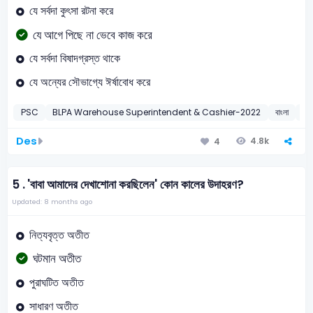
যে সর্বদা কুৎসা রটনা করে
যে আগে পিছে না ভেবে কাজ করে
যে সর্বদা বিষাদগ্রস্ত থাকে
যে অন্যের সৌভাগ্যে ঈর্ষাবোধ করে
PSC
BLPA Warehouse Superintendent & Cashier-2022
বাংলা
2
Des
4.8k
4
5 .
'বাবা আমাদের দেখাশোনা করছিলেন' কোন কালের উদাহরণ?
Updated: 8 months ago
নিত্যবৃত্ত অতীত
ঘটমান অতীত
পুরাঘটিত অতীত
সাধারণ অতীত