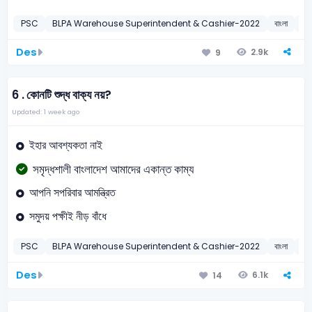
PSC
BLPA Warehouse Superintendent & Cashier-2022
বাংলা
2
Des
2.9k
9
6 .
কোনটি শুদ্ধ বাক্য নয়?
Updated: 1 week ago
ইহার আবশ্যকতা নাই
সমৃদ্ধশালী বাংলাদেশ আমাদের একান্ত কাম্য
আপনি সপরিবার আমন্ত্রিত
সমুদয় পক্ষীই নীড় বাঁধে
PSC
BLPA Warehouse Superintendent & Cashier-2022
বাংলা
বাক
Des
6.1k
14