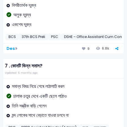
বিপরীতার্থক দ্বন্দ্ব
অলুক দ্বন্দ্ব
একশেষ দ্বন্দ্ব
BCS
37th BCS Preli
PSC
DSHE – Office Assistant Cum Compu
Des
6.8k
9
7 .
কোনটি ভিন্ন সমাস?
Updated: 6 months ago
সমান্য বিষয় নিয়ে শেষে লাঠালাঠি করল
চালাক চতুর দেখে একটি ছেলে পাঠাও
তিনি সস্ত্রীক বাড়ি গেলেন
মন্দ লোকের সাথে বেড়াতে যাওয়া চলবে না