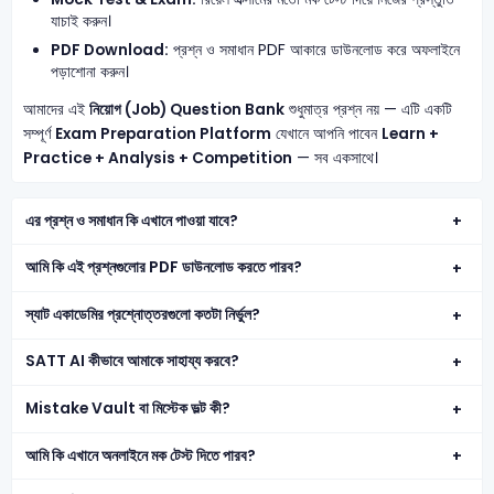
যাচাই করুন।
PDF Download:
প্রশ্ন ও সমাধান PDF আকারে ডাউনলোড করে অফলাইনে
পড়াশোনা করুন।
আমাদের এই
নিয়োগ (Job) Question Bank
শুধুমাত্র প্রশ্ন নয় — এটি একটি
সম্পূর্ণ
Exam Preparation Platform
যেখানে আপনি পাবেন
Learn +
Practice + Analysis + Competition
— সব একসাথে।
এর প্রশ্ন ও সমাধান কি এখানে পাওয়া যাবে?
আমি কি এই প্রশ্নগুলোর PDF ডাউনলোড করতে পারব?
স্যাট একাডেমির প্রশ্নোত্তরগুলো কতটা নির্ভুল?
SATT AI কীভাবে আমাকে সাহায্য করবে?
Mistake Vault বা মিস্টেক ভল্ট কী?
আমি কি এখানে অনলাইনে মক টেস্ট দিতে পারব?