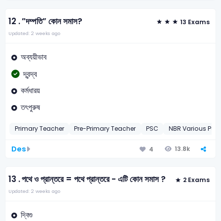
12 .
”দম্পতি” কোন সমাস?
13 Exams
Updated: 2 weeks ago
অব্যয়ীভাব
দ্বন্দ্ব
কর্মধারয়
তৎপুরুষ
Primary Teacher
Pre-Primary Teacher
PSC
NBR Various Pos
Des
13.8k
4
13 .
পথে ও প্রান্তরে = পথে প্রান্তরে - এটি কোন সমাস ?
2 Exams
Updated: 2 weeks ago
দ্বিগু