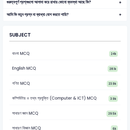
গুরুত্বপূর্ণ প্রশ্নগুলো আলাদা করে রাখার কোনো ব্যবস্থা আছে কি?
আমি কি নতুন প্রশ্ন বা ব্যাখ্যা যোগ করতে পারি?
SUBJECT
বাংলা MCQ
24k
English MCQ
28.1k
গণিত MCQ
23.9k
কম্পিউটার ও তথ্য প্রযুক্তি (Computer & ICT) MCQ
3.9k
সাধারণ জ্ঞান MCQ
29.5k
সাধারণ বিজ্ঞান MCQ
6k