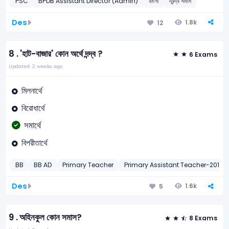
PSC
BPDB Assistant Director (Admin)
বাংলা
দ্বন্দ্ব সমাস
Des
1.8k
12
8 .
'হাট-বাজার' কোন অর্থে দন্দ্ব ?
6 Exams
Updated: 2 weeks ago
মিলনার্থে
বিরোধার্থে
সমার্থে
বিপরীতার্থে
BB
BB AD
Primary Teacher
Primary Assistant Teacher-2011
Des
1.6k
5
9 .
অহিনকুল কোন সমাস?
8 Exams