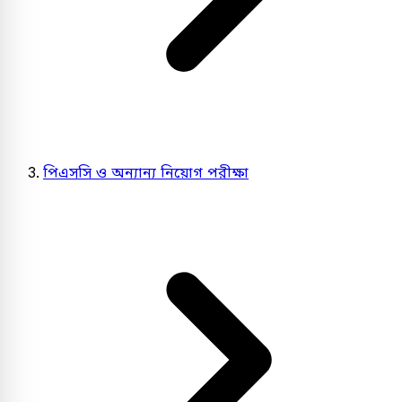
পিএসসি ও অন্যান্য নিয়োগ পরীক্ষা