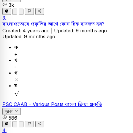
3k
3.
বাংলাপ্রত্যেয়ে প্রকৃতির আগে কোন চিহ্ন ব্যবহৃত হয়?
Created: 4 years ago |
Updated: 9 months ago
Updated: 9 months ago
ক
+
খ
-
গ
×
×
ঘ
√
PSC
CAAB – Various Posts
বাংলা
ক্রিয়া প্রকৃতি
ব্যাখ্যা
586
4.