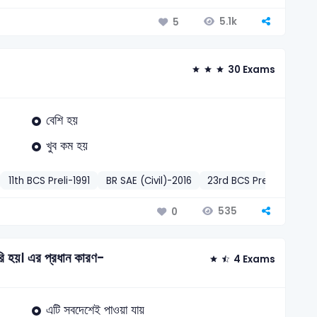
5.1k
5
30 Exams
বেশি হয়
খুব কম হয়
11th BCS Preli-1991
BR SAE (Civil)-2016
23rd BCS Preli-2001
535
0
রি হয়। এর প্রধান কারণ-
4 Exams
এটি সবদেশেই পাওয়া যায়