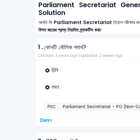
Parliament Secretariat Gen
Solution
আপনি কি
Parliament Secretariat
নিয়োগ পরীক্ষার জ
বিগত বছরের প্রশ্ন নিয়মিত প্র্যাকটিস করা
।
1 .
কোনটি মৌলিক পদার্থ?
Created: 3 years ago |
Updated: 2 weeks ago
চিনি
লবণ
PSC
Parliament Secretariat – PO (Non-
Des