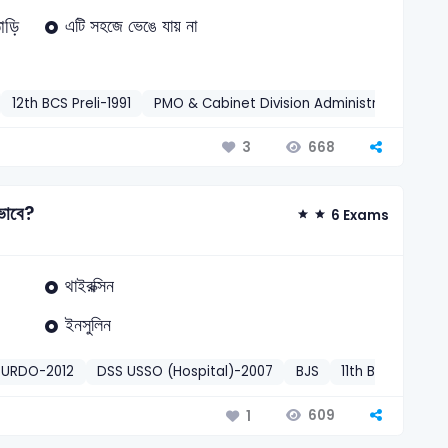
তাড়ি
এটি সহজে ভেঙে যায় না
12th BCS Preli-1991
PMO & Cabinet Division Administrative Offi
668
3
ভাবে?
6 Exams
থাইরক্সিন
ইনসুলিন
 URDO-2012
DSS USSO (Hospital)-2007
BJS
11th BJS Preli-20
609
1