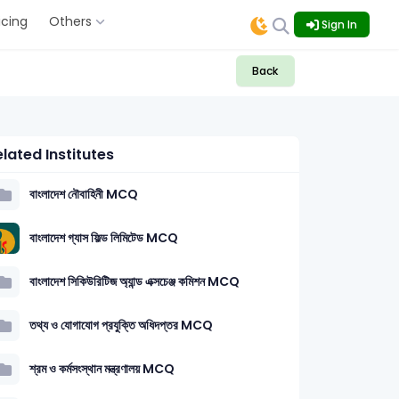
icing
Others
Sign In
Back
lated Institutes
বাংলাদেশ নৌবাহিনী MCQ
বাংলাদেশ গ্যাস ফিল্ড লিমিটেড MCQ
বাংলাদেশ সিকিউরিটিজ অ্যান্ড এক্সচেঞ্জ কমিশন MCQ
তথ্য ও যোগাযোগ প্রযুক্তি অধিদপ্তর MCQ
শ্রম ও কর্মসংস্থান মন্ত্রণালয় MCQ