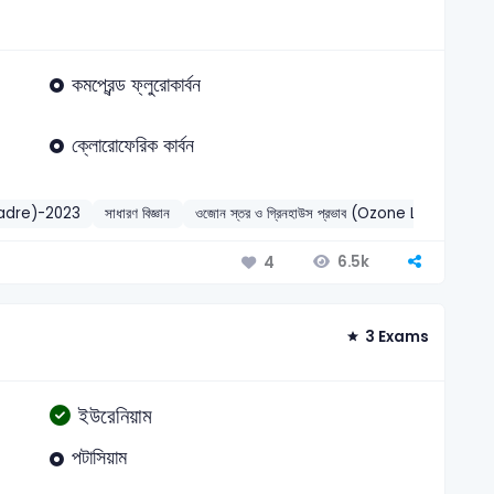
কমপ্রেন্ড ফ্লুরোকার্বন
ক্লোরোফেরিক কাৰ্বন
Cadre)-2023
সাধারণ বিজ্ঞান
ওজোন স্তর ও গ্রিনহাউস প্রভাব (Ozone Layer &
6.5k
4
3 Exams
ইউরেনিয়াম
পটাসিয়াম