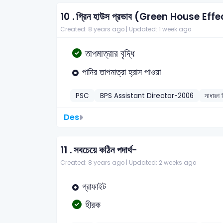
10 .
গ্রিন হাউস প্রভাব (Green House Effe
Created: 8 years ago |
Updated: 1 week ago
তাপমাত্রার বৃদ্ধি
পানির তাপমাত্রা হ্রাস পাওয়া
PSC
BPS Assistant Director-2006
সাধারণ ব
Des
11 .
সবচেয়ে কঠিন পদার্থ-
Created: 8 years ago |
Updated: 2 weeks ago
গ্রাফাইট
হীরক