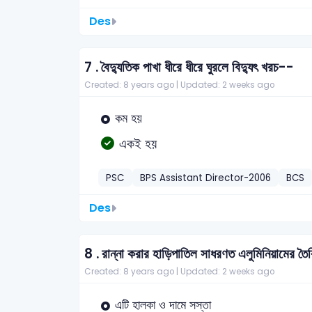
Des
7 .
বৈদ্যুতিক পাখা ধীরে ধীরে ঘুরলে বিদ্যুৎ খরচ--
Created: 8 years ago |
Updated: 2 weeks ago
কম হয়
একই হয়
PSC
BPS Assistant Director-2006
BCS
Des
8 .
রান্না করার হাড়িপাতিল সাধরণত এলুমিনিয়ামের তৈ
Created: 8 years ago |
Updated: 2 weeks ago
এটি হালকা ও দামে সস্তা