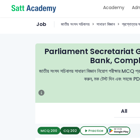
Academy
Adm
Job
জাতীয় সংসদ সচিবালয়
সাধারণ বিজ্ঞান
প্রশ্নোত্তর সম
Parliament Secretariat
Bank, Compl
জাতীয় সংসদ সচিবালয় সাধারণ বিজ্ঞান নিয়োগ পরীক্ষার MCQ প্রশ্ন
করুন, মক টেস্ট দিন এবং সহজে PDF
All
MCQ:
200
CQ:
202
Practice