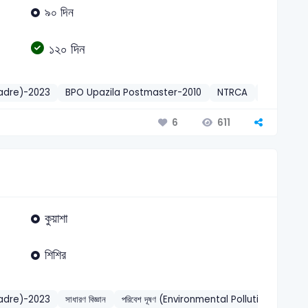
৯০ দিন
১২০ দিন
Cadre)-2023
BPO Upazila Postmaster-2010
NTRCA
11th NTRC
611
6
কুয়াশা
শিশির
Cadre)-2023
সাধারণ বিজ্ঞান
পরিবেশ দূষণ (Environmental Pollution)
202