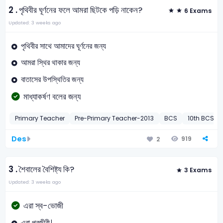
2 .
পৃথিবীর ঘূর্ণনের ফলে আমরা ছিটকে পড়ি না
কেন?
6 Exams
Updated: 3 weeks ago
পৃথিবীর সাথে আমাদের ঘূর্ণনের জন্য
আমরা স্থির থাকার জন্য
বাতাসের উপস্থিতির জন্য
মাধ্যাকর্ষণ বলের জন্য
Primary Teacher
Pre-Primary Teacher-2013
BCS
10th BCS Pr
Des
919
2
3 .
শৈবালের বৈশিষ্ট্য কি?
3 Exams
Updated: 3 weeks ago
এরা স্ব-ভোজী
এরা পরজীবী।