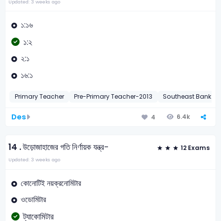
Updated: 3 weeks ago
১:১৬
১:২
২:১
১৬:১
Primary Teacher
Pre-Primary Teacher-2013
Southeast Bank
Des
6.4k
4
14 .
উড়োজাহাজের গতি নির্ণায়ক যন্ত্র-
12 Exams
Updated: 3 weeks ago
কোনোটিই নয়ক্রনোমিটার
ওডোমিটার
ট্যাকোমিটার