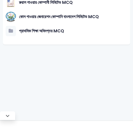
রুরাল পাওয়ার কোম্পানী লিমিটেড MCQ
কোল পাওয়ার জেনারেশন কোম্পানি বাংলাদেশ লিমিটেড MCQ
প্রাথমিক শিক্ষা অধিদপ্তর MCQ
Test Mode