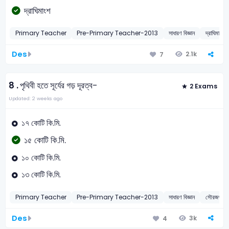
দ্রাঘিমাংশ
Primary Teacher
Pre-Primary Teacher-2013
সাধারণ বিজ্ঞান
দ্রাঘিমার
Des
2.1k
7
8 .
পৃথিবী হতে সূর্যের গড় দূরত্ব-
2 Exams
Updated: 2 weeks ago
১৭ কোটি কি.মি.
১৫ কোটি কি.মি.
১০ কোটি কি.মি.
১৩ কোটি কি.মি.
Primary Teacher
Pre-Primary Teacher-2013
সাধারণ বিজ্ঞান
সৌরজগৎ 
Des
3k
4