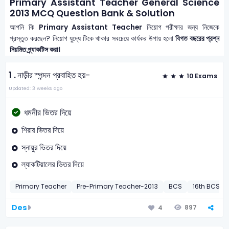
Primary Assistant Teacher General Science
2013 MCQ Question Bank & Solution
আপনি কি
Primary Assistant Teacher
নিয়োগ পরীক্ষার জন্য নিজেকে
প্রস্তুত করছেন? নিয়োগ যুদ্ধে টিকে থাকার সবচেয়ে কার্যকর উপায় হলো
বিগত বছরের প্রশ্ন
নিয়মিত প্র্যাকটিস করা
।
1 .
নাড়ীর স্পন্দন প্রবাহিত হয়-
10 Exams
Updated: 3 weeks ago
ধমনীর ভিতর দিয়ে
শিরার ভিতর দিয়ে
স্নায়ুর ভিতর দিয়ে
ল্যাকটিয়ালের ভিতর দিয়ে
Primary Teacher
Pre-Primary Teacher-2013
BCS
16th BCS Pr
Des
897
4