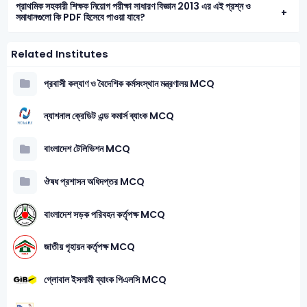
প্রাথমিক সহকারী শিক্ষক নিয়োগ পরীক্ষা সাধারণ বিজ্ঞান 2013 এর এই প্রশ্ন ও
সমাধানগুলো কি PDF হিসেবে পাওয়া যাবে?
Related Institutes
প্রবাসী কল্যাণ ও বৈদেশিক কর্মসংস্থান মন্ত্রণালয় MCQ
ন্যাশনাল ক্রেডিট এন্ড কমার্স ব্যাংক MCQ
বাংলাদেশ টেলিভিশন MCQ
ঔষধ প্রশাসন অধিদপ্তর MCQ
বাংলাদেশ সড়ক পরিবহন কর্তৃপক্ষ MCQ
জাতীয় গৃহায়ন কর্তৃপক্ষ MCQ
গ্লোবাল ইসলামী ব্যাংক পিএলসি MCQ