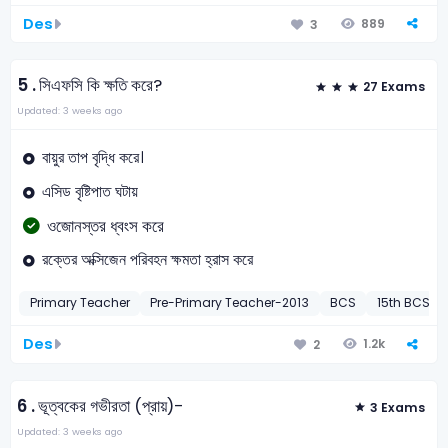
Des
889
3
5 .
সিএফসি কি ক্ষতি করে?
27 Exams
Updated: 3 weeks ago
বায়ুর তাপ বৃদ্ধি করে।
এসিড বৃষ্টিপাত ঘটায়
ওজোনস্তর ধ্বংস করে
রক্তের অক্সিজেন পরিবহন ক্ষমতা হ্রাস করে
Primary Teacher
Pre-Primary Teacher-2013
BCS
15th BCS Pr
Des
1.2k
2
6 .
ভূত্বকের গভীরতা (প্রায়)-
3 Exams
Updated: 3 weeks ago