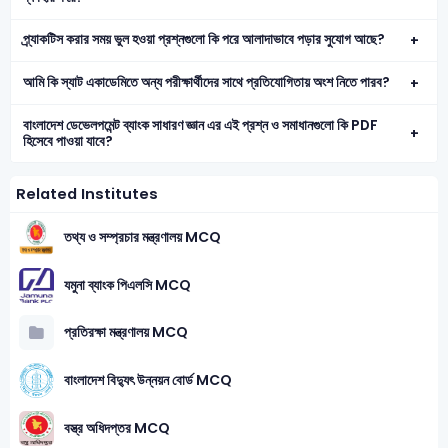
প্র্যাকটিস করার সময় ভুল হওয়া প্রশ্নগুলো কি পরে আলাদাভাবে পড়ার সুযোগ আছে?
আমি কি স্যাট একাডেমিতে অন্য পরীক্ষার্থীদের সাথে প্রতিযোগিতায় অংশ নিতে পারব?
বাংলাদেশ ডেভেলপমেন্ট ব্যাংক সাধারণ জ্ঞান এর এই প্রশ্ন ও সমাধানগুলো কি PDF
হিসেবে পাওয়া যাবে?
Related Institutes
তথ্য ও সম্প্রচার মন্ত্রণালয় MCQ
যমুনা ব্যাংক পিএলসি MCQ
প্রতিরক্ষা মন্ত্রণালয় MCQ
বাংলাদেশ বিদ্যুৎ উন্নয়ন বোর্ড MCQ
বস্ত্র অধিদপ্তর MCQ