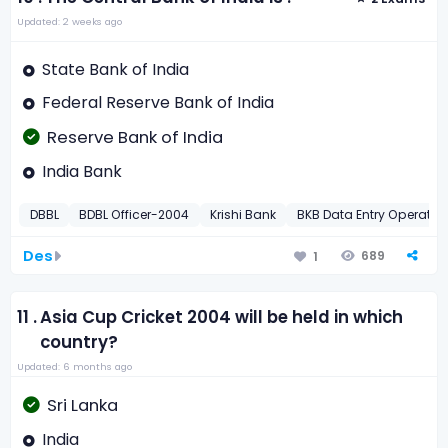
Updated: 2 weeks ago
State Bank of India
Federal Reserve Bank of India
Reserve Bank of India
India Bank
DBBL
BDBL Officer-2004
Krishi Bank
BKB Data Entry Operator
Des
689
1
11 .
Asia Cup Cricket 2004 will be held in which
country?
Updated: 6 months ago
Sri Lanka
India