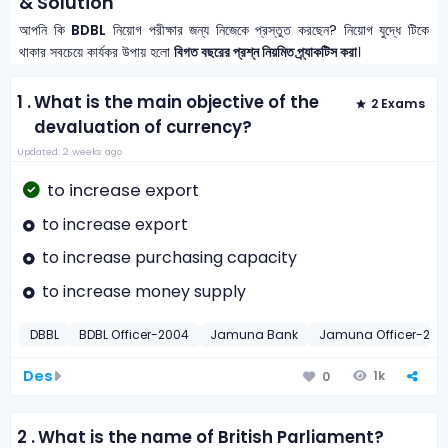
& Solution
আপনি কি
BDBL
নিয়োগ পরীক্ষার জন্য নিজেকে প্রস্তুত করছেন? নিয়োগ যুদ্ধে টিকে
থাকার সবচেয়ে কার্যকর উপায় হলো
বিগত বছরের প্রশ্ন নিয়মিত প্র্যাকটিস করা
।
1 .
What is the main objective of the
2 Exams
devaluation of currency?
Updated: 2 weeks ago
to increase export
to increase export
to increase purchasing capacity
to increase money supply
DBBL
BDBL Officer-2004
Jamuna Bank
Jamuna Officer-200
Des
1k
0
2 .
What is the name of British Parliament?