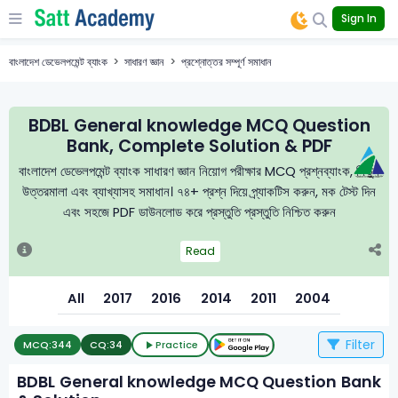
Sign In
বাংলাদেশ ডেভেলপমেন্ট ব্যাংক
সাধারণ জ্ঞান
প্রশ্নোত্তর সম্পূর্ণ সমাধান
BDBL General knowledge MCQ Question
Bank, Complete Solution & PDF
বাংলাদেশ ডেভেলপমেন্ট ব্যাংক সাধারণ জ্ঞান নিয়োগ পরীক্ষার MCQ প্রশ্নব্যাংক, নির্ভুল
উত্তরমালা এবং ব্যাখ্যাসহ সমাধান। ৭৪+ প্রশ্ন দিয়ে প্র্যাকটিস করুন, মক টেস্ট দিন
এবং সহজে PDF ডাউনলোড করে প্রস্তুতি প্রস্তুতি নিশ্চিত করুন
Read
All
2017
2016
2014
2011
2004
Filter
MCQ:
344
CQ:
34
Practice
BDBL General knowledge MCQ Question Bank