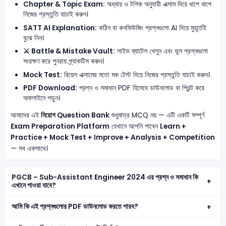
Chapter & Topic Exam:
অধ্যায় ও টপিক অনুযায়ী এক্সাম দিয়ে ধাপে ধাপে
নিজের প্রস্তুতি যাচাই করুন।
SATT AI Explanation:
কঠিন বা কনফিউজিং প্রশ্নগুলো AI দিয়ে মুহূর্তেই
বুঝে নিন।
⚔️ Battle & Mistake Vault:
লাইভ ব্যাটেল খেলুন এবং ভুল প্রশ্নগুলো
সংরক্ষণ করে পুনরায় প্র্যাকটিস করুন।
Mock Test:
রিয়েল এক্সামের মতো মক টেস্ট দিয়ে নিজের প্রস্তুতি যাচাই করুন।
PDF Download:
প্রশ্ন ও সমাধান PDF হিসেবে ডাউনলোড বা প্রিন্ট করে
অফলাইনে পড়ুন।
আমাদের এই
নিয়োগ Question Bank
শুধুমাত্র MCQ নয় — এটি একটি সম্পূর্ণ
Exam Preparation Platform
যেখানে আপনি পাবেন
Learn +
Practice + Mock Test + Improve + Analysis + Competition
— সব একসাথে।
PGCB – Sub-Assistant Engineer 2024 এর প্রশ্ন ও সমাধান কি
এখানে পাওয়া যাবে?
আমি কি এই প্রশ্নগুলোর PDF ডাউনলোড করতে পারব?