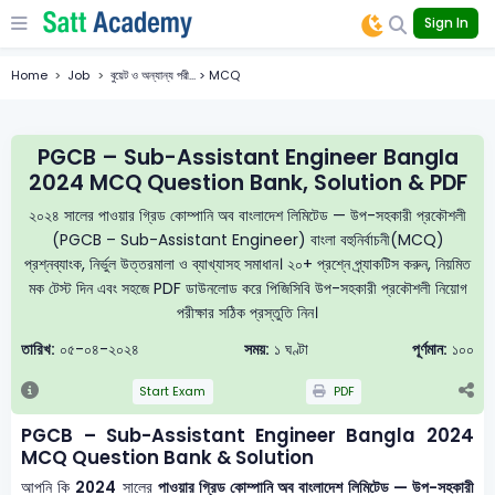
Sign In
Home
Job
বুয়েট ও অন্যান্য পরী... > MCQ
PGCB – Sub-Assistant Engineer Bangla
2024 MCQ Question Bank, Solution & PDF
২০২৪ সালের পাওয়ার গ্রিড কোম্পানি অব বাংলাদেশ লিমিটেড — উপ-সহকারী প্রকৌশলী
(PGCB – Sub-Assistant Engineer) বাংলা বহুনির্বাচনী(MCQ)
প্রশ্নব্যাংক, নির্ভুল উত্তরমালা ও ব্যাখ্যাসহ সমাধান। ২০+ প্রশ্নে প্র্যাকটিস করুন, নিয়মিত
মক টেস্ট দিন এবং সহজে PDF ডাউনলোড করে পিজিসিবি উপ-সহকারী প্রকৌশলী নিয়োগ
পরীক্ষার সঠিক প্রস্তুতি নিন।
তারিখ:
০৫-০৪-২০২৪
সময়:
১ ঘণ্টা
পূর্ণমান:
১০০
Start Exam
PDF
PGCB – Sub-Assistant Engineer Bangla 2024
MCQ Question Bank & Solution
আপনি কি
2024
সালের
পাওয়ার গ্রিড কোম্পানি অব বাংলাদেশ লিমিটেড — উপ-সহকারী