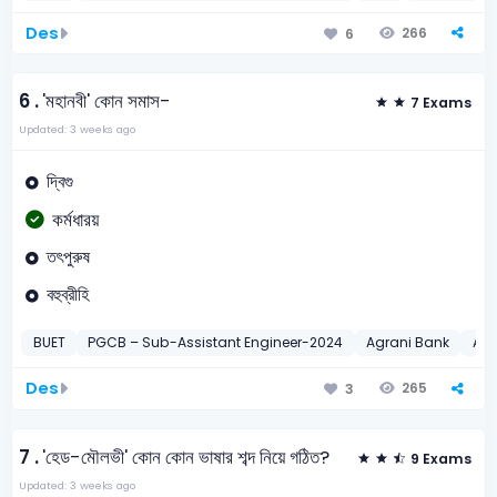
Des
266
6
6 .
'মহানবী' কোন সমাস-
7 Exams
Updated: 3 weeks ago
দ্বিগু
কর্মধারয়
তৎপুরুষ
বহুব্রীহি
BUET
PGCB – Sub-Assistant Engineer-2024
Agrani Bank
Agr
Des
265
3
7 .
'হেড-মৌলভী' কোন কোন ভাষার শব্দ নিয়ে গঠিত?
9 Exams
Updated: 3 weeks ago