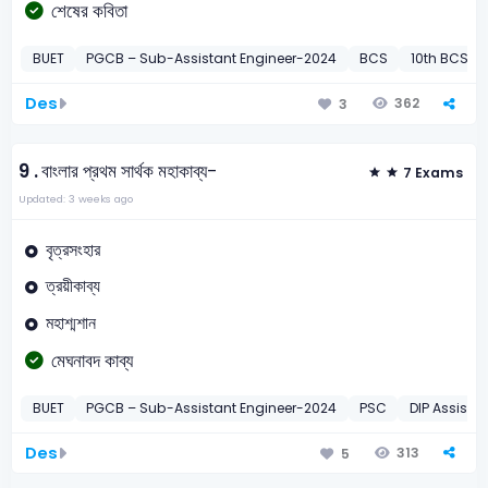
শেষের কবিতা
BUET
PGCB – Sub-Assistant Engineer-2024
BCS
10th BCS Pr
Des
362
3
9 .
বাংলার প্রথম সার্থক মহাকাব্য-
7 Exams
Updated: 3 weeks ago
বৃত্রসংহার
ত্রয়ীকাব্য
মহাশ্মশান
মেঘনাবদ কাব্য
BUET
PGCB – Sub-Assistant Engineer-2024
PSC
DIP Assistan
Des
313
5