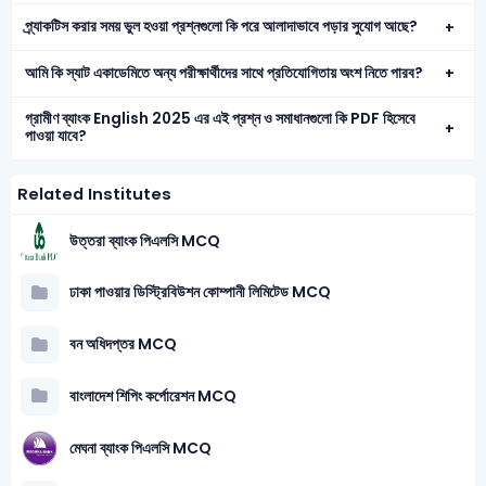
প্র্যাকটিস করার সময় ভুল হওয়া প্রশ্নগুলো কি পরে আলাদাভাবে পড়ার সুযোগ আছে?
আমি কি স্যাট একাডেমিতে অন্য পরীক্ষার্থীদের সাথে প্রতিযোগিতায় অংশ নিতে পারব?
গ্রামীণ ব্যাংক English 2025 এর এই প্রশ্ন ও সমাধানগুলো কি PDF হিসেবে
পাওয়া যাবে?
Related Institutes
উত্তরা ব্যাংক পিএলসি MCQ
ঢাকা পাওয়ার ডিস্ট্রিবিউশন কোম্পানী লিমিটেড MCQ
বন অধিদপ্তর MCQ
বাংলাদেশ শিপিং কর্পোরেশন MCQ
মেঘনা ব্যাংক পিএলসি MCQ