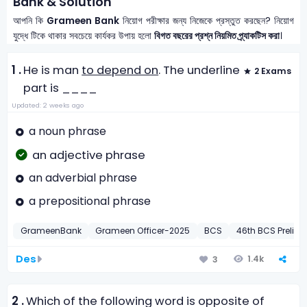
Bank & Solution
আপনি কি
Grameen Bank
নিয়োগ পরীক্ষার জন্য নিজেকে প্রস্তুত করছেন? নিয়োগ
যুদ্ধে টিকে থাকার সবচেয়ে কার্যকর উপায় হলো
বিগত বছরের প্রশ্ন নিয়মিত প্র্যাকটিস করা
।
1 .
He is man
to depend on
. The underline
2 Exams
part is ____
Updated: 2 weeks ago
a noun phrase
an adjective phrase
an adverbial phrase
a prepositional phrase
GrameenBank
Grameen Officer-2025
BCS
46th BCS Preli-2
Des
1.4k
3
2 .
Which of the following word is opposite of