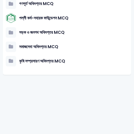
গণপূর্ত অধিদপ্তর MCQ
পল্লী কর্ম-সহায়ক ফাউন্ডেশন MCQ
সড়ক ও জনপথ অধিদপ্তর MCQ
সমাজসেবা অধিদপ্তর MCQ
কৃষি সম্প্রসারণ অধিদপ্তর MCQ