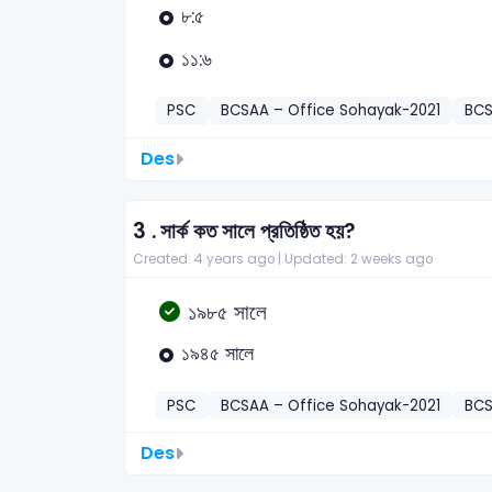
৮:৫
১১:৬
PSC
BCSAA – Office Sohayak-2021
BC
Des
3 .
সার্ক কত সালে প্রতিষ্ঠিত হয়?
Created: 4 years ago |
Updated: 2 weeks ago
১৯৮৫ সালে
১৯৪৫ সালে
PSC
BCSAA – Office Sohayak-2021
BC
Des