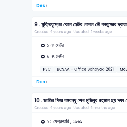
Des
9 .
মুক্তিযুদ্ধের কোন সেক্টর কেবল নৌ কমান্ডোর দ্বা
Created: 4 years ago |
Updated: 2 weeks ago
১ নং সেক্টর
৯ নং সেক্টর
PSC
BCSAA – Office Sohayak-2021
MoE
Des
10 .
জাতির পিতা বঙ্গবন্ধু শেখ মুজিবুর রহমান ছয় দফ
Created: 4 years ago |
Updated: 6 months ago
২২ ফেব্রুয়ারি , ১৯৬৯