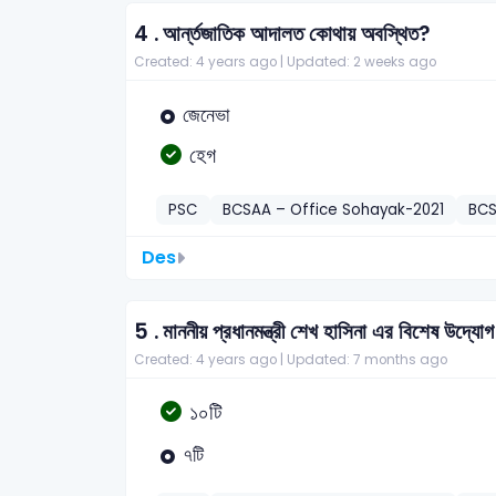
4 .
আর্ন্তজাতিক আদালত কোথায় অবস্থিত?
Created: 4 years ago |
Updated: 2 weeks ago
জেনেভা
হেগ
PSC
BCSAA – Office Sohayak-2021
BC
Des
5 .
মাননীয় প্রধানমন্ত্রী শেখ হাসিনা এর বিশেষ উদ্যো
Created: 4 years ago |
Updated: 7 months ago
১০টি
৭টি