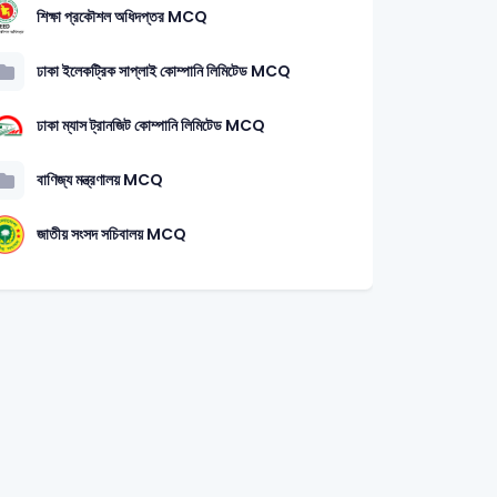
শিক্ষা প্রকৌশল অধিদপ্তর MCQ
ঢাকা ইলেকট্রিক সাপ্লাই কোম্পানি লিমিটেড MCQ
ঢাকা ম্যাস ট্রানজিট কোম্পানি লিমিটেড MCQ
বাণিজ্য মন্ত্রণালয় MCQ
জাতীয় সংসদ সচিবালয় MCQ