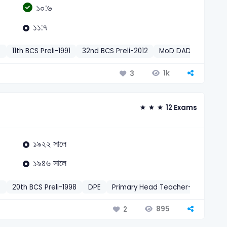
১০:৬
১১:৭
S
11th BCS Preli-1991
32nd BCS Preli-2012
MoD DAD-2016
D
1k
3
12 Exams
১৯২২ সালে
১৯৪৬ সালে
S
20th BCS Preli-1998
DPE
Primary Head Teacher-2008
EC
895
2