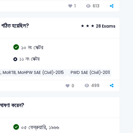
613
1
রা গঠিত হয়েছিল?
28 Exams
১০ নং সেক্টর
১১ নং সেক্টর
, MoRTB, MoHPW SAE (Civil)-2015
PWD SAE (Civil)-2011
DG Food
499
0
া ঘোষণা করেন?
০৫ ফেব্রুয়ারি, ১৯৬৬