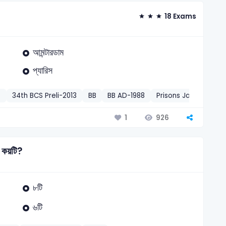
18 Exams
আমন্টারডাম
প্যারিস
S
34th BCS Preli-2013
BB
BB AD-1988
Prisons Jail Superin
926
1
গ কয়টি?
৮টি
৬টি