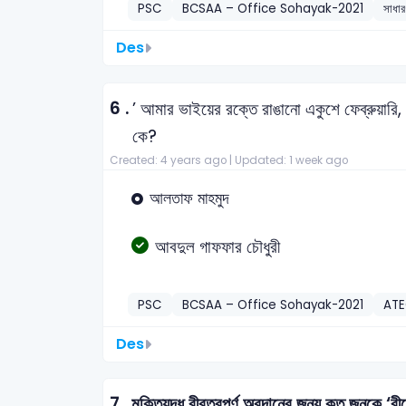
PSC
BCSAA – Office Sohayak-2021
সাধার
Des
6 .
’ আমার ভাইয়ের রক্তে রাঙানো একুশে ফেব্রুয়ারি,
কে?
Created: 4 years ago |
Updated: 1 week ago
আলতাফ মাহমুদ
আবদুল গাফফার চৌধুরী
PSC
BCSAA – Office Sohayak-2021
AT
Des
7 .
মুক্তিযদ্ধ বীরত্বপূর্ণ অবদানের জন্য কত জনকে ‘