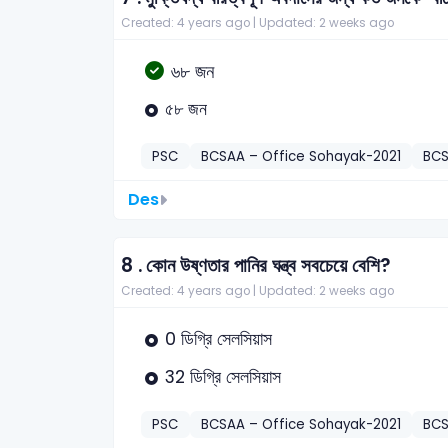
Created: 4 years ago |
Updated: 2 weeks ago
৬৮ জন
৫৮ জন
PSC
BCSAA – Office Sohayak-2021
BC
Des
8 .
কোন উষ্ণতার পানির ঘন্ত্ব সবচেয়ে বেশি?
Created: 4 years ago |
Updated: 2 weeks ago
0 ডিগ্রি সেলসিয়াস
32 ডিগ্রি সেলসিয়াস
PSC
BCSAA – Office Sohayak-2021
BC