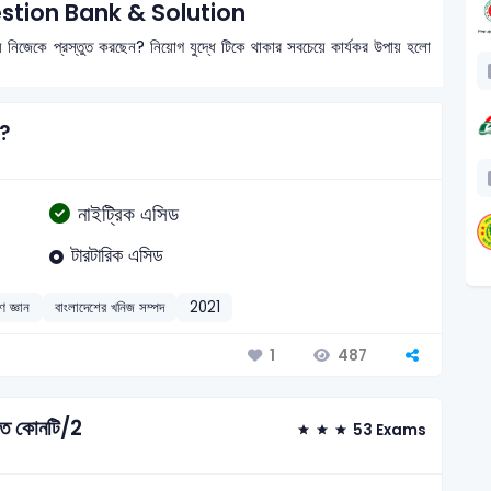
ion Bank & Solution
য নিজেকে প্রস্তুত করছেন? নিয়োগ যুদ্ধে টিকে থাকার সবচেয়ে কার্যকর উপায় হলো
য়?
নাইট্রিক এসিড
টারটারিক এসিড
ণ জ্ঞান
বাংলাদেশের খনিজ সম্পদ
2021
487
1
ুপাত কোনটি/2
53 Exams