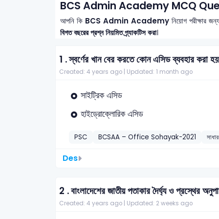
BCS Admin Academy MCQ Quest
আপনি কি
BCS Admin Academy
নিয়োগ পরীক্ষার জন্
বিগত বছরের প্রশ্ন নিয়মিত প্র্যাকটিস করা
।
1 .
স্বর্ণের খান বের করতে কোন এসিড ব্যবহার করা হ
Created: 4 years ago |
Updated: 1 month ago
সাইট্রিক এসিড
হাইড্রোক্লোরিক এসিড
PSC
BCSAA – Office Sohayak-2021
সাধার
Des
2 .
বাংলাদেশের জাতীয় পতাকার দৈর্ঘ্য ও প্রস্থের অন
Created: 4 years ago |
Updated: 2 weeks ago