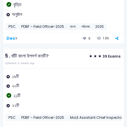
বৃত্তি
অনুষ্ঠান
PSC
PDBF – Field Officer-2025
বাংলা
পরিভাষা
2025
Des
1.8k
9
5 .
খাঁটি বাংলা উপসর্গ কতটি?
39 Exams
Updated: 2 weeks ago
১৯টি
২০টি
২১টি
২২টি
PSC
PDBF – Field Officer-2025
MoLE Assistant Chief Inspector-