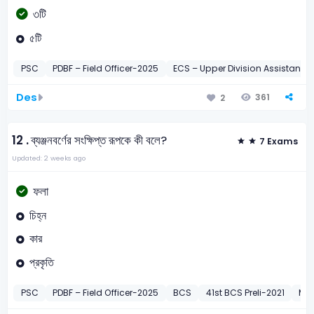
৩টি
৫টি
PSC
PDBF – Field Officer-2025
ECS – Upper Division Assistant-
Des
361
2
12 .
ব্যঞ্জনবর্ণের সংক্ষিপ্ত রূপকে কী বলে?
7 Exams
Updated: 2 weeks ago
ফলা
চিহ্ন
কার
প্রকৃতি
PSC
PDBF – Field Officer-2025
BCS
41st BCS Preli-2021
MOR