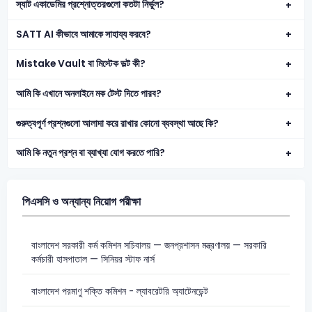
স্যাট একাডেমির প্রশ্নোত্তরগুলো কতটা নির্ভুল?
SATT AI কীভাবে আমাকে সাহায্য করবে?
Mistake Vault বা মিস্টেক ভল্ট কী?
আমি কি এখানে অনলাইনে মক টেস্ট দিতে পারব?
গুরুত্বপূর্ণ প্রশ্নগুলো আলাদা করে রাখার কোনো ব্যবস্থা আছে কি?
আমি কি নতুন প্রশ্ন বা ব্যাখ্যা যোগ করতে পারি?
পিএসসি ও অন্যান্য নিয়োগ পরীক্ষা
বাংলাদেশ সরকারী কর্ম কমিশন সচিবালয় — জনপ্রশাসন মন্ত্রণালয় — সরকারি
কর্মচারী হাসপাতাল — সিনিয়র স্টাফ নার্স
বাংলাদেশ পরমাণু শক্তি কমিশন - ল্যাবরেটরি অ্যাটেনডেন্ট