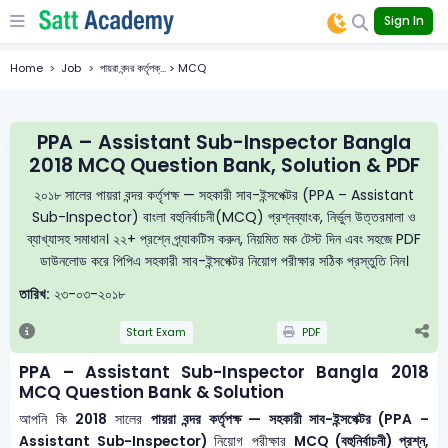
Sign In
Home
Job
পায়রা বন্দর কর্তৃপক্... > MCQ
PPA – Assistant Sub-Inspector Bangla
2018 MCQ Question Bank, Solution & PDF
২০১৮ সালের পায়রা বন্দর কর্তৃপক্ষ — সহকারী সাব-ইন্সপেক্টর (PPA – Assistant
Sub-Inspector) বাংলা বহুনির্বাচনী(MCQ) প্রশ্নব্যাংক, নির্ভুল উত্তরমালা ও
ব্যাখ্যাসহ সমাধান। ২২+ প্রশ্নে প্র্যাকটিস করুন, নিয়মিত মক টেস্ট দিন এবং সহজে PDF
ডাউনলোড করে পিপিএ সহকারী সাব-ইন্সপেক্টর নিয়োগ পরীক্ষার সঠিক প্রস্তুতি নিন।
তারিখ:
২৩-০৩-২০১৮
Start Exam
PDF
PPA – Assistant Sub-Inspector Bangla 2018
MCQ Question Bank & Solution
আপনি কি
2018
সালের
পায়রা বন্দর কর্তৃপক্ষ — সহকারী সাব-ইন্সপেক্টর (PPA –
Assistant Sub-Inspector)
নিয়োগ পরীক্ষার
MCQ (বহুনির্বাচনী) প্রশ্ন,