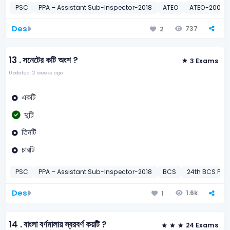
PSC
PPA – Assistant Sub-Inspector-2018
ATEO
ATEO-2009
Des
737
2
13 .
সনেটের কটি অংশ ?
3 Exams
Updated: 2 weeks ago
একটি
দুটি
তিনটি
চারটি
PSC
PPA – Assistant Sub-Inspector-2018
BCS
24th BCS Prel
Des
1.6k
1
14 .
বাংলা বর্ণমালায় স্বরবর্ণ কয়টি ?
24 Exams