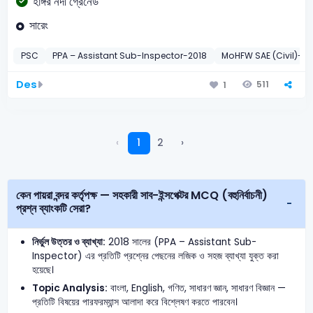
হাঙ্গর নদী গ্রেনেড
সারেং
PSC
PPA – Assistant Sub-Inspector-2018
MoHFW SAE (Civil)-20
Des
511
1
‹
1
2
›
কেন পায়রা বন্দর কর্তৃপক্ষ — সহকারী সাব-ইন্সপেক্টর MCQ (বহুনির্বাচনী)
প্রশ্ন ব্যাংকটি সেরা?
নির্ভুল উত্তর ও ব্যাখ্যা:
2018 সালের (PPA – Assistant Sub-
Inspector) এর প্রতিটি প্রশ্নের পেছনের লজিক ও সহজ ব্যাখ্যা যুক্ত করা
হয়েছে।
Topic Analysis:
বাংলা, English, গণিত, সাধারণ জ্ঞান, সাধারণ বিজ্ঞান —
প্রতিটি বিষয়ের পারফরম্যান্স আলাদা করে বিশ্লেষণ করতে পারবেন।