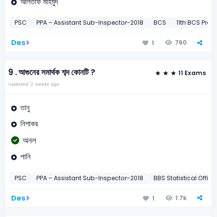
আলতাফ মাহমুদ
PSC
PPA – Assistant Sub-Inspector-2018
BCS
11th BCS Preli
Des
760
1
9 .
আগুনের সমার্থক শব্দ কোনটি ?
11 Exams
Updated: 2 weeks ago
তানু
নিশাকর
অনল
পানি
PSC
PPA – Assistant Sub-Inspector-2018
BBS Statistical Office
Des
1.7k
1