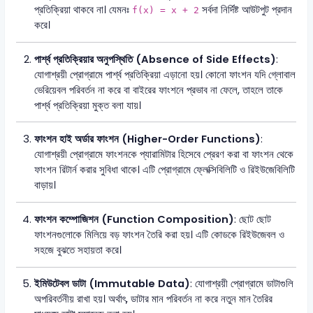
প্রতিক্রিয়া থাকবে না। যেমনঃ
সর্বদা নির্দিষ্ট আউটপুট প্রদান
f(x) = x + 2
করে।
পার্শ্ব প্রতিক্রিয়ার অনুপস্থিতি (Absence of Side Effects)
:
যোগাশ্রয়ী প্রোগ্রামে পার্শ্ব প্রতিক্রিয়া এড়ানো হয়। কোনো ফাংশন যদি গ্লোবাল
ভেরিয়েবল পরিবর্তন না করে বা বাইরের ফাংশনে প্রভাব না ফেলে, তাহলে তাকে
পার্শ্ব প্রতিক্রিয়া মুক্ত বলা যায়।
ফাংশন হাই অর্ডার ফাংশন (Higher-Order Functions)
:
যোগাশ্রয়ী প্রোগ্রামে ফাংশনকে প্যারামিটার হিসেবে প্রেরণ করা বা ফাংশন থেকে
ফাংশন রিটার্ন করার সুবিধা থাকে। এটি প্রোগ্রামে ফ্লেক্সিবিলিটি ও রিইউজেবিলিটি
বাড়ায়।
ফাংশন কম্পোজিশন (Function Composition)
: ছোট ছোট
ফাংশনগুলোকে মিলিয়ে বড় ফাংশন তৈরি করা হয়। এটি কোডকে রিইউজেবল ও
সহজে বুঝতে সহায়তা করে।
ইমিউটেবল ডাটা (Immutable Data)
: যোগাশ্রয়ী প্রোগ্রামে ডাটাগুলি
অপরিবর্তনীয় রাখা হয়। অর্থাৎ, ডাটার মান পরিবর্তন না করে নতুন মান তৈরির