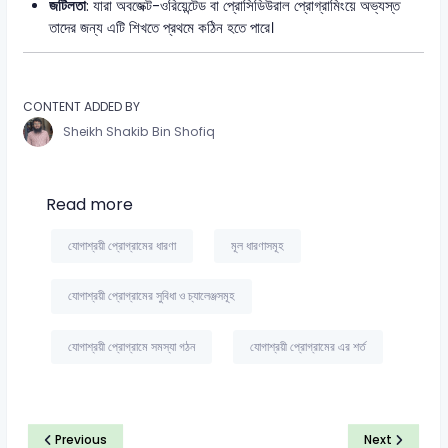
জটিলতা
: যারা অবজেক্ট-ওরিয়েন্টেড বা প্রোসিডিউরাল প্রোগ্রামিংয়ে অভ্যস্ত
তাদের জন্য এটি শিখতে প্রথমে কঠিন হতে পারে।
CONTENT ADDED BY
Sheikh Shakib Bin Shofiq
Read more
যোগাশ্রয়ী প্রোগ্রামের ধারণা
মূল ধারণাসমূহ
যোগাশ্রয়ী প্রোগ্রামের সুবিধা ও চ্যালেঞ্জসমূহ
যোগাশ্রয়ী প্রোগ্রামে সমস্যা গঠন
যোগাশ্রয়ী প্রোগ্রামের এর শর্ত
Previous
Next