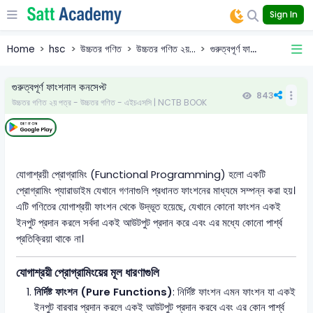
Sign In
Home
hsc
উচ্চতর গণিত
উচ্চতর গণিত ২য়...
গুরুত্বপূর্ণ ফা...
গুরুত্বপূর্ণ ফাংশনাল কনসেপ্ট
843
উচ্চতর গণিত ২য় পত্র - উচ্চতর গণিত - এইচএসসি | NCTB BOOK
যোগাশ্রয়ী প্রোগ্রামিং (Functional Programming) হলো একটি
প্রোগ্রামিং প্যারাডাইম যেখানে গণনাগুলি প্রধানত ফাংশনের মাধ্যমে সম্পন্ন করা হয়।
এটি গণিতের যোগাশ্রয়ী ফাংশন থেকে উদ্ভূত হয়েছে, যেখানে কোনো ফাংশন একই
ইনপুট প্রদান করলে সর্বদা একই আউটপুট প্রদান করে এবং এর মধ্যে কোনো পার্শ্ব
প্রতিক্রিয়া থাকে না।
যোগাশ্রয়ী প্রোগ্রামিংয়ের মূল ধারণাগুলি
নির্দিষ্ট ফাংশন (Pure Functions)
: নির্দিষ্ট ফাংশন এমন ফাংশন যা একই
ইনপুট বারবার প্রদান করলে একই আউটপুট প্রদান করবে এবং এর কোন পার্শ্ব