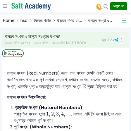
Sign In
Home
hsc
উচ্চতর গণিত
উচ্চতর গণিত ২য়...
বাস্তব সংখ্যা ও...
বাস্তব সংখ্যা ও বাস্তব সংখ্যার উপসেট
1.3k
উচ্চতর গণিত ২য় পত্র - উচ্চতর গণিত - এইচএসসি | NCTB BOOK
বাস্তব সংখ্যা (Real Numbers) হলো এমন সংখ্যা যেগুলি একটি রেখায়
প্রদর্শিত হতে পারে এবং পূর্ণ সংখ্যা, ভগ্নাংশ, দশমিক সংখ্যা, ধনাত্মক সংখ্যা, ঋণাত্মক
R
R
সংখ্যা, এমনকি শূন্যও অন্তর্ভুক্ত করে। বাস্তব সংখ্যা
দ্বারা চিহ্নিত করা হয়।
বাস্তব সংখ্যার উপসেটগুলো:
প্রাকৃতিক সংখ্যা (Natural Numbers):
N
1
,
2
,
3
,
4
,
…
N
1
,
2
,
3
,
4
,
…
প্রাকৃতিক সংখ্যা হলো
সংখ্যা। এটি
দ্বারা চিহ্নিত এবং
শুধুমাত্র ধনাত্মক পূর্ণ সংখ্যা।
পূর্ণ সংখ্যা (Whole Numbers):