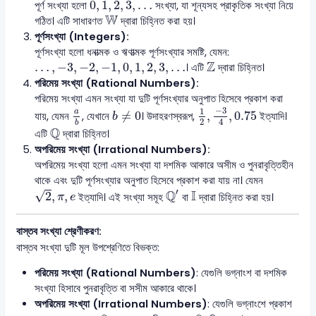
0
,
1
,
2
,
3
,
…
0
,
1
,
2
,
3
,
…
পূর্ণ সংখ্যা হলো
সংখ্যা, যা শূন্যসহ প্রাকৃতিক সংখ্যা নিয়ে
W
W
গঠিত। এটি সাধারণত
দ্বারা চিহ্নিত করা হয়।
পূর্ণসংখ্যা (Integers):
পূর্ণসংখ্যা হলো ধনাত্মক ও ঋণাত্মক পূর্ণসংখ্যার সমষ্টি, যেমন:
Z
…
,
−
3
,
−
2
,
−
1
,
0
,
1
,
2
,
3
,
…
Z
…
,
−
3
,
−
2
,
−
1
,
0
,
1
,
2
,
3
,
…
। এটি
দ্বারা চিহ্নিত।
পরিমেয় সংখ্যা (Rational Numbers):
পরিমেয় সংখ্যা এমন সংখ্যা যা দুটি পূর্ণসংখ্যার অনুপাত হিসেবে প্রকাশ করা
1
2
,
−
3
4
,
0.75
a
b
b
≠
0
−
3
1
a
≠
0
,
,
0.75
যায়, যেমন
, যেখানে
। উদাহরণস্বরূপ,
ইত্যাদি।
b
2
4
b
Q
Q
এটি
দ্বারা চিহ্নিত।
অপরিমেয় সংখ্যা (Irrational Numbers):
অপরিমেয় সংখ্যা হলো এমন সংখ্যা যা দশমিক আকারে অসীম ও পুনরাবৃত্তিহীন
থাকে এবং দুটি পূর্ণসংখ্যার অনুপাত হিসেবে প্রকাশ করা যায় না। যেমন
2
,
π
,
e
Q
′
I
′
Q
I
√
2
,
,
ইত্যাদি। এই সংখ্যা সমূহ
বা
দ্বারা চিহ্নিত করা হয়।
π
e
বাস্তব সংখ্যা শ্রেণীকরণ:
বাস্তব সংখ্যা দুটি মূল উপশ্রেণিতে বিভক্ত:
পরিমেয় সংখ্যা (Rational Numbers)
: যেগুলি ভগ্নাংশ বা দশমিক
সংখ্যা হিসাবে পুনরাবৃত্তি বা সসীম আকারে থাকে।
অপরিমেয় সংখ্যা (Irrational Numbers)
: যেগুলি ভগ্নাংশে প্রকাশ