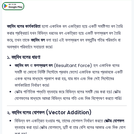
বহুবিধ বলের কার্যকারিতা
হলো একাধিক বল একত্রিত হয়ে একটি সমষ্টিগত বল তৈরি
করার প্রক্রিয়া। যখন বিভিন্ন ধরনের বল একত্রিত হয়ে একটি ফলস্বরূপ বল তৈরি
করে, তখন তাকে
বহুবিধ বল
বলা হয়। এই ফলস্বরূপ বল বস্তুটির গতির পরিবর্তন বা
অবস্থান পরিবর্তনে সহায়তা করে।
১.
বহুবিধ বলের ধারণা
বহুবিধ বল
বা
ফলস্বরূপ বল
(Resultant Force) হল একাধিক বলের
সমষ্টি যা কোনো নির্দিষ্ট সিস্টেমে প্রভাব ফেলে। একাধিক বলের প্রভাবকে একটি
একক বলের মাধ্যমে প্রকাশ করা হয়, যার মান এবং দিক সেই সিস্টেমের
কার্যকারিতা নির্ধারণ করে।
ভেক্টর গাণিতিক পদ্ধতি ব্যবহার করে বিভিন্ন বলের সমষ্টি বের করা হয়। ভেক্টর
যোগফলের মাধ্যমে আমরা বিভিন্ন বলের গতি এবং দিক বিশ্লেষণ করতে পারি।
২.
বহুবিধ বলের যোগফল (Vector Addition)
বিভিন্ন বল একত্রিত হওয়ার পর, তাদের যোগফল নির্ধারণ করতে
ভেক্টর যোগফল
ব্যবহার করা হয়। ভেক্টর যোগফলে, দুটি বা তার বেশি বলের আকার এবং দিক যোগ