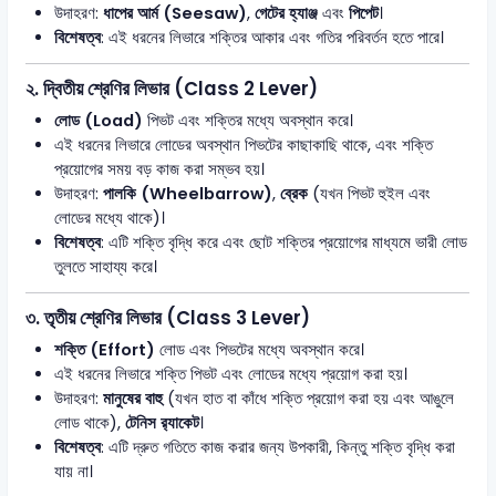
উদাহরণ:
ধাপের আর্ম (Seesaw)
,
গেটের হ্যাঞ্জ
এবং
পিপেট
।
বিশেষত্ব
: এই ধরনের লিভারে শক্তির আকার এবং গতির পরিবর্তন হতে পারে।
২.
দ্বিতীয় শ্রেণির লিভার (Class 2 Lever)
লোড (Load)
পিভট এবং শক্তির মধ্যে অবস্থান করে।
এই ধরনের লিভারে লোডের অবস্থান পিভটের কাছাকাছি থাকে, এবং শক্তি
প্রয়োগের সময় বড় কাজ করা সম্ভব হয়।
উদাহরণ:
পালকি (Wheelbarrow)
,
ব্রেক
(যখন পিভট হুইল এবং
লোডের মধ্যে থাকে)।
বিশেষত্ব
: এটি শক্তি বৃদ্ধি করে এবং ছোট শক্তির প্রয়োগের মাধ্যমে ভারী লোড
তুলতে সাহায্য করে।
৩.
তৃতীয় শ্রেণির লিভার (Class 3 Lever)
শক্তি (Effort)
লোড এবং পিভটের মধ্যে অবস্থান করে।
এই ধরনের লিভারে শক্তি পিভট এবং লোডের মধ্যে প্রয়োগ করা হয়।
উদাহরণ:
মানুষের বাহু
(যখন হাত বা কাঁধে শক্তি প্রয়োগ করা হয় এবং আঙুলে
লোড থাকে),
টেনিস র‍্যাকেট
।
বিশেষত্ব
: এটি দ্রুত গতিতে কাজ করার জন্য উপকারী, কিন্তু শক্তি বৃদ্ধি করা
যায় না।