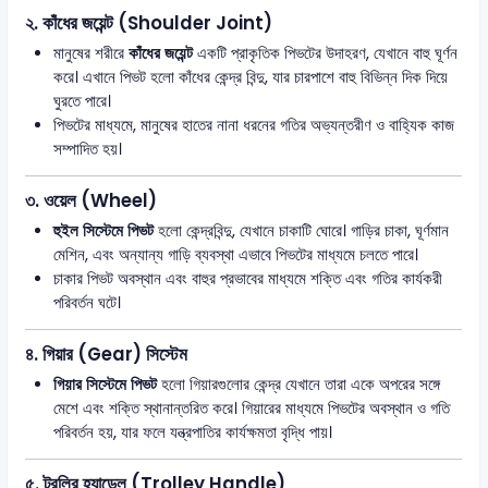
২.
কাঁধের জয়েন্ট (Shoulder Joint)
মানুষের শরীরে
কাঁধের জয়েন্ট
একটি প্রাকৃতিক পিভটের উদাহরণ, যেখানে বাহু ঘূর্ণন
করে। এখানে পিভট হলো কাঁধের কেন্দ্র বিন্দু, যার চারপাশে বাহু বিভিন্ন দিক দিয়ে
ঘুরতে পারে।
পিভটের মাধ্যমে, মানুষের হাতের নানা ধরনের গতির অভ্যন্তরীণ ও বাহ্যিক কাজ
সম্পাদিত হয়।
৩.
ওয়েল (Wheel)
হুইল সিস্টেমে পিভট
হলো কেন্দ্রবিন্দু, যেখানে চাকাটি ঘোরে। গাড়ির চাকা, ঘূর্ণমান
মেশিন, এবং অন্যান্য গাড়ি ব্যবস্থা এভাবে পিভটের মাধ্যমে চলতে পারে।
চাকার পিভট অবস্থান এবং বাহুর প্রভাবের মাধ্যমে শক্তি এবং গতির কার্যকরী
পরিবর্তন ঘটে।
৪.
গিয়ার (Gear) সিস্টেম
গিয়ার সিস্টেমে পিভট
হলো গিয়ারগুলোর কেন্দ্র যেখানে তারা একে অপরের সঙ্গে
মেশে এবং শক্তি স্থানান্তরিত করে। গিয়ারের মাধ্যমে পিভটের অবস্থান ও গতি
পরিবর্তন হয়, যার ফলে যন্ত্রপাতির কার্যক্ষমতা বৃদ্ধি পায়।
৫.
ট্রলির হ্যান্ডেল (Trolley Handle)