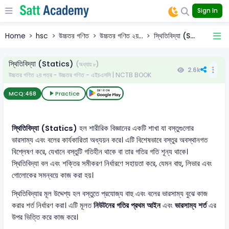
Sign In
Home
hsc
উচ্চতর গণিত
উচ্চতর গণিত ২য়...
স্থিতিবিদ্যা (S...
স্থিতিবিদ্যা (Statics)
(অধ্যায় ৮)
2.6k
উচ্চতর গণিত ২য় পত্র - উচ্চতর গণিত - এইচএসসি | NCTB BOOK
MCQ:
468
Practice
স্থিতিবিদ্যা (Statics)
হল শারীরিক বিজ্ঞানের একটি শাখা যা বস্তুগুলোর
ভারসাম্য এবং বলের কার্যকারিতা অধ্যয়ন করে। এটি বিশেষভাবে বস্তুর অবস্থানগত
বিশ্লেষণ করে, যেখানে বস্তুটি গতিহীন থাকে বা তার গতির গতি শূন্য থাকে।
স্থিতিবিদ্যা বল এবং শক্তির সমীকরণ নির্ধারণে সহায়তা করে, যেমন বাহু, লিভার এবং
গোলোকের সমন্বয়ে কাজ করা হয়।
স্থিতিবিদ্যার মূল উদ্দেশ্য হল বস্তুতে প্রযোজ্য বাহু এবং বলের ভারসাম্য বুঝে কাজ
করার শর্ত নির্ধারণ করা। এটি মূলত
নিউটনের গতির প্রথম আইন
এবং
ভারসাম্য শর্ত
এর
উপর ভিত্তি করে কাজ করে।