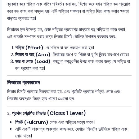
ব্যবহার করে শক্তি এবং গতির পরিবর্তন করা হয়, বিশেষ করে যখন শক্তি কম প্রয়োগ
করে বড় কাজ করা সম্ভব হয়। এটি শক্তির সঞ্চালন বা শক্তি দিয়ে কাজ করার ক্ষমতা
বাড়াতে ব্যবহৃত হয়।
লিভারের মূল উদ্দেশ্য হল, ছোট শক্তির প্রয়োগের মাধ্যমে বড় শক্তি বা কাজ করা।
এই কাজটি সম্পাদন করার জন্য লিভার তিনটি মৌলিক উপাদান ব্যবহার করে:
শক্তি (Effort)
: যে শক্তি বা বল প্রয়োগ করা হয়।
লিভার বা বাহু (Arm)
: লিভারের অংশ যা পিভট বা ঘূর্ণন বিন্দুর চারপাশে ঘোরে।
ভার বা লোড (Load)
: বস্তু বা বস্তুগুলির উপর কাজ করার জন্য যে শক্তি বা
বল প্রয়োগ করা হয়।
লিভারের প্রকারভেদ
লিভার তিনটি প্রকারে বিভক্ত করা হয়, এবং প্রতিটি প্রকারে শক্তি, লোড এবং
পিভটের অবস্থান ভিন্ন হয়ে থাকে। এগুলো হল:
১.
প্রথম শ্রেণির লিভার (Class 1 Lever)
পিভট (Fulcrum)
লোড এবং শক্তির মধ্যে থাকে।
এটি একটি ভারসাম্য অবস্থায় কাজ করে, যেখানে পিভটের দুইদিকে শক্তি এবং
লোড থাকে।