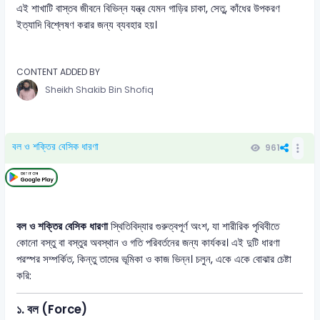
এই শাখাটি বাস্তব জীবনে বিভিন্ন যন্ত্র যেমন গাড়ির চাকা, সেতু, কাঁধের উপকরণ
ইত্যাদি বিশ্লেষণ করার জন্য ব্যবহার হয়।
CONTENT ADDED BY
Sheikh Shakib Bin Shofiq
বল ও শক্তির বেসিক ধারণা
961
বল ও শক্তির বেসিক ধারণা
স্থিতিবিদ্যার গুরুত্বপূর্ণ অংশ, যা শারীরিক পৃথিবীতে
কোনো বস্তু বা বস্তুর অবস্থান ও গতি পরিবর্তনের জন্য কার্যকর। এই দুটি ধারণা
পরস্পর সম্পর্কিত, কিন্তু তাদের ভূমিকা ও কাজ ভিন্ন। চলুন, একে একে বোঝার চেষ্টা
করি:
১.
বল (Force)