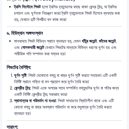
ট্রলি সিস্টেমে পিভট
হলো ট্রলির হ্যান্ডেলের কাছে থাকা কেন্দ্র বিন্দু, যা ট্রলির
চলাচল এবং ঘূর্ণনকে নিয়ন্ত্রণ করে। ট্রলি হ্যান্ডেলকে পিভট হিসেবে ব্যবহার করা
হয়, যেখানে দুটি বিপরীত বল কাজ করে।
৬.
হিউম্যান অঙ্গসংস্থান
মানবদেহে পিভট বিভিন্ন স্থানে ব্যবহৃত হয়, যেমন
হাঁটুর জয়েন্ট
,
কাঁধের জয়েন্ট
,
এবং
গোলকধারী জয়েন্ট
যেখানে পিভটের মাধ্যমে বিভিন্ন ধরণের ঘূর্ণন হয় এবং
শারীরিক গতি সম্পাদন করা সম্ভব হয়।
পিভটের বৈশিষ্ট্য:
ঘূর্ণন সৃষ্টি
: পিভট যেকোনো বস্তু বা বাহুর ঘূর্ণন সৃষ্টি করতে সহায়ক। এটি একটি
নির্দিষ্ট স্থানে শক্তি বা বল প্রয়োগ করে ঘূর্ণন তৈরি করে।
কেন্দ্রীয় বিন্দু
: পিভট একে অপরের সাথে সম্পর্কিত বস্তুগুলির ঘূর্ণন বা গতির জন্য
একটি নির্দিষ্ট কেন্দ্রীয় বিন্দু সরবরাহ করে।
স্থানান্তর বা পরিবর্তন না হওয়া
: পিভট সাধারণত স্থিতিশীল থাকে এবং এটি
কোনো বস্তু বা বাহুর অবস্থান পরিবর্তন না করে শুধুমাত্র ঘূর্ণন তৈরি করতে
ব্যবহৃত হয়।
সারাংশ: