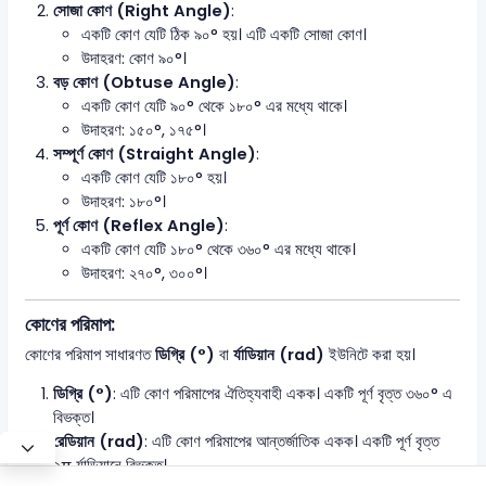
সোজা কোণ (Right Angle)
:
একটি কোণ যেটি ঠিক ৯০° হয়। এটি একটি সোজা কোণ।
উদাহরণ: কোণ ৯০°।
বড় কোণ (Obtuse Angle)
:
একটি কোণ যেটি ৯০° থেকে ১৮০° এর মধ্যে থাকে।
উদাহরণ: ১৫০°, ১৭৫°।
সম্পূৰ্ণ কোণ (Straight Angle)
:
একটি কোণ যেটি ১৮০° হয়।
উদাহরণ: ১৮০°।
পূর্ণ কোণ (Reflex Angle)
:
একটি কোণ যেটি ১৮০° থেকে ৩৬০° এর মধ্যে থাকে।
উদাহরণ: ২৭০°, ৩০০°।
কোণের পরিমাপ:
কোণের পরিমাপ সাধারণত
ডিগ্রি (°)
বা
র্যাডিয়ান (rad)
ইউনিটে করা হয়।
ডিগ্রি (°)
: এটি কোণ পরিমাপের ঐতিহ্যবাহী একক। একটি পূর্ণ বৃত্ত ৩৬০° এ
বিভক্ত।
রেডিয়ান (rad)
: এটি কোণ পরিমাপের আন্তর্জাতিক একক। একটি পূর্ণ বৃত্ত
২π র্যাডিয়ানে বিভক্ত।