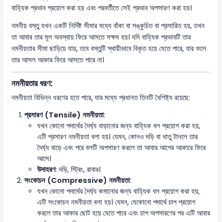
বাহ্যিক প্রভাব প্রয়োগ করা হয় এবং পরবর্তীতে সেই প্রভাব অপসারণ করা হয়।
নমনীয় বস্তু যখন একটি নির্দিষ্ট সীমার মধ্যে বাঁকা বা সঙ্কুচিত বা প্রসারিত হয়, তখন
তা আবার তার মূল অবস্থায় ফিরে আসতে সক্ষম হয়। যদি বাহ্যিক প্রভাবটি তার
নমনীয়তার সীমা ছাড়িয়ে যায়, তবে বস্তুটি স্থায়ীভাবে বিকৃত হয়ে যেতে পারে, যার ফলে
তার আসল আকার ফিরে আসতে পারে না।
নমনীয়তার ধরণ:
নমনীয়তা বিভিন্ন ধরণের হতে পারে, যার মধ্যে প্রধানত তিনটি বৈশিষ্ট্য রয়েছে:
প্রসারণ (Tensile) নমনীয়তা
:
যখন কোনো পদার্থের দৈর্ঘ্য বাড়ানোর জন্য বাহ্যিক বল প্রয়োগ করা হয়,
এটি প্রসারণ নমনীয়তা বলা হয়। যেমন, কোনও দড়ি বা ধাতু টানলে তার
দৈর্ঘ্য বাড়ে এবং পরে বলটি অপসারণ করলে তা আবার আগের আকারে ফিরে
আসে।
উদাহরণ
: দড়ি, স্ট্রিং, রাবার।
সংকোচন (Compressive) নমনীয়তা
:
যখন কোনো পদার্থের দৈর্ঘ্য কমানোর জন্য বাহ্যিক বল প্রয়োগ করা হয়,
এটি সংকোচন নমনীয়তা বলা হয়। যেমন, যেকোনো পদার্থে চাপ প্রয়োগ
করলে তার আকার ছোট হয়ে যেতে পারে এবং চাপ অপসারণের পর এটি আবার