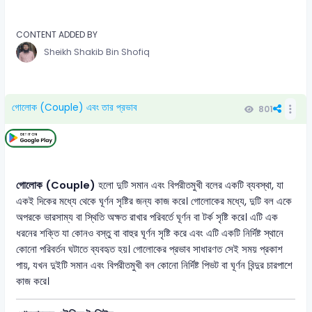
CONTENT ADDED BY
Sheikh Shakib Bin Shofiq
গোলোক (Couple) এবং তার প্রভাব
801
গোলোক (Couple)
হলো দুটি সমান এবং বিপরীতমুখী বলের একটি ব্যবস্থা, যা
একই দিকের মধ্যে থেকে ঘূর্ণন সৃষ্টির জন্য কাজ করে। গোলোকের মধ্যে, দুটি বল একে
অপরকে ভারসাম্য বা স্থিতি অক্ষত রাখার পরিবর্তে ঘূর্ণন বা টর্ক সৃষ্টি করে। এটি এক
ধরনের শক্তি যা কোনও বস্তু বা বাহুর ঘূর্ণন সৃষ্টি করে এবং এটি একটি নির্দিষ্ট স্থানে
কোনো পরিবর্তন ঘটাতে ব্যবহৃত হয়। গোলোকের প্রভাব সাধারণত সেই সময় প্রকাশ
পায়, যখন দুইটি সমান এবং বিপরীতমুখী বল কোনো নির্দিষ্ট পিভট বা ঘূর্ণন বিন্দুর চারপাশে
কাজ করে।