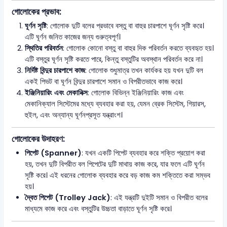
গোলোকের প্রভাব:
ঘূর্ণন সৃষ্টি
: গোলোক দুটি বলের প্রভাবে বস্তু বা বাহুর চারপাশে ঘূর্ণন সৃষ্টি করে।
এটি ঘূর্ণন জনিত কাজের জন্য গুরুত্বপূর্ণ।
স্থিতির পরিবর্তন
: গোলোক কোনো বস্তু বা বাহুর দিক পরিবর্তন করতে ব্যবহৃত হয়।
এটি বস্তুর ঘূর্ণন সৃষ্টি করতে পারে, কিন্তু বস্তুটির অবস্থান পরিবর্তন করে না।
নির্দিষ্ট বিন্দুর চারপাশে কাজ
: গোলোক শুধুমাত্র তখন কার্যকর হয় যখন দুটি বল
একই পিভট বা ঘূর্ণন বিন্দুর চারপাশে সমান ও বিপরীতভাবে কাজ করে।
ইঞ্জিনিয়ারিং এবং মেকানিক্স
: গোলোক বিভিন্ন ইঞ্জিনিয়ারিং কাজ এবং
মেকানিক্যাল সিস্টেমের মধ্যে ব্যবহার করা হয়, যেমন ব্রেক সিস্টেম, গিয়ারস,
হুইল, এবং অন্যান্য ঘূর্ণনপ্রসূত যন্ত্রাংশ।
গোলোকের উদাহরণ:
পিপেট (Spanner)
: যখন একটি পিপেট ব্যবহার করে শক্তি প্রয়োগ করা
হয়, তখন দুটি বিপরীত বল পিপেটের দুটি মাথায় কাজ করে, যার ফলে এটি ঘূর্ণন
সৃষ্টি করে। এই ধরনের গোলোক ব্যবহার করে বড় কাজ কম শক্তিতে করা সম্ভব
হয়।
দ্বৈত পিপেট (Trolley Jack)
: এই যন্ত্রটি দুইটি সমান ও বিপরীত বলের
মাধ্যমে কাজ করে এবং বস্তুটির উচ্চতা বাড়াতে ঘূর্ণন সৃষ্টি করে।