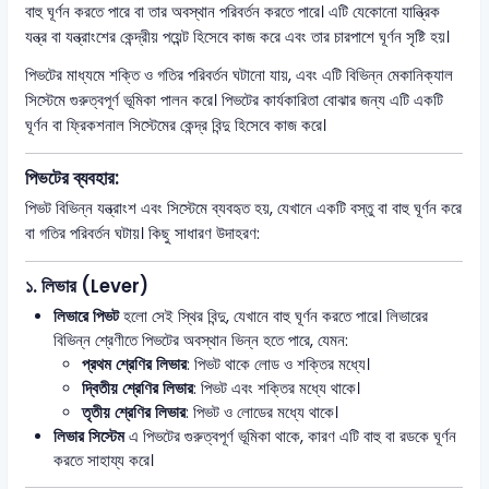
বাহু ঘূর্ণন করতে পারে বা তার অবস্থান পরিবর্তন করতে পারে। এটি যেকোনো যান্ত্রিক
যন্ত্র বা যন্ত্রাংশের কেন্দ্রীয় পয়েন্ট হিসেবে কাজ করে এবং তার চারপাশে ঘূর্ণন সৃষ্টি হয়।
পিভটের মাধ্যমে শক্তি ও গতির পরিবর্তন ঘটানো যায়, এবং এটি বিভিন্ন মেকানিক্যাল
সিস্টেমে গুরুত্বপূর্ণ ভূমিকা পালন করে। পিভটের কার্যকারিতা বোঝার জন্য এটি একটি
ঘূর্ণন বা ফ্রিকশনাল সিস্টেমের কেন্দ্র বিন্দু হিসেবে কাজ করে।
পিভটের ব্যবহার:
পিভট বিভিন্ন যন্ত্রাংশ এবং সিস্টেমে ব্যবহৃত হয়, যেখানে একটি বস্তু বা বাহু ঘূর্ণন করে
বা গতির পরিবর্তন ঘটায়। কিছু সাধারণ উদাহরণ:
১.
লিভার (Lever)
লিভারে পিভট
হলো সেই স্থির বিন্দু, যেখানে বাহু ঘূর্ণন করতে পারে। লিভারের
বিভিন্ন শ্রেণীতে পিভটের অবস্থান ভিন্ন হতে পারে, যেমন:
প্রথম শ্রেণির লিভার
: পিভট থাকে লোড ও শক্তির মধ্যে।
দ্বিতীয় শ্রেণির লিভার
: পিভট এবং শক্তির মধ্যে থাকে।
তৃতীয় শ্রেণির লিভার
: পিভট ও লোডের মধ্যে থাকে।
লিভার সিস্টেম
এ পিভটের গুরুত্বপূর্ণ ভূমিকা থাকে, কারণ এটি বাহু বা রডকে ঘূর্ণন
করতে সাহায্য করে।