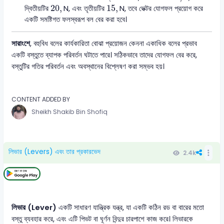
20
,
N
15
,
N
20
,
15
,
দ্বিতীয়টির
N
, এবং তৃতীয়টির
N
, তবে ভেক্টর যোগফল প্রয়োগ করে
একটি সমষ্টিগত ফলস্বরূপ বল বের করা হবে।
সারাংশে
, বহুবিধ বলের কার্যকারিতা বোঝা প্রয়োজন কেননা একাধিক বলের প্রভাব
একটি বস্তুতে ব্যাপক পরিবর্তন ঘটাতে পারে। সঠিকভাবে তাদের যোগফল বের করে,
বস্তুটির গতির পরিবর্তন এবং অবস্থানের বিশ্লেষণ করা সম্ভব হয়।
CONTENT ADDED BY
Sheikh Shakib Bin Shofiq
লিভার (Levers) এবং তার প্রকারভেদ
2.4k
লিভার (Lever)
একটি সাধারণ যান্ত্রিক যন্ত্র, যা একটি কঠিন রড বা বারের মতো
বস্তু ব্যবহার করে, এবং এটি পিভট বা ঘূর্ণন বিন্দুর চারপাশে কাজ করে। লিভারকে