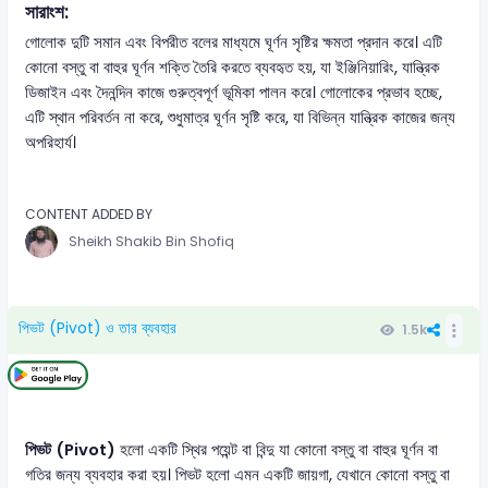
সারাংশ:
গোলোক দুটি সমান এবং বিপরীত বলের মাধ্যমে ঘূর্ণন সৃষ্টির ক্ষমতা প্রদান করে। এটি
কোনো বস্তু বা বাহুর ঘূর্ণন শক্তি তৈরি করতে ব্যবহৃত হয়, যা ইঞ্জিনিয়ারিং, যান্ত্রিক
ডিজাইন এবং দৈনন্দিন কাজে গুরুত্বপূর্ণ ভূমিকা পালন করে। গোলোকের প্রভাব হচ্ছে,
এটি স্থান পরিবর্তন না করে, শুধুমাত্র ঘূর্ণন সৃষ্টি করে, যা বিভিন্ন যান্ত্রিক কাজের জন্য
অপরিহার্য।
CONTENT ADDED BY
Sheikh Shakib Bin Shofiq
পিভট (Pivot) ও তার ব্যবহার
1.5k
পিভট (Pivot)
হলো একটি স্থির পয়েন্ট বা বিন্দু যা কোনো বস্তু বা বাহুর ঘূর্ণন বা
গতির জন্য ব্যবহার করা হয়। পিভট হলো এমন একটি জায়গা, যেখানে কোনো বস্তু বা