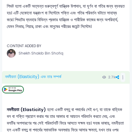
পিভট হলো একটি অত্যন্ত গুরুত্বপূর্ণ যান্ত্রিক উপাদান, যা ঘূর্ণন বা গতির জন্য ব্যবহৃত
হয়। এটি যেকোনো যন্ত্রাংশ বা সিস্টেমে শক্তি এবং গতির পরিবর্তন ঘটাতে সাহায্য
করে। পিভটের ব্যবহার বিভিন্ন প্রকার যান্ত্রিক ও শারীরিক কাজের জন্য অপরিহার্য,
যেমন লিভার, গিয়ার, চাকা এবং মানুষের শরীরের জয়েন্ট সিস্টেম।
CONTENT ADDED BY
Sheikh Shakib Bin Shofiq
নমনীয়তা (Elasticity) এবং তার সম্পর্ক
2.7k
নমনীয়তা (Elasticity)
হলো একটি বস্তু বা পদার্থের সেই গুণ, যা তাকে বাহ্যিক
বল বা শক্তি প্রয়োগ করার পর তার আকার বা আয়তন পরিবর্তন করতে দেয়, এবং
বলটির অপসারণের পর সেই পরিবর্তনটি ফিরে আসতে সক্ষম হয়। সহজ ভাষায়, নমনীয়তা
হল একটি বস্তু বা পদার্থের স্বাভাবিক অবস্থায় ফিরে আসার ক্ষমতা, যখন তার ওপর