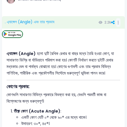
. এ্যাঙ্গেল (Angle) এবং তার প্রভাব
2.2k
এ্যাঙ্গেল (Angle)
হলো দুটি রৈখিক রেখার বা বাহুর মধ্যে তৈরি হওয়া কোণ, যা
সাধারণত ডিগ্রি বা র্যাডিয়ানে পরিমাপ করা হয়। কোণটি নির্ধারণ করতে দুইটি রেখার
মধ্যকার ভেদ বা পার্থক্য বোঝানো হয়। কোণের গুণাবলী এবং তার প্রভাব বিভিন্ন
গাণিতিক, শারীরিক এবং প্রকৌশলীয় সিস্টেমে গুরুত্বপূর্ণ ভূমিকা পালন করে।
কোণের প্রকার:
কোণগুলি সাধারণত বিভিন্ন প্রকারে বিভক্ত করা হয়, যেগুলি পরবর্তী কাজ বা
বিশ্লেষণের জন্য গুরুত্বপূর্ণ।
তীক্ষ্ণ কোণ (Acute Angle)
:
একটি কোণ যেটি ০° থেকে ৯০° এর মধ্যে থাকে।
উদাহরণ: ৩০°, ৪৫°।