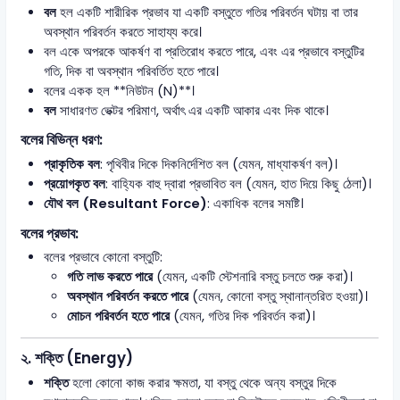
বল
হল একটি শারীরিক প্রভাব যা একটি বস্তুতে গতির পরিবর্তন ঘটায় বা তার
অবস্থান পরিবর্তন করতে সাহায্য করে।
বল একে অপরকে আকর্ষণ বা প্রতিরোধ করতে পারে, এবং এর প্রভাবে বস্তুটির
গতি, দিক বা অবস্থান পরিবর্তিত হতে পারে।
বলের একক হল **নিউটন (N)**।
বল
সাধারণত ভেক্টর পরিমাণ, অর্থাৎ এর একটি আকার এবং দিক থাকে।
বলের বিভিন্ন ধরণ:
প্রাকৃতিক বল
: পৃথিবীর দিকে দিকনির্দেশিত বল (যেমন, মাধ্যাকর্ষণ বল)।
প্রয়োগকৃত বল
: বাহ্যিক বাহু দ্বারা প্রভাবিত বল (যেমন, হাত দিয়ে কিছু ঠেলা)।
যৌথ বল (Resultant Force)
: একাধিক বলের সমষ্টি।
বলের প্রভাব:
বলের প্রভাবে কোনো বস্তুটি:
গতি লাভ করতে পারে
(যেমন, একটি স্টেশনারি বস্তু চলতে শুরু করা)।
অবস্থান পরিবর্তন করতে পারে
(যেমন, কোনো বস্তু স্থানান্তরিত হওয়া)।
মোচন পরিবর্তন হতে পারে
(যেমন, গতির দিক পরিবর্তন করা)।
২.
শক্তি (Energy)
শক্তি
হলো কোনো কাজ করার ক্ষমতা, যা বস্তু থেকে অন্য বস্তুর দিকে