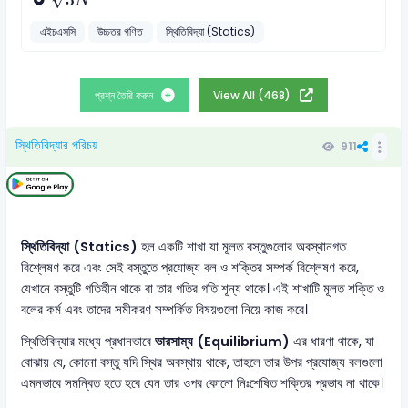
N
এইচএসসি
উচ্চতর গণিত
স্থিতিবিদ্যা (Statics)
প্রশ্ন তৈরি করুন
View All (468)
স্থিতিবিদ্যার পরিচয়
911
স্থিতিবিদ্যা (Statics)
হল একটি শাখা যা মূলত বস্তুগুলোর অবস্থানগত
বিশ্লেষণ করে এবং সেই বস্তুতে প্রযোজ্য বল ও শক্তির সম্পর্ক বিশ্লেষণ করে,
যেখানে বস্তুটি গতিহীন থাকে বা তার গতির গতি শূন্য থাকে। এই শাখাটি মূলত শক্তি ও
বলের কর্ম এবং তাদের সমীকরণ সম্পর্কিত বিষয়গুলো নিয়ে কাজ করে।
স্থিতিবিদ্যার মধ্যে প্রধানভাবে
ভারসাম্য (Equilibrium)
এর ধারণা থাকে, যা
বোঝায় যে, কোনো বস্তু যদি স্থির অবস্থায় থাকে, তাহলে তার উপর প্রযোজ্য বলগুলো
এমনভাবে সমন্বিত হতে হবে যেন তার ওপর কোনো নিঃশেষিত শক্তির প্রভাব না থাকে।