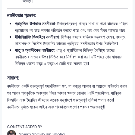
আনবে।
নমনীয়তার প্রভাব:
প্রাকৃতিক উপাদানে নমনীয়তা
: উদাহরণস্বরূপ, গাছের শাখা বা পাতা বাহ্যিক শক্তি
প্রয়োগের পর তার আকার পরিবর্তন করতে পারে এবং পরে ফের ফিরে আসতে পারে।
ইঞ্জিনিয়ারিং ডিজাইনে নমনীয়তা
: বিভিন্ন ধরনের যান্ত্রিক যন্ত্রাংশ যেমন, বসন্ত,
সাসপেনশন সিস্টেম ইত্যাদির কাজের প্রক্রিয়া নমনীয়তার উপর নির্ভরশীল।
ধাতু ও প্লাস্টিকের নমনীয়তা
: ধাতু ও প্লাস্টিকের বিভিন্ন বৈশিষ্ট্য তাদের
নমনীয়তার মাত্রার উপর ভিত্তি করে নির্ধারণ করা হয়। এটি প্রয়োগের মাধ্যমে
বিভিন্ন ধরনের যন্ত্র ও যন্ত্রাংশ তৈরি করা সম্ভব হয়।
সারাংশ:
নমনীয়তা একটি গুরুত্বপূর্ণ পদার্থবিজ্ঞান গুণ, যা বস্তুর আকার বা আয়তন পরিবর্তন করার
পর আবার প্রাকৃতিক অবস্থায় ফিরে আসার ক্ষমতা বোঝায়। এটি প্রকৌশল, যান্ত্রিক
ডিজাইন এবং দৈনন্দিন জীবনের অনেক যন্ত্রাংশে গুরুত্বপূর্ণ ভূমিকা পালন করে।
নমনীয়তা বুঝতে হুকের আইন এবং প্রকারভেদগুলোর প্রভাব গুরুত্বপূর্ণ।
CONTENT ADDED BY
Sheikh Shakib Bin Shofiq