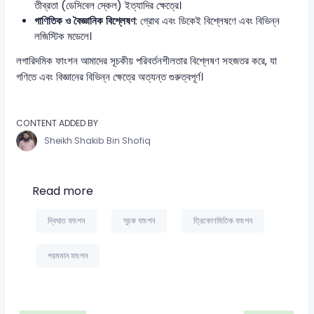
তীব্রতা (ডেসিবেল স্কেল) ইত্যাদির ক্ষেত্রে।
গাণিতিক ও বৈজ্ঞানিক বিশ্লেষণ
: গ্রোথ এবং ডিকেই বিশ্লেষণে এবং বিভিন্ন
লজিস্টিক মডেলে।
লগারিদমিক ফাংশন আমাদের সূচকীয় পরিবর্তনশীলতার বিশ্লেষণ সহজতর করে, যা
গণিতে এবং বিজ্ঞানের বিভিন্ন ক্ষেত্রে অত্যন্ত গুরুত্বপূর্ণ।
CONTENT ADDED BY
Sheikh Shakib Bin Shofiq
Read more
দ্বিঘাত ফাংশন
সূচক ফাংশন
ত্রিকোণমিতিক ফাংশন
পরমমান ফাংশন