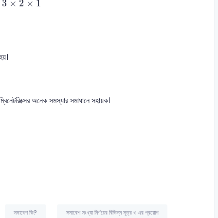
3
×
2
×
1
হয়।
ম্বিনেটরিক্সের অনেক সমস্যার সমাধানে সহায়ক।
সমাবেশ কি?
সমাবেশ সংখ্যা নির্ণয়ের বিভিন্ন সূত্র ও এর প্রয়োগ