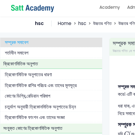
Academy
Adm
বিন্যাসের সংখ্যা নির্ণয়ের বিভিন্ন সূত্র ও এর প্রয়োগ
সমাবেশ কি?
hsc
Home
hsc
উচ্চতর গণিত
উচ্চতর গণি
সমাবেশ সংখ্যা নির্ণয়ের বিভিন্ন সূত্র ও এর প্রয়োগ
সম্পূরক সমাবেশ
সম্পূরক সম
উচ্চতর গণিত ১ম
শর্তাধীন সমাবেশ
ক্রিকোণমিতিক অনুপাত
ত্রিকোণমিতিক অনুপাতের ধারণা
ত্রিকোণমিতিক রাশির পরিচয় এবং তাদের মূলসূত্র
সম্পূরক সম
করে। এটি কম
কোণের ডিগ্রি,রেডিয়ান পরিমাপ
ধরা যাক, 
চতুর্ভাগ অনুযায়ী ত্রিকোনমিতিক অনুপাতের চিহ্ন
নিয়ে সমাব
ত্রিকোণমিতিক ফাংশন এবং তাদের সংজ্ঞা
সম্পূরক 
সংযুক্ত কোণের ত্রিকোণমিতিক অনুপাত
C
(
(
যদি
C
n