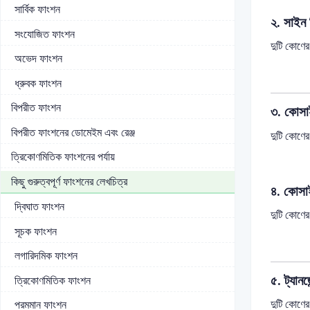
সার্বিক ফাংশন
২. সাইন 
সংযোজিত ফাংশন
দুটি কোণের
অভেদ ফাংশন
ধ্রুবক ফাংশন
বিপরীত ফাংশন
৩. কোসা
বিপরীত ফাংশনের ডোমেইম এবং রেঞ্জ
দুটি কোণ
ত্রিকোণমিতিক ফাংশনের পর্যায়
কিছু গুরুত্বপূর্ণ ফাংশনের লেখচিত্র
৪. কোসা
দ্বিঘাত ফাংশন
দুটি কোণের
সূচক ফাংশন
লগারিদমিক ফাংশন
৫. ট্যানজ
ত্রিকোণমিতিক ফাংশন
দুটি কোণ
পরমমান ফাংশন