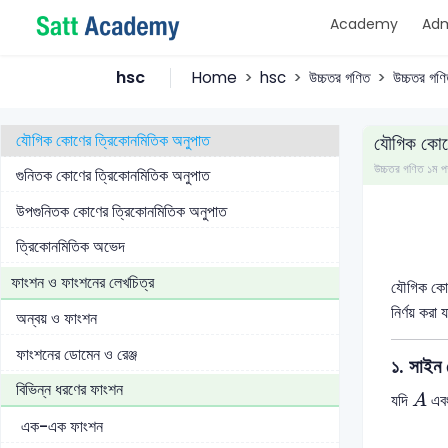
Academy
Adm
ত্রিকোণমিতিক ফাংশন এবং তাদের সংজ্ঞা
সংযুক্ত কোণের ত্রিকোণমিতিক অনুপাত
hsc
Home
hsc
উচ্চতর গণিত
উচ্চতর গণি
সংযুক্ত কোণের ত্রিকোনমিতিক অনুপাত
যৌগিক কোণের ত্রিকোনমিতিক অনুপাত
যৌগিক কোণ
উচ্চতর গণিত ১ম
গুনিতক কোণের ত্রিকোনমিতিক অনুপাত
উপগুনিতক কোণের ত্রিকোনমিতিক অনুপাত
ত্রিকোনমিতিক অভেদ
ফাংশন ও ফাংশনের লেখচিত্র
যৌগিক কোণে
নির্ণয় কর
অন্বয় ও ফাংশন
ফাংশনের ডোমেন ও রেঞ্জ
১. সাইন 
A
বিভিন্ন ধরণের ফাংশন
যদি
এব
A
এক-এক ফাংশন