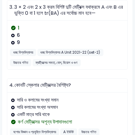
3.
3 × 2 এবং 2 x 3 ক্রম বিশিষ্ট দুটি মেট্রিক্স যথাক্রমে A এবং B এর
ভুক্তি 0 বা 1 হলে tr(BA) এর সর্বোচ্চ মান হবে—
1
6
9
গুচ্ছ বিশ্ববিদ্যালয়
গুচ্ছ বিশ্ববিদ্যালয় A Unit 2021-22 (set-2)
উচ্চতর গণিত
ম্যাট্রিক্সের সমতা, যোগ, বিয়োগ ও গুণ
4.
কোনটি স্কেলার মেট্রিক্সের বৈশিষ্ট্য?
সারি ও কলামের সংখ্যা সমান
সারি কলামের সংখ্যা অসমান
একটি মাত্র সারি থাকে
কর্ণ মেট্রিক্সের অশূন্য উপাদানগুলো
যশোর বিজ্ঞান ও প্রযুক্তি বিশ্ববিদ্যালয়
A ইউনিট
উচ্চতর গণিত