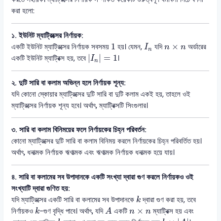
করা হলো:
১. ইউনিট ম্যাট্রিক্সের নির্ণায়ক:
I
n
1
n
×
n
1
×
একটি ইউনিট ম্যাট্রিক্সের নির্ণায়ক সবসময়
হয়। যেমন,
যদি
অর্ডারের
I
n
n
n
|
I
n
|
=
1
|
|
=
1
একটি ইউনিট ম্যাট্রিক্স হয়, তবে
।
I
n
২. দুটি সারি বা কলাম অভিন্ন হলে নির্ণায়ক শূন্য:
যদি কোনো স্কোয়ার ম্যাট্রিক্সের দুটি সারি বা দুটি কলাম একই হয়, তাহলে ওই
ম্যাট্রিক্সের নির্ণায়ক শূন্য হবে। অর্থাৎ, ম্যাট্রিক্সটি সিংগুলার।
৩. সারি বা কলাম বিনিময়ের ফলে নির্ণায়কের চিহ্ন পরিবর্তন:
কোনো ম্যাট্রিক্সের দুটি সারি বা কলাম বিনিময় করলে নির্ণায়কের চিহ্ন পরিবর্তিত হয়।
অর্থাৎ, ধনাত্মক নির্ণায়ক ঋণাত্মক এবং ঋণাত্মক নির্ণায়ক ধনাত্মক হয়ে যায়।
৪. সারি বা কলামের সব উপাদানকে একটি সংখ্যা দ্বারা গুণ করলে নির্ণায়কও ওই
সংখ্যাটি দ্বারা গুণিত হয়:
k
যদি ম্যাট্রিক্সের একটি সারি বা কলামের সব উপাদানকে
দ্বারা গুণ করা হয়, তবে
k
A
k
n
×
n
×
নির্ণায়কও
-গুণ বৃদ্ধি পাবে। অর্থাৎ, যদি
একটি
ম্যাট্রিক্স হয় এবং
k
A
n
n
k
×
|
A
|
k