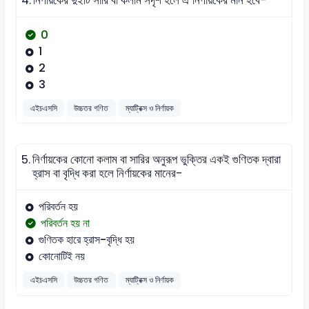
4.
নির্ণায়কের দুইটি সারি বা কলাম সদৃশ হলে ঐ নির্ণায়কের মান হবে-
0
1
2
3
এইচএসসি
উচ্চতর গণিত
ম্যাট্রিক্স ও নির্ণায়ক
5.
নির্ণায়কের কোনো কলাম বা সারির অনুরূপ ভুক্তির একই গুণিতক দ্বারা
হ্রাস বা বৃদ্ধি করা হলে নির্ণায়কের মানের-
পরিবর্তন হয়
পরিবর্তন হয় না
গুণিতক হারে হ্রাস-বৃদ্ধি হয়
কোনোটিই নয়
এইচএসসি
উচ্চতর গণিত
ম্যাট্রিক্স ও নির্ণায়ক