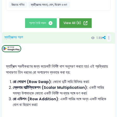
উচ্চতর গণিত
ম্যাট্রিক্সের সমতা, যোগ, বিয়োগ ও গুণ
প্রশ্ন তৈরি করুন
View All (8)
ম্যাট্রিক্সের সরল
1.8k
ম্যাট্রিক্স সরলীকরণের জন্য কয়েকটি নির্দিষ্ট ধাপ অনুসরণ করতে হয়। এই প্রক্রিয়ায়
সাধারণত তিন ধরনের রো অপারেশন ব্যবহার করা হয়:
রো সোয়াপ (Row Swap):
কোনো দুটি সারি বিনিময় করা।
স্কেলার মাল্টিপ্লিকেশন (Scalar Multiplication):
একটি সারির
সমস্ত উপাদানকে কোনো একটি নির্দিষ্ট সংখ্যার সঙ্গে গুণ করা।
রো এডিশন (Row Addition):
একটি সারির সঙ্গে অন্য একটি সারিকে
যোগ বা বিয়োগ করা।