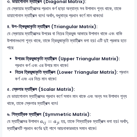
৩. ডায়াগোনাল ম্যাট্রিক্স (Diagonal Matrix):
যে স্কোয়ার ম্যাট্রিক্সের প্রধান কর্ণ ছাড়া অন্যান্য সব উপাদান শূন্য থাকে, তাকে
ডায়াগোনাল ম্যাট্রিক্স বলে। অর্থাৎ, শুধুমাত্র প্রধান কর্ণে মান থাকবে।
৪. উপ-ত্ৰিভুজাকৃতি ম্যাট্রিক্স (Triangular Matrix):
যে স্কোয়ার ম্যাট্রিক্সের উপরের বা নিচের ত্রিভুজ আকারে উপাদান থাকে এবং বাকি
উপাদানগুলো শূন্য থাকে, তাকে ত্রিভুজাকৃতি ম্যাট্রিক্স বলা হয়। এটি দুই প্রকার হতে
পারে:
উপরের ত্রিভুজাকৃতি ম্যাট্রিক্স (Upper Triangular Matrix):
প্রধান কর্ণ এবং এর উপরে মান থাকে।
নিচের ত্রিভুজাকৃতি ম্যাট্রিক্স (Lower Triangular Matrix):
প্রধান
কর্ণ এবং এর নিচে মান থাকে।
৫. স্কেলার ম্যাট্রিক্স (Scalar Matrix):
যে ডায়াগোনাল ম্যাট্রিক্সের প্রধান কর্ণে সমান মান থাকে এবং অন্য সব উপাদান শূন্য
থাকে, তাকে স্কেলার ম্যাট্রিক্স বলে।
৬. শিম্যাট্রিক ম্যাট্রিক্স (Symmetric Matrix):
a
i
j
=
a
j
i
=
যে ম্যাট্রিক্সের উপাদান
হয়, তাকে শিম্যাট্রিক ম্যাট্রিক্স বলা হয়। অর্থাৎ,
a
a
i
j
j
i
ম্যাট্রিক্সটি প্রধান কর্ণের দুই পাশে আয়নাকারভাবে সমান থাকে।