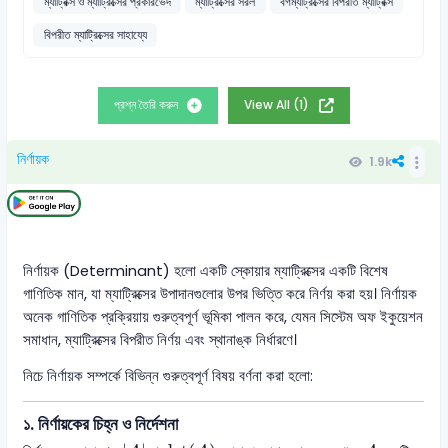
ম্যাট্রিক্স ও ম্যাট্রিক্সের প্রকারভেদ
ম্যাট্রিক্সের সরল
বর্গম্যট্রিক্সের বিপরীত ম্যাট্রিক্স
বিপরীত ম্যাট্রিক্সের সাহায্যে
প্রশ্ন তৈরি করুন
View All (1)
নির্ণায়ক
1.9k
নির্ণায়ক (Determinant) হলো একটি স্কোয়ার ম্যাট্রিক্সের একটি বিশেষ
গাণিতিক মান, যা ম্যাট্রিক্সের উপাদানগুলোর উপর ভিত্তি করে নির্ণয় করা হয়। নির্ণায়ক
অনেক গাণিতিক প্রক্রিয়ায় গুরুত্বপূর্ণ ভূমিকা পালন করে, যেমন সিস্টেম অফ ইকুয়েশন
সমাধান, ম্যাট্রিক্সের বিপরীত নির্ণয় এবং স্থানাঙ্ক নির্ধারণে।
নিচে নির্ণায়ক সম্পর্কে বিভিন্ন গুরুত্বপূর্ণ বিষয় বর্ণনা করা হলো:
১. নির্ণায়কের চিহ্ন ও নির্দেশনা
|
A
|
det
(
A
)
A