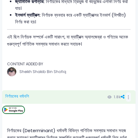
জ্যামিতিক রূপান্তর:
নির্ণায়কের মাধ্যমে ত্রিভুজ বা বহুভুজের এলাকা নির্ণয় করা
যায়।
ইনভার্স ম্যাট্রিক্স:
নির্ণায়ক ব্যবহার করে একটি ম্যাট্রিক্সের ইনভার্স (বিপরীত)
নির্ণয় করা হয়।
এই ছিল নির্ণায়ক সম্পর্কে একটি সারাংশ, যা ম্যাট্রিক্স অ্যালজেব্রা ও গণিতের অনেক
গুরুত্বপূর্ণ গাণিতিক সমস্যার সমাধান করতে সহায়ক।
CONTENT ADDED BY
Sheikh Shakib Bin Shofiq
নির্ণায়কের ধর্মাবলি
1.8k
নির্ণায়কের (Determinant) ধর্মাবলী বিভিন্ন গাণিতিক সমস্যার সমাধান সহজ
করতে সহায়ক। ম্যাট্রিক্সের নির্ণায়ক সম্পর্কিত কয়েকটি গুরুত্বপূর্ণ ধর্মাবলী নিচে বর্ণনা