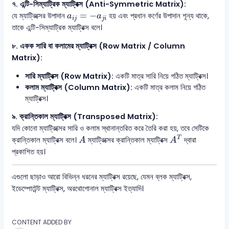
৭. এন্টি-সিম্যাট্রিক ম্যাট্রিক্স (Anti-Symmetric Matrix):
a
i
j
=
−
a
j
i
=
−
যে ম্যাট্রিক্সের উপাদান
হয় এবং প্রধান কর্ণের উপাদান শূন্য থাকে,
a
a
i
j
j
i
তাকে এন্টি-সিম্যাট্রিক ম্যাট্রিক্স বলে।
৮. একক সারি বা কলামের ম্যাট্রিক্স (Row Matrix / Column
Matrix):
সারি ম্যাট্রিক্স (Row Matrix):
একটি মাত্র সারি নিয়ে গঠিত ম্যাট্রিক্স।
কলাম ম্যাট্রিক্স (Column Matrix):
একটি মাত্র কলাম নিয়ে গঠিত
ম্যাট্রিক্স।
৯. ক্রান্তিকাল ম্যাট্রিক্স (Transposed Matrix):
যদি কোনো ম্যাট্রিক্সের সারি ও কলাম স্থানান্তরিত করে তৈরি করা হয়, তবে সেটিকে
A
T
A
T
ক্রান্তিকাল ম্যাট্রিক্স বলে।
ম্যাট্রিক্সের ক্রান্তিকাল ম্যাট্রিক্স
দ্বারা
A
A
প্রকাশিত হয়।
এগুলো ছাড়াও আরো বিভিন্ন ধরনের ম্যাট্রিক্স রয়েছে, যেমন ব্লক ম্যাট্রিক্স,
ইডেম্পোটেন্ট ম্যাট্রিক্স, অরথোগোনাল ম্যাট্রিক্স ইত্যাদি।
CONTENT ADDED BY