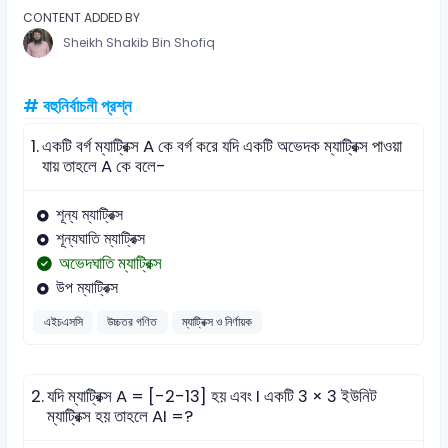
CONTENT ADDED BY
Sheikh Shakib Bin Shofiq
# বহুনির্বাচনী প্রশ্ন
1.
একটি বর্গ ম্যাট্রিক্স A কে বর্গ করে যদি একটি অভেদক ম্যাট্রিক্স পাওয়া
যায় তাহলে A কে বলে-
শূন্য ম্যাট্রিক্স
শূন্যঘাতি ম্যাট্রিক্স
অভেদঘাতি ম্যাট্রিক্স
উপ ম্যাট্রিক্স
এইচএসসি
উচ্চতর গণিত
ম্যাট্রিক্স ও নির্ণায়ক
2.
যদি ম্যাট্রিক্স A = [-2-13] হয় এবং I একটি 3 × 3 ইউনিট
ম্যাট্রিক্স হয় তাহলে AI =?