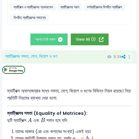
ম্যাট্রিক্স ও ম্যাট্রিক্সের প্রকারভেদ
ম্যাট্রিক্সের সরল
বর্গম্যট্রিক্সের বিপরীত ম্যাট্রিক্স
বিপরীত ম্যাট্রিক্সের সাহায্যে
প্রশ্ন তৈরি করুন
View All (1)
ম্যাট্রিক্সের সমতা, যোগ, বিয়োগ ও গুণ
5.3k
ম্যাট্রিক্স অ্যালজেব্রার মধ্যে সমতা, যোগ, বিয়োগ ও গুণের বিভিন্ন নিয়ম রয়েছে। নিচে
প্রতিটি নিয়মের ব্যাখ্যা দেয়া হলো:
ম্যাট্রিক্সের সমতা (Equality of Matrices):
A
B
দুটি ম্যাট্রিক্স
এবং
সমান হবে যদি:
A
B
তাদের আকার (রো এবং কলামের সংখ্যা) একই হয়।
a
i
j
=
b
i
j
=
তাদের প্রতিটি উপাদান সমান হয়, অর্থাৎ
।
a
b