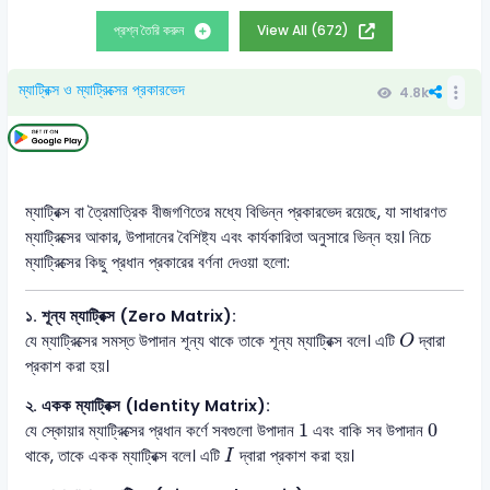
প্রশ্ন তৈরি করুন
View All (672)
ম্যাট্রিক্স ও ম্যাট্রিক্সের প্রকারভেদ
4.8k
ম্যাট্রিক্স বা ত্রৈমাত্রিক বীজগণিতের মধ্যে বিভিন্ন প্রকারভেদ রয়েছে, যা সাধারণত
ম্যাট্রিক্সের আকার, উপাদানের বৈশিষ্ট্য এবং কার্যকারিতা অনুসারে ভিন্ন হয়। নিচে
ম্যাট্রিক্সের কিছু প্রধান প্রকারের বর্ণনা দেওয়া হলো:
১. শূন্য ম্যাট্রিক্স (Zero Matrix):
O
যে ম্যাট্রিক্সের সমস্ত উপাদান শূন্য থাকে তাকে শূন্য ম্যাট্রিক্স বলে। এটি
দ্বারা
O
প্রকাশ করা হয়।
২. একক ম্যাট্রিক্স (Identity Matrix):
1
0
1
0
যে স্কোয়ার ম্যাট্রিক্সের প্রধান কর্ণে সবগুলাে উপাদান
এবং বাকি সব উপাদান
I
থাকে, তাকে একক ম্যাট্রিক্স বলে। এটি
দ্বারা প্রকাশ করা হয়।
I