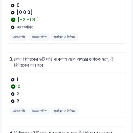
0
[0 0 0]
[-2 -1 3 ]
অসংজ্ঞায়িত
এইচএসসি
উচ্চতর গণিত
ম্যাট্রিক্স ও নির্ণায়ক
3.
কোন নির্ণায়কের দুটি সারি বা কলাম একে অপরের গুণিতক হলে, ঐ
নির্ণায়কের মান হবে-
1
0
2
3
এইচএসসি
উচ্চতর গণিত
ম্যাট্রিক্স ও নির্ণায়ক