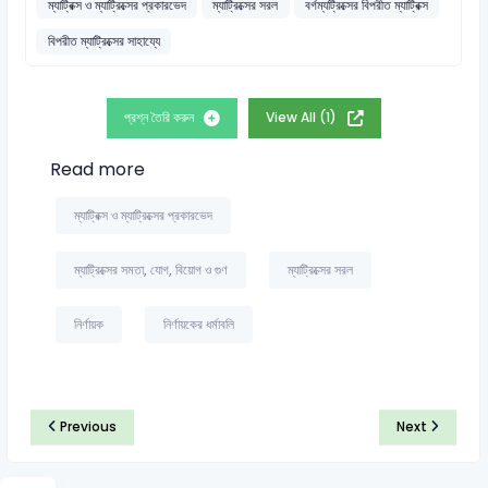
ম্যাট্রিক্স ও ম্যাট্রিক্সের প্রকারভেদ
ম্যাট্রিক্সের সরল
বর্গম্যট্রিক্সের বিপরীত ম্যাট্রিক্স
বিপরীত ম্যাট্রিক্সের সাহায্যে
প্রশ্ন তৈরি করুন
View All (1)
Read more
ম্যাট্রিক্স ও ম্যাট্রিক্সের প্রকারভেদ
ম্যাট্রিক্সের সমতা, যোগ, বিয়োগ ও গুণ
ম্যাট্রিক্সের সরল
নির্ণায়ক
নির্ণায়কের ধর্মাবলি
Previous
Next