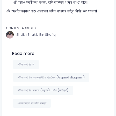
এটি আরও সরলীকরণ করলে, দুটি সম্ভাব্য বর্গমূল পাওয়া যাবে।
এই পদ্ধতি অনুসরণ করে যেকোনো জটিল সংখ্যার বর্গমূল নির্ণয় করা সম্ভব।
CONTENT ADDED BY
Sheikh Shakib Bin Shofiq
Read more
জটিল সংখ্যার ধর্ম
জটিল সংখ্যা ও এর জ্যামিতিক প্রতিরূপ (Argand diagram)
জটিল সংখ্যার পরমমান (মডুলাস) ও নতি (আর্গুমেন্ট)
একের ঘনমূল সম্পর্কিত সমস্যা