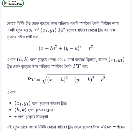
কোনো নির্দিষ্ট বিন্দু থেকে বৃত্তের উপর অঙ্কিত একটি স্পর্শকের দৈর্ঘ্য নির্ণয়ের জন্য
(
x
1
,
y
1
)
(
,
)
একটি সূত্র রয়েছে। যদি
বিন্দুটি বৃত্তের বাইরের কোনো বিন্দু হয় এবং
x
y
1
1
বৃত্তের সমীকরণটি হয়:
(
x
−
h
)
2
+
(
y
−
k
)
2
=
r
2
2
2
2
(
−
)
+
(
−
)
=
x
h
y
k
r
(
h
,
k
)
(
x
1
,
y
1
)
r
(
,
)
(
,
)
এখানে
হলো বৃত্তের কেন্দ্র এবং
হলো বৃত্তের ত্রিজ্যা, তাহলে
h
k
r
x
y
1
1
P
T
বিন্দু থেকে বৃত্তের উপর অঙ্কিত স্পর্শকের দৈর্ঘ্য
হবে:
P
T
P
T
=
(
x
1
−
h
)
2
+
(
y
1
−
k
)
2
−
r
2
√
2
2
2
=
(
−
)
+
(
−
)
−
P
T
x
h
y
k
r
1
1
এখানে:
(
x
1
,
y
1
)
(
,
)
হলো বৃত্তের বাইরের বিন্দু।
x
y
1
1
(
h
,
k
)
(
,
)
হলো বৃত্তের কেন্দ্র।
h
k
r
হলো বৃত্তের ত্রিজ্যা।
r
এই সূত্র থেকে আমরা নির্দিষ্ট কোনো বাইরের বিন্দু থেকে বৃত্তের উপর অঙ্কিত স্পর্শকের