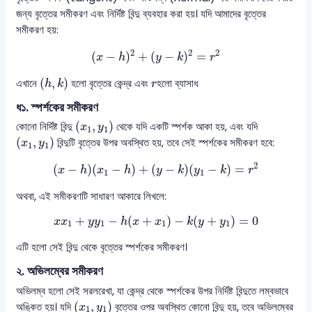
জন্য বৃত্তের সমীকরণ এবং নির্দিষ্ট বিন্দু ব্যবহার করা হয়। যদি আমাদের বৃত্তের
সমীকরণ হয়:
(
x
−
h
)
2
+
(
y
−
k
)
2
=
r
2
2
2
2
(
−
)
+
(
−
)
=
x
h
y
k
r
(
h
,
k
)
r
(
,
)
এখানে
হলো বৃত্তের কেন্দ্র এবং
হলো ব্যাসাধ
h
k
r
ধ১. স্পর্শকের সমীকরণ
(
x
1
,
y
1
)
(
,
)
কোনো নির্দিষ্ট বিন্দু
থেকে যদি একটি স্পর্শক আকা হয়, এবং যদি
x
y
1
1
(
x
1
,
y
1
)
(
,
)
বিন্দুটি বৃত্তের উপর অবস্থিত হয়, তবে সেই স্পর্শকের সমীকরণ হবে:
x
y
1
1
(
x
−
h
)
(
x
1
−
h
)
+
(
y
−
k
)
(
y
1
−
k
)
=
r
2
2
(
−
)
(
−
)
+
(
−
)
(
−
)
=
x
h
x
h
y
k
y
k
r
1
1
অথবা, এই সমীকরণটি সাধারণ আকারে লিখলে:
x
x
1
+
y
y
1
−
h
(
x
+
x
1
)
−
k
(
y
+
y
1
)
=
0
+
−
(
+
)
−
(
+
)
=
0
x
x
y
y
h
x
x
k
y
y
1
1
1
1
এটি হলো সেই বিন্দু থেকে বৃত্তের স্পর্শকের সমীকরণ।
২. অভিলম্বের সমীকরণ
অভিলম্ব হলো সেই সরলরেখা, যা কেন্দ্র থেকে স্পর্শকের উপর নির্দিষ্ট বিন্দুতে লম্বভাবে
(
x
1
,
y
1
)
(
,
)
অঙ্কিত হয়। যদি
বৃত্তের ওপর অবস্থিত কোনো বিন্দু হয়, তবে অভিলম্বের
x
y
1
1