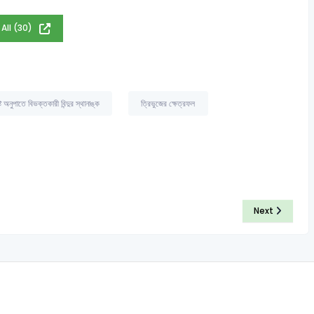
 All (30)
ট অনুপাতে বিভক্তকারী বিন্দুর স্থানাঙ্ক
ত্রিভুজের ক্ষেত্রফল
Next