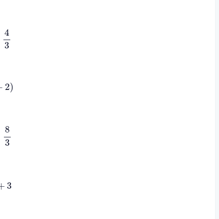
=
4
3
4
3
2
)
−
2
)
3
8
−
3
+
3
+
3