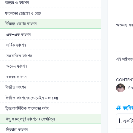
অন্বয় ও ফাংশন
ফাংশনের ডোমেন ও রেঞ্জ
বিভিন্ন ধরণের ফাংশন
অতএব, সর
এক-এক ফাংশন
সার্বিক ফাংশন
সংযোজিত ফাংশন
এই সমীকরণট
অভেদ ফাংশন
ধ্রুবক ফাংশন
CONTEN
বিপরীত ফাংশন
Sh
বিপরীত ফাংশনের ডোমেইম এবং রেঞ্জ
# বহুনির্
ত্রিকোণমিতিক ফাংশনের পর্যায়
কিছু গুরুত্বপূর্ণ ফাংশনের লেখচিত্র
1.
একটি 
দ্বিঘাত ফাংশন