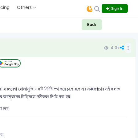
icing
Others
Sign In
Back
4.3k
 সরলরেখা সোজাসুজি একটি নির্দিষ্ট পথ ধরে চলে বলে এর সঞ্চারপথের সমীকরণও
র অবস্থানের ভিত্তিতে সমীকরণ নির্ণয় করা হয়।
 হবে:
য়ে: