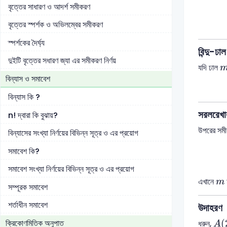
বৃত্তের সাধারণ ও আদর্শ সমীকরণ
বৃত্তের স্পর্শক ও অভিলম্বের সমীকরণ
স্পর্শকের দৈর্ঘ্য
বিন্দু-ঢ
দুইটি বৃত্তের সধারণ জ্যা এর সমীকরণ নির্ণয়
যদি ঢাল
বিন্যাস ও সমাবেশ
বিন্যাস কি ?
সরলরেখার
n! দ্বারা কি বুঝায়?
উপরের সমী
বিন্যাসের সংখ্যা নির্ণয়ের বিভিন্ন সূত্র ও এর প্রয়োগ
সমাবেশ কি?
সমাবেশ সংখ্যা নির্ণয়ের বিভিন্ন সূত্র ও এর প্রয়োগ
m
এখানে
m
সম্পূরক সমাবেশ
শর্তাধীন সমাবেশ
উদাহরণ
A
(
ক্রিকোণমিতিক অনুপাত
(
ধরুন,
A