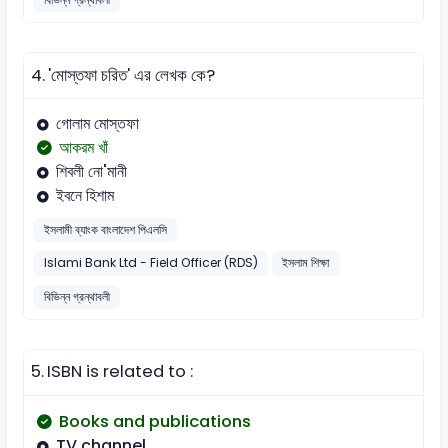
4.
'মোস্তফা চরিত' এর লেখক কে?
গোলাম মোস্তফা
আকরম খাঁ
শিবলী নো'মানী
ইবনে হিশাম
ইসলামী ব্যাংক বাংলাদেশ পিএলসি
Islami Bank Ltd - Field Officer (RDS)
ইসলাম শিক্ষা
বিভিন্ন গ্রন্থাবলী
5.
ISBN is related to :
Books and publications
TV channel