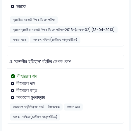
ভারতে
প্রাথমিক সহকারী শিক্ষক নিয়োগ পরীক্ষা
প্রাক-প্রাথমিক সহকারী শিক্ষক নিয়োগ পরীক্ষা-2013-(মেঘনা-02) (13-04-2013)
সাধারণ জ্ঞান
লেখক-লেখিকা (জাতীয় ও আন্তর্জাতিক)
4.
‘বাঙ্গালীর ইতিহাস’ বইটির লেখক কে?
নীহারঞ্জন রায়
নীহারঞ্জন দাস
নীহারঞ্জন গুপ্ত
আশুতোষ মুখপাধ্যায়
বাংলাদেশ পল্লী উন্নয়ন বোর্ড - হিসাবরক্ষক
সাধারণ জ্ঞান
লেখক-লেখিকা (জাতীয় ও আন্তর্জাতিক)