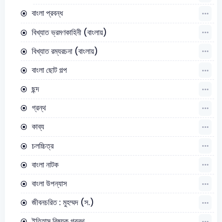
বাংলা প্রবন্ধ
বিখ্যাত ভ্রমণকাহিনী (বাংলায়)
বিখ্যাত রম্যরচনা (বাংলায়)
বাংলা ছোট গল্প
ছন্দ
গ্রন্থ
কাব্য
চলচ্চিত্র
বাংলা নাটক
বাংলা উপন্যাস
জীবনচরিত : মুহম্মদ (স.)
ইতিহাস বিষয়ক গ্রন্থ