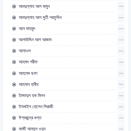
আবদুল্লাহ আল মামুন
আবদুল্লাহ আল মুতী শরফুদ্দিন
আল মাহমুদ
আলাউদ্দিন আল আজাদ
আলাওল
আহমদ শরীফ
আহমেদ ছফা
আহসান হাবীব
ইমদাদুল হক মিলন
ইসমাইল হোসেন সিরাজী
ঈশ্বরচন্দ্র গুপ্ত
কাজী আবদুল ওদুদ