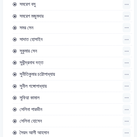
সমরেশ বসু
সমরেশ মজুমদার
সমর সেন
সাদাত হোসাইন
সুকুমার সেন
সুধীন্দ্রনাথ দত্ত
সুনীতিকুমার চট্টোপাধ্যায়
সুনীল গঙ্গোপাধ্যায়
সুফিয়া কামাল
সেলিনা পারভীন
সেলিনা হোসেন
সৈয়দ আলী আহসান