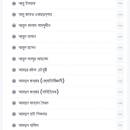
আবু ইসহাক
আবু জাফর ওবায়দুল্লাহ
আবুল কালাম শামসুদ্দীন
আবুল হাসান
আবুল হুসেন
আবুল মনসুর আহমেদ
আবদুর রউফ চৌধুরী
আবদুল জব্বার (জ্যোতির্বিজ্ঞানী)
আবদুল জব্বার (সাহিত্যিক)
আবদুল মান্নান সৈয়দ
আবদুল হাই শিকদার
আবদুল হাকিম