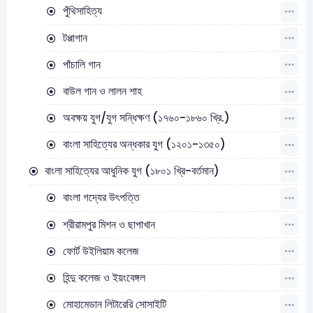
পুঁথিসাহিত্য
টপ্পাগান
পাঁচালি গান
বাউল গান ও লালন শাহ
অবক্ষয় যুগ/যুগ সন্ধিক্ষণ (১৭৬০-১৮৬০ খ্রি.)
বাংলা সাহিত্যের অন্ধকার যুগ (১২০১-১৩৫০)
বাংলা সাহিত্যের আধুনিক যুগ (১৮০১ খ্রি-বর্তমান)
বাংলা গদ্যের উৎপত্তি
শ্রীরামপুর মিশন ও ছাপাখান
ফোর্ট উইলিয়াম কলেজ
হিন্দু কলেজ ও ইয়ংবেঙ্গল
মোহামেডান লিটারেরি সোসাইটি