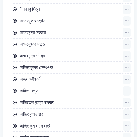
দীনবন্ধু মিত্র
অক্ষয়কুমার বড়াল
অক্ষয়চন্দ্র সরকার
অক্ষয়কুমার দত্ত
অক্ষয়চন্দ্র চৌধুরী
অচিন্ত্যকুমার সেনগুপ্ত
অজয় ভট্টাচার্য
অজিত দত্ত
অজিতেশ বন্দ্যোপাধ্যায়
অজিতকুমার গুহ
অজিতকুমার চক্রবর্তী