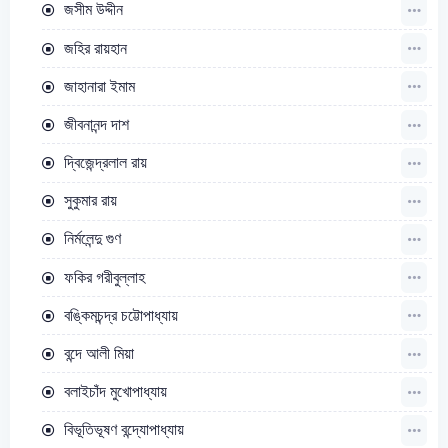
জসীম উদ্দীন
জহির রায়হান
জাহানারা ইমাম
জীবনানন্দ দাশ
দ্বিজেন্দ্রলাল রায়
সুকুমার রায়
নির্মলেন্দু গুণ
ফকির গরীবুল্লাহ
বঙ্কিমচন্দ্র চট্টোপাধ্যায়
বন্দে আলী মিয়া
বলাইচাঁদ মুখোপাধ্যায়
বিভূতিভূষণ বন্দ্যোপাধ্যায়