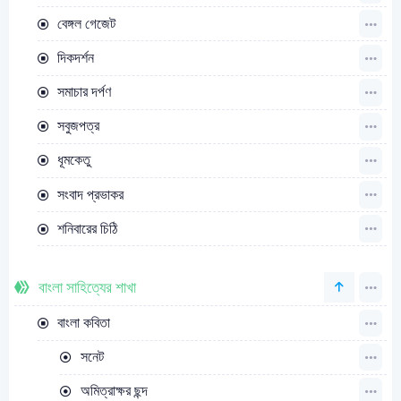
বেঙ্গল গেজেট
দিকদর্শন
সমাচার দর্পণ
সবুজপত্র
ধূমকেতু
সংবাদ প্রভাকর
শনিবারের চিঠি
বাংলা সাহিত্যের শাখা
বাংলা কবিতা
সনেট
অমিত্রাক্ষর ছন্দ