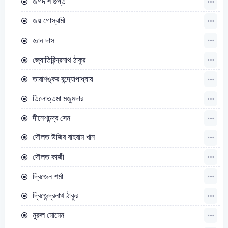
জগদীশ গুপ্ত
জয় গোস্বামী
জ্ঞান দাস
জ্যোতিরিন্দ্রনাথ ঠাকুর
তারাশঙ্কর বন্দ্যোপাধ্যায়
তিলোত্তমা মজুমদার
দীনেশচন্দ্র সেন
দৌলত উজির বাহরাম খান
দৌলত কাজী
দ্বিজেন শর্মা
দ্বিজেন্দ্রনাথ ঠাকুর
নুরুল মোমেন