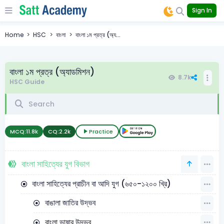
Sign In
Home
HSC
বাংলা
বাংলা ১ম প্রত্র (অ্য...
বাংলা ১ম প্রত্র (অ্যাডমিশন)
8.7k
HSC Guide
MCQ:
11.8k
CQ:
2.2k
Practice
বাংলা সাহিত্যের যুগ বিভাগ
বাংলা সাহিত্যের প্রাচীন বা আদি যুগ (৬৫০-১২০০ খ্রি)
বাঙালা জাতির উদ্ভব
বাংলা ভাষার উদ্ভব