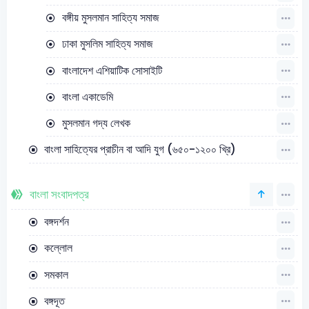
বঙ্গীয় মুসলমান সাহিত্য সমাজ
ঢাকা মুসলিম সাহিত্য সমাজ
বাংলাদেশ এশিয়াটিক সোসাইটি
বাংলা একাডেমি
মুসলমান গদ্য লেখক
বাংলা সাহিত্যের প্রাচীন বা আদি যুগ (৬৫০-১২০০ খ্রি)
বাংলা সংবাদপত্র
বঙ্গদর্শন
কল্লোল
সমকাল
বঙ্গদূত