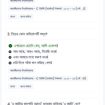
জাহাঙ্গীরনগর বিশ্ববিদ্যালয়
জাহাঙ্গীরনগর বিশ্ববিদ্যালয় - C ইউনিট (মানবিক) শিক্ষাবর্ষ : ২০২২ - ২৩ (সেট : J)
বাংলা
বাংলা কবিতা
3.
নিচের কোন কবিতাংশটি শুদ্ধ?
এপারেতে ছোটো খেত, আমি একেলা।
আর আছে, আরও আছে, দিয়েছি ভরে।
এখন আমারে লহো করুণা ভরে।
চারি দিকে আঁকা জল করিছে খেলা।
জাহাঙ্গীরনগর বিশ্ববিদ্যালয়
জাহাঙ্গীরনগর বিশ্ববিদ্যালয় - C ইউনিট (মানবিক) শিক্ষাবর্ষ : ২০২৩ - ২৪ (সেট : G)
বাংলা
বাংলা কবিতা
4.
'ও ব্যাটার বাদশাহি বরাত।' ধন্যবাদ কবিতায় 'ও ব্যাটা' কে?