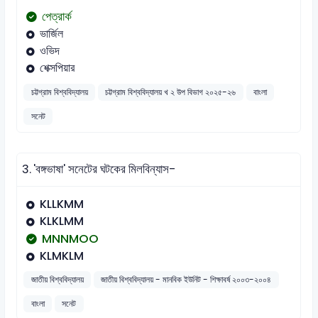
পেত্রার্ক
ভার্জিল
ওভিদ
শেক্সপিয়ার
চট্টগ্রাম বিশ্ববিদ্যালয়
চট্টগ্রাম বিশ্ববিদ্যালয় খ ২ উপ বিভাগ ২০২৫-২৬
বাংলা
সনেট
3.
'বঙ্গভাষা' সনেটের ঘটকের মিলবিন্যাস-
KLLKMM
KLKLMM
MNNMOO
KLMKLM
জাতীয় বিশ্ববিদ্যালয়
জাতীয় বিশ্ববিদ্যালয় - মানবিক ইউনিট - শিক্ষাবর্ষ ২০০৩-২০০৪
বাংলা
সনেট