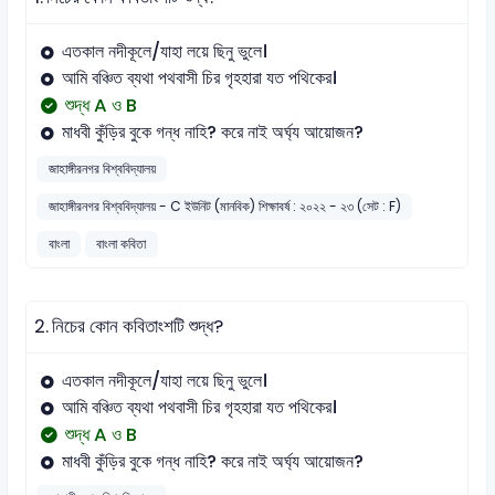
এতকাল নদীকূলে/যাহা লয়ে ছিনু ভুলে।
আমি বঞ্চিত ব্যথা পথবাসী চির গৃহহারা যত পথিকের।
শুদ্ধ A ও B
মাধবী কুঁড়ির বুকে গন্ধ নাহি? করে নাই অর্ঘ্য আয়োজন?
জাহাঙ্গীরনগর বিশ্ববিদ্যালয়
জাহাঙ্গীরনগর বিশ্ববিদ্যালয় - C ইউনিট (মানবিক) শিক্ষাবর্ষ : ২০২২ - ২৩ (সেট : F)
বাংলা
বাংলা কবিতা
2.
নিচের কোন কবিতাংশটি শুদ্ধ?
এতকাল নদীকূলে/যাহা লয়ে ছিনু ভুলে।
আমি বঞ্চিত ব্যথা পথবাসী চির গৃহহারা যত পথিকের।
শুদ্ধ A ও B
মাধবী কুঁড়ির বুকে গন্ধ নাহি? করে নাই অর্ঘ্য আয়োজন?