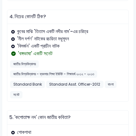
4.
নিচের কোনটি ঠিক?
কুবের মাঝি 'তিতাস একটি নদীর নাম'-এর চরিত্র
'নীল দর্পণ' নাটকের রচয়িতা মধুসূদন
'বিসর্জন' একটি প্রাচীন নাটক
'বঙ্গভাষা' একটি সনেট
জাতীয় বিশ্ববিদ্যালয়
জাতীয় বিশ্ববিদ্যালয় - ব্যবসায় শিক্ষা ইউনিট - শিক্ষাবর্ষ ২০১২ - ২০১৩
Standard Bank
Standard Asst. Officer-2012
বাংলা
সনেট
5.
'কপোতাক্ষ নদ' কোন জাতীয় কবিতা?
শোকগাথা