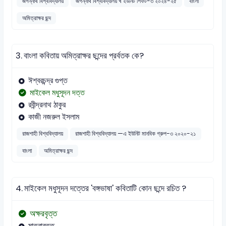
জগন্নাথ বিশ্ববিদ্যালয়
জগন্নাথ বিশ্ববিদ্যালয় খ ইউনিট শিফট-৩ ২০২৪-২৫
বাংলা
অমিত্রাক্ষর ছন্দ
3.
বাংলা কবিতায় অমিত্রাক্ষর ছন্দের প্রর্বতক কে?
ঈশ্বরচন্দ্র গুপ্ত
মাইকেল মধুসূদন দত্ত
রবীন্দ্রনাথ ঠাকুর
কাজী নজরুল ইসলাম
রাজশাহী বিশ্ববিদ্যালয়
রাজশাহী বিশ্ববিদ্যালয় —এ ইউনিট মানবিক গ্রুপ-৩ ২০২০-২১
বাংলা
অমিত্রাক্ষর ছন্দ
4.
মাইকেল মধুসূদন দত্তের 'বঙ্গভাষা' কবিতাটি কোন ছন্দে রচিত ?
অক্ষরবৃত্ত
মাত্রাবৃত্ত