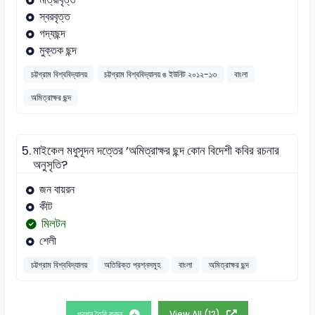
স্বরবৃত্ত
গদ্যছন্দ
মুক্তক ছন্দ
চট্টগ্রাম বিশ্ববিদ্যালয়
চট্টগ্রাম বিশ্ববিদ্যালয় ঙ ইউনিট ২০১২-১৩
বাংলা
অমিত্রাক্ষর ছন্দ
5.
মাইকেল মধুসূদন দত্তের ‘অমিত্রাক্ষর ছন্দ কোন বিদেশী কবির রচনার
অনুসৃতি?
জন বায়রন
কীট
মিলটন
শেলী
চট্টগ্রাম বিশ্ববিদ্যালয়
অতিরিক্ত প্রশ্নসমূহ
বাংলা
অমিত্রাক্ষর ছন্দ
প্রশ্ন তৈরি করুন
View All (12)