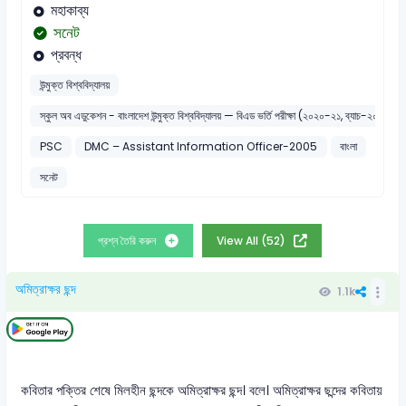
মহাকাব্য
সনেট
প্রবন্ধ
উন্মুক্ত বিশ্ববিদ্যালয়
স্কুল অব এডুকেশন - বাংলাদেশ উন্মুক্ত বিশ্ববিদ্যালয় — বিএড ভর্তি পরীক্ষা (২০২০-২১, ব্যাচ-২০২১)
PSC
DMC – Assistant Information Officer-2005
বাংলা
সনেট
প্রশ্ন তৈরি করুন
View All (52)
অমিত্রাক্ষর ছন্দ
1.1k
কবিতার পক্তির শেষে মিলহীন ছন্দকে অমিত্রাক্ষর ছন্দ। বলে। অমিত্রাক্ষর ছন্দের কবিতায়