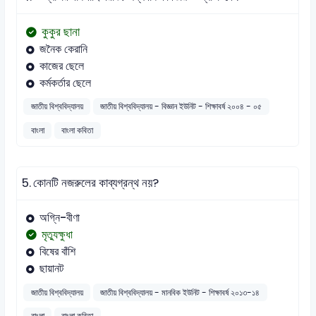
কুকুর ছানা
জনৈক কেরানি
কাজের ছেলে
কর্মকর্তার ছেলে
জাতীয় বিশ্ববিদ্যালয়
জাতীয় বিশ্ববিদ্যালয় - বিজ্ঞান ইউনিট - শিক্ষাবর্ষ ২০০৪ - ০৫
বাংলা
বাংলা কবিতা
5.
কোনটি নজরুলের কাব্যগ্রন্থ নয়?
অগ্নি-বীণা
মৃত্যুক্ষুধা
বিষের বাঁশি
ছায়ানট
জাতীয় বিশ্ববিদ্যালয়
জাতীয় বিশ্ববিদ্যালয় - মানবিক ইউনিট - শিক্ষাবর্ষ ২০১৩-১৪
বাংলা
বাংলা কবিতা