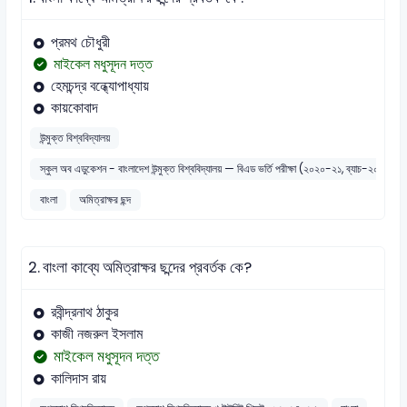
প্রমথ চৌধুরী
মাইকেল মধুসূদন দত্ত
হেমচন্দ্র বন্ধ্যোপাধ্যায়
কায়কোবাদ
উন্মুক্ত বিশ্ববিদ্যালয়
স্কুল অব এডুকেশন - বাংলাদেশ উন্মুক্ত বিশ্ববিদ্যালয় — বিএড ভর্তি পরীক্ষা (২০২০-২১, ব্যাচ-২০২১)
বাংলা
অমিত্রাক্ষর ছন্দ
2.
বাংলা কাব্যে অমিত্রাক্ষর ছন্দের প্রবর্তক কে?
রবীন্দ্রনাথ ঠাকুর
কাজী নজরুল ইসলাম
মাইকেল মধুসূদন দত্ত
কালিদাস রায়