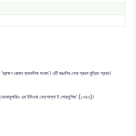
ব্রাহ্মণ রোমান ক্যাথলিক সংবাদ'। এটি বাঙালির লেখা প্রথম মুদ্রিত গ্রন্থ।
হলো 'ভোকাবুলারিও এম ইদিওমা বেনগোল্লা ই পোরতুগিজ' (১৭৪৩)।