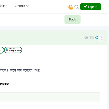
icing
Others
Sign In
Back
1.1k
e
 কালকে ৪ ভাগে ভাগ করেছেন। যথা:
সময়কাল