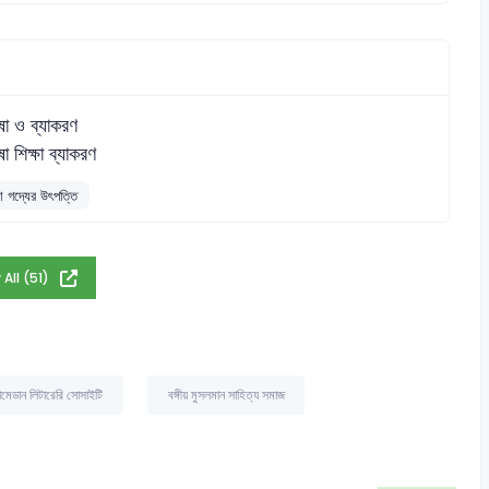
ষা ও ব্যাকরণ
ষা শিক্ষা ব্যাকরণ
া গদ্যের উৎপত্তি
 All (51)
মেডান লিটারেরি সোসাইটি
বঙ্গীয় মুসলমান সাহিত্য সমাজ