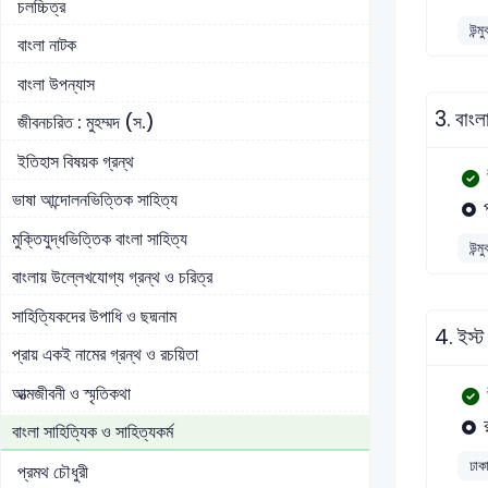
চলচ্চিত্র
উন্ম
বাংলা নাটক
বাংলা উপন্যাস
3.
বাংল
জীবনচরিত : মুহম্মদ (স.)
ইতিহাস বিষয়ক গ্রন্থ
ভাষা আন্দোলনভিত্তিক সাহিত্য
মুক্তিযুদ্ধভিত্তিক বাংলা সাহিত্য
উন্ম
বাংলায় উল্লেখযোগ্য গ্রন্থ ও চরিত্র
সাহিত্যিকদের উপাধি ও ছদ্মনাম
4.
ইস্ট
প্রায় একই নামের গ্রন্থ ও রচয়িতা
আত্মজীবনী ও স্মৃতিকথা
বাংলা সাহিত্যিক ও সাহিত্যকর্ম
ঢাকা
প্রমথ চৌধুরী