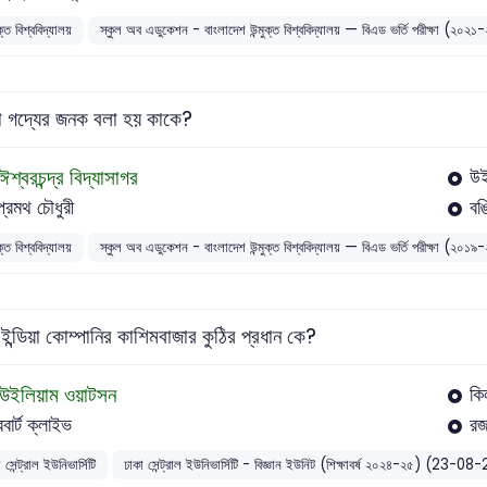
ুক্ত বিশ্ববিদ্যালয়
স্কুল অব এডুকেশন - বাংলাদেশ উন্মুক্ত বিশ্ববিদ্যালয় — বিএড ভর্তি পরীক্ষা (২০২
া গদ্যের জনক বলা হয় কাকে?
ঈশ্বরচন্দ্র বিদ্যাসাগর
উই
প্রমথ চৌধুরী
বঙ্
ুক্ত বিশ্ববিদ্যালয়
স্কুল অব এডুকেশন - বাংলাদেশ উন্মুক্ত বিশ্ববিদ্যালয় — বিএড ভর্তি পরীক্ষা (২০১
 ইন্ডিয়া কোম্পানির কাশিমবাজার কুঠির প্রধান কে?
উইলিয়াম ওয়াটসন
কি
রবার্ট ক্লাইভ
রজ
 সেন্ট্রাল ইউনিভার্সিটি
ঢাকা সেন্ট্রাল ইউনিভার্সিটি - বিজ্ঞান ইউনিট (শিক্ষাবর্ষ ২০২৪-২৫) (23-