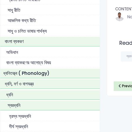
CONTEN
সাধু রীতি
Na
আঞ্চলিক কথ্য রীতি
সাধু ও চলিত ভাষার পার্থক্য
বাংলা ব্যকরণ
Read
অভিধান
প্রম
বাংলা ব্যাকরণের আলোচ্য বিষয়
ধ্বনিতত্ত্ব ( Phonology)
ধ্বনি, বর্ণ ও বাগযন্ত্র
Previ
ধ্বনি
স্বরধ্বনি
হ্রস্ব স্বরধ্বনি
দীর্ঘ স্বরধ্বনি