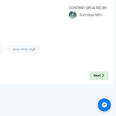
CONTENT UPDATED BY
Sumaiya Mim
আবদুল গাফফার চৌধুরী
Next