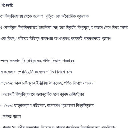
ও গবেষণা:
া বিশ্ববিদ্যালয় থেকে গবেষণা-বৃত্তি এবং অবৈতনিক প্রভাষক
 ও কেমব্রিজ বিশ্ববিদ্যালয়ে উচ্চশিক্ষা শুরু, তবে দ্বিতীয় বিশ্বযুদ্ধের কারণে দেশে ফিরে আস
এবং বিশুদ্ধ গণিতের বিভিন্ন গবেষণায় অংশগ্রহণ; কয়েকটি গবেষণাপত্র প্রকাশ
৪৩: কলকাতা বিশ্ববিদ্যালয়, গণিত বিভাগে প্রভাষক
্রাম কলেজ ও প্রেসিডেন্সি কলেজে গণিত বিভাগে কাজ
১৯৬২: আহসানউল্লাহ ইঞ্জিনিয়ারিং কলেজ, গণিত বিভাগের প্রধান
 কলেজটি বিশ্ববিদ্যালয়ে রূপান্তরিত হলে প্রথম রেজিস্ট্রার
১৯৮০: ছাত্রকল্যাণ পরিচালক, বাংলাদেশ প্রকৌশল বিশ্ববিদ্যালয়
: অবসর গ্রহণ
 প্রথম ‘ড. রশীদ অধ্যাপক’ হিসেবে বাংলাদেশ প্রকৌশল বিশ্ববিদ্যালয়ে পুনঃনিয়োগ