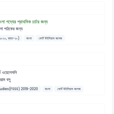
ংলা গদ্যের প্রাথমিক চর্চার জন্য
ংলা পাঠকের জন্য
৯-২০২০, ব্যাচ-২০)
বাংলা
ফোর্ট উইলিয়াম কলেজ
্ড ওয়েলেসলি
মরাম বসু
Studies(FSSS) 2019-2020
বাংলা
ফোর্ট উইলিয়াম কলেজ