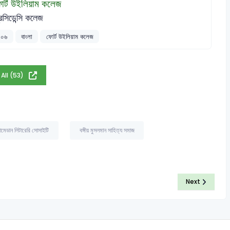
োর্ট উইলিয়াম কলেজ
রেসিডেন্সি কলেজ
২০০৬
বাংলা
ফোর্ট উইলিয়াম কলেজ
 All (53)
মেডান লিটারেরি সোসাইটি
বঙ্গীয় মুসলমান সাহিত্য সমাজ
Next