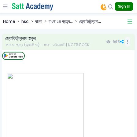
Sign In
Home
hsc
বাংলা
বাংলা ১ম প্রত্র...
জ্যোতিরিন্দ্রনা...
জ্যোতিরিন্দ্রনাথ ঠাকুর
995
বাংলা ১ম প্রত্র (অ্যাডমিশন) - বাংলা - এইচএসসি | NCTB BOOK