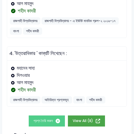
আল মাহমুদ
শহীদ কাদরী
রাজশাহী বিশ্ববিদ্যালয়
রাজশাহী বিশ্ববিদ্যালয় - এ ইউনিট মানবিক গ্রুপ-২ ২০১৬-১৭
বাংলা
শহীদ কাদরী
4.
'উত্তরাধিকার ' কাব্যটি লিখেছেন :
মহাদেব সাহা
দিলওয়ার
আল মাহমুদ
শহীদ কাদরী
রাজশাহী বিশ্ববিদ্যালয়
অতিরিক্ত প্রশ্নসমূহ
বাংলা
শহীদ কাদরী
প্রশ্ন তৈরি করুন
View All (8)