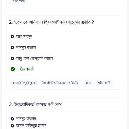
শহীদ কাদরী
2.
”তোমাকে অভিবাদন প্রিয়তমা” কাব্যগ্রন্থের রচয়িতা?
আল মাহমুদ
শামসুল রহমান
আবু হেনা মোস্তফা কামাল
শহীদ কাদরী
ইসলামী বিশ্ববিদ্যালয়
ইসলামী বিশ্ববিদ্যালয় - খ ইউনিট
বাংলা
শহীদ কাদরী
3.
'উত্তরাধিকার' কাব্যের কবি কে?
শামসুর রাহমান
হাসান হাফিজুর রহমান