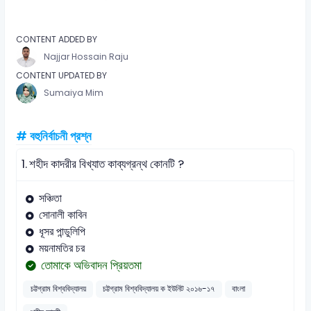
CONTENT ADDED BY
Najjar Hossain Raju
CONTENT UPDATED BY
Sumaiya Mim
# বহুনির্বাচনী প্রশ্ন
1.
শহীদ কাদরীর বিখ্যাত কাব্যগ্রন্থ কোনটি ?
সঞ্চিতা
সোনালী কাবিন
ধূসর পান্ডুলিপি
ময়নামতির চর
তোমাকে অভিবাদন প্রিয়তমা
চট্টগ্রাম বিশ্ববিদ্যালয়
চট্টগ্রাম বিশ্ববিদ্যালয় ক ইউনিট ২০১৬-১৭
বাংলা