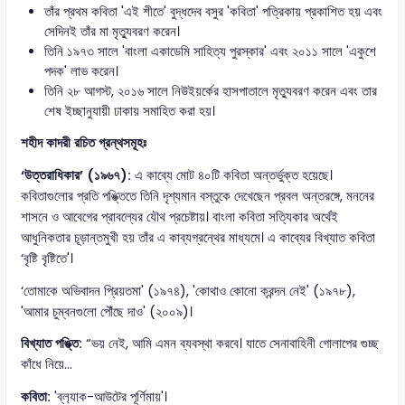
তাঁর প্রথম কবিতা 'এই শীতে' বুদ্ধদেব বসুর 'কবিতা' পত্রিকায় প্রকাশিত হয় এবং
সেদিনই তাঁর মা মৃত্যুবরণ করেন।
তিনি ১৯৭৩ সালে 'বাংলা একাডেমি সাহিত্য পুরস্কার' এবং ২০১১ সালে 'একুশে
পদক' লাভ করেন।
তিনি ২৮ আগস্ট, ২০১৬ সালে নিউইয়র্কের হাসপাতালে মৃত্যুবরণ করেন এবং তার
শেষ ইচ্ছানুযায়ী ঢাকায় সমাহিত করা হয়।
শহীদ কাদরী রচিত গ্রন্থসমূহঃ
‘উত্তরাধিকার’ (১৯৬৭):
এ কাব্যে মোট ৪০টি কবিতা অন্তর্ভুক্ত হয়েছে।
কবিতাগুলোর প্রতি পঙ্ক্তিতে তিনি দৃশ্যমান বস্তুকে দেখেছেন প্রবল অন্তরঙ্গে, মননের
শাসনে ও আবেগের প্রাবল্যের যৌথ প্রচেষ্টায়। বাংলা কবিতা সত্যিকার অর্থেই
আধুনিকতার চূড়ান্তমুখী হয় তাঁর এ কাব্যগ্রন্থের মাধ্যমে। এ কাব্যের বিখ্যাত কবিতা
‘বৃষ্টি বৃষ্টিতে'।
‘তোমাকে অভিবাদন প্রিয়তমা' (১৯৭৪), 'কোথাও কোনো ক্রন্দন নেই' (১৯৭৮),
'আমার চুম্বনগুলো পৌঁছে দাও' (২০০৯)।
বিখ্যাত পঙ্ক্তি:
“ভয় নেই, আমি এমন ব্যবস্থা করবে। যাতে সেনাবাহিনী গোলাপের গুচ্ছ
কাঁধে নিয়ে...
কবিতা:
'ব্ল‍্যাক-আউটের পূর্ণিমায়'।