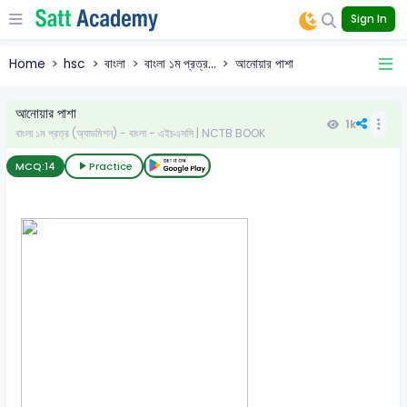
Sign In
Home
hsc
বাংলা
বাংলা ১ম প্রত্র...
আনোয়ার পাশা
আনোয়ার পাশা
1k
বাংলা ১ম প্রত্র (অ্যাডমিশন) - বাংলা - এইচএসসি | NCTB BOOK
MCQ:
14
Practice