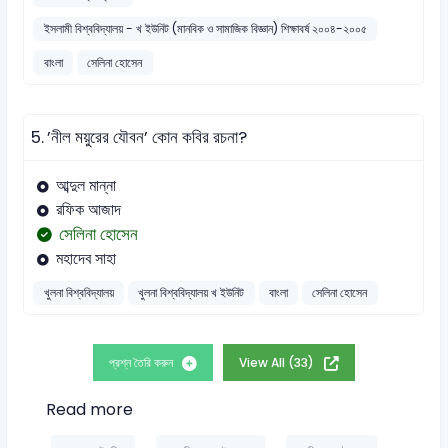
ইসলামী বিশ্ববিদ্যালয় - খ ইউনিট (মানবিক ও সামাজিক বিজ্ঞান) শিক্ষাবর্ষ ২০০৪-২০০৫
বাংলা
সেলিনা হোসেন
5.
’নীল ময়ুরের যৌবন’ কোন কবির রচনা?
আব্দুল মান্না
রফিক আজাদ
সেলিনা হোসেন
মহাদেব সাহা
খুলনা বিশ্ববিদ্যালয়
খুলনা বিশ্ববিদ্যালয় খ ইউনিট
বাংলা
সেলিনা হোসেন
প্রশ্ন তৈরি করুন
View All (33)
Read more