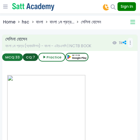
Sign In
Home
hsc
বাংলা
বাংলা ১ম প্রত্র...
সেলিনা হোসেন
সেলিনা হোসেন
1k
বাংলা ১ম প্রত্র (অ্যাডমিশন) - বাংলা - এইচএসসি | NCTB BOOK
MCQ:
33
CQ:
7
Practice