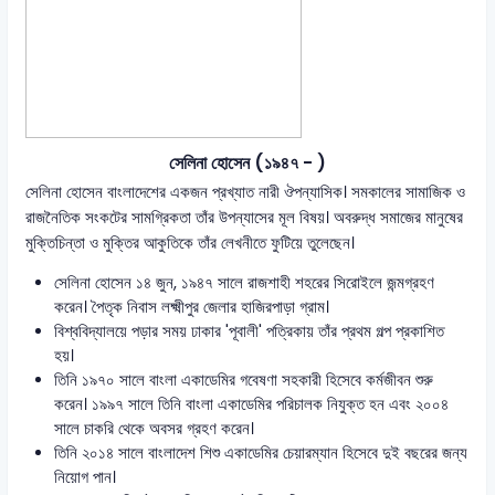
সেলিনা হোসেন (১৯৪৭ - )
সেলিনা হোসেন বাংলাদেশের একজন প্রখ্যাত নারী ঔপন্যাসিক। সমকালের সামাজিক ও
রাজনৈতিক সংকটের সামগ্রিকতা তাঁর উপন্যাসের মূল বিষয়। অবরুদ্ধ সমাজের মানুষের
মুক্তিচিন্তা ও মুক্তির আকুতিকে তাঁর লেখনীতে ফুটিয়ে তুলেছেন।
সেলিনা হোসেন ১৪ জুন, ১৯৪৭ সালে রাজশাহী শহরের সিরোইলে জন্মগ্রহণ
করেন। পৈতৃক নিবাস লক্ষ্মীপুর জেলার হাজিরপাড়া গ্রাম।
বিশ্ববিদ্যালয়ে পড়ার সময় ঢাকার 'পূবালী' পত্রিকায় তাঁর প্রথম গল্প প্রকাশিত
হয়।
তিনি ১৯৭০ সালে বাংলা একাডেমির গবেষণা সহকারী হিসেবে কর্মজীবন শুরু
করেন। ১৯৯৭ সালে তিনি বাংলা একাডেমির পরিচালক নিযুক্ত হন এবং ২০০৪
সালে চাকরি থেকে অবসর গ্রহণ করেন।
তিনি ২০১৪ সালে বাংলাদেশ শিশু একাডেমির চেয়ারম্যান হিসেবে দুই বছরের জন্য
নিয়োগ পান।