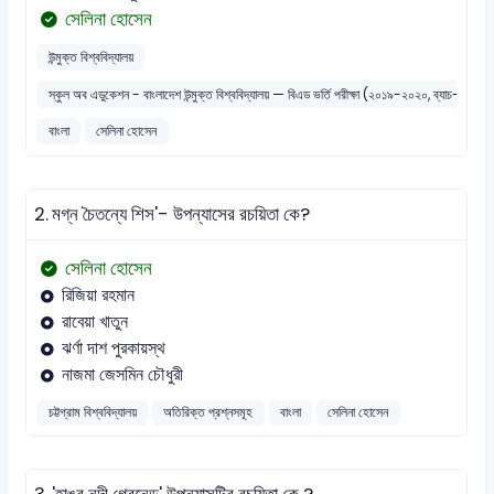
সেলিনা হোসেন
উন্মুক্ত বিশ্ববিদ্যালয়
স্কুল অব এডুকেশন - বাংলাদেশ উন্মুক্ত বিশ্ববিদ্যালয় — বিএড ভর্তি পরীক্ষা (২০১৯-২০২০, ব্যাচ-২০)
বাংলা
সেলিনা হোসেন
2.
মগ্ন চৈতন্যে শিস'- উপন্যাসের রচয়িতা কে?
সেলিনা হােসেন
রিজিয়া রহমান
রাবেয়া খাতুন
ঝর্ণা দাশ পুরকায়স্থ
নাজমা জেসমিন চৌধুরী
চট্টগ্রাম বিশ্ববিদ্যালয়
অতিরিক্ত প্রশ্নসমূহ
বাংলা
সেলিনা হোসেন