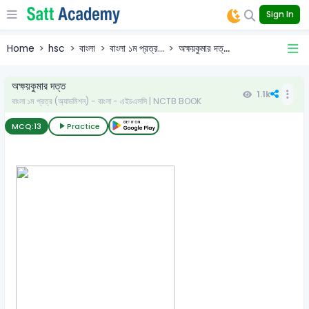
Sign In
Home
hsc
বাংলা
বাংলা ১ম প্রত্র...
অক্ষয়কুমার দত্...
অক্ষয়কুমার দত্ত
1.1k
বাংলা ১ম প্রত্র (অ্যাডমিশন) - বাংলা - এইচএসসি | NCTB BOOK
MCQ:
13
Practice