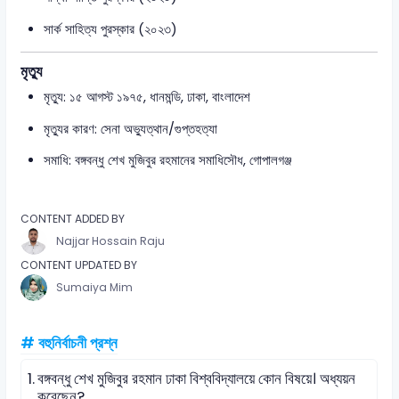
সার্ক সাহিত্য পুরস্কার (২০২৩)
মৃত্যু
মৃত্যু: ১৫ আগস্ট ১৯৭৫, ধানমন্ডি, ঢাকা, বাংলাদেশ
মৃত্যুর কারণ: সেনা অভ্যুত্থান/গুপ্তহত্যা
সমাধি: বঙ্গবন্ধু শেখ মুজিবুর রহমানের সমাধিসৌধ, গোপালগঞ্জ
CONTENT ADDED BY
Najjar Hossain Raju
CONTENT UPDATED BY
Sumaiya Mim
# বহুনির্বাচনী প্রশ্ন
1.
বঙ্গবন্ধু শেখ মুজিবুর রহমান ঢাকা বিশ্ববিদ্যালয়ে কোন বিষয়ে। অধ্যয়ন
করেছেন?