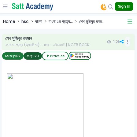
Sign In
Home
hsc
বাংলা
বাংলা ১ম প্রত্র...
শেখ মুজিবুর রহম...
শেখ মুজিবুর রহমান
1.2k
বাংলা ১ম প্রত্র (অ্যাডমিশন) - বাংলা - এইচএসসি | NCTB BOOK
MCQ:
162
CQ:
123
Practice