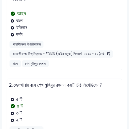
আইন
বাংলা
ইতিহাস
দর্শন
জাহাঙ্গীরনগর বিশ্ববিদ্যালয়
জাহানঙ্গীরনগর বিশ্ববিদ্যালয় - F ইউনিট (আইন অনুষদ) শিক্ষাবর্ষ : ২০২০ - ২১ (সেট : F)
বাংলা
শেখ মুজিবুর রহমান
2.
জেলখানায় বসে শেখ মুজিবুর রহমান কয়টি চিঠি লিখেছিলেন?
৫ টি
৪ টি
৩ টি
২ টি