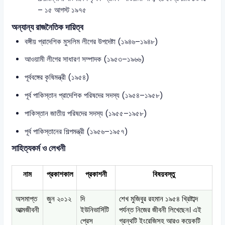
– ১৫ আগস্ট ১৯৭৫
অন্যান্য রাজনৈতিক দায়িত্ব
বঙ্গীয় প্রাদেশিক মুসলিম লীগের উপদেষ্টা (১৯৪৬–১৯৪৮)
আওয়ামী লীগের সাধারণ সম্পাদক (১৯৫৩–১৯৬৬)
পূর্ববঙ্গের কৃষিমন্ত্রী (১৯৫৪)
পূর্ব পাকিস্তান প্রাদেশিক পরিষদের সদস্য (১৯৫৪–১৯৫৮)
পাকিস্তান জাতীয় পরিষদের সদস্য (১৯৫৫–১৯৫৮)
পূর্ব পাকিস্তানের শিল্পমন্ত্রী (১৯৫৬–১৯৫৭)
সাহিত্যকর্ম ও লেখনী
নাম
প্রকাশকাল
প্রকাশনী
বিষয়বস্তু
অসমাপ্ত
জুন ২০১২
দি
শেখ মুজিবুর রহমান ১৯৫৪ খ্রিষ্টাব্দ
আত্মজীবনী
ইউনিভার্সিটি
পর্যন্ত নিজের জীবনী লিখেছেন। এই
প্রেস
গ্রন্থটি ইংরেজিসহ আরও কয়েকটি