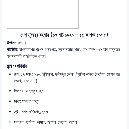
শেখ মুজিবুর রহমান (১৭ মার্চ ১৯২০ – ১৫ আগস্ট ১৯৭৫)
উপাধি:
বঙ্গবন্ধু
পরিচিতি:
বাংলাদেশের প্রথম রাষ্ট্রপতি, স্বাধীনতার পিতা, এবং দক্ষিণ এশিয়ার অন্যতম
প্রভাবশালী রাজনৈতিক নেতা।
জন্ম ও পরিবার
জন্ম: ১৭ মার্চ ১৯২০, টুঙ্গিপাড়া, ফরিদপুর জেলা, ব্রিটিশ ভারত (বর্তমান গোপালগঞ্জ
জেলা, বাংলাদেশ)
পিতা: শেখ লুৎফুর রহমান
মাতা: সায়েরা খাতুন
স্ত্রী: বেগম ফজিলাতুন্নেসা
সন্তান: হাসিনা, কামাল, জামাল, রেহানা, রাশেল