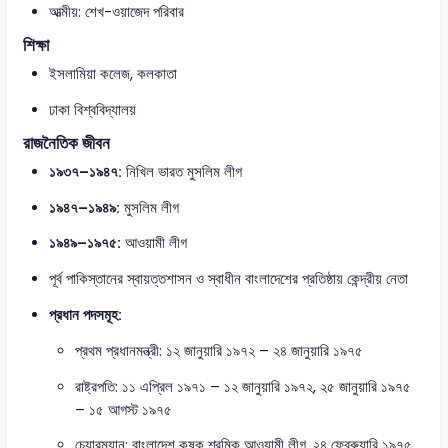
আত্মীয়: শেখ-ওয়াজেদ পরিবার
শিক্ষা
ইসলামিয়া কলেজ, কলকাতা
ঢাকা বিশ্ববিদ্যালয়
রাজনৈতিক জীবন
১৯৩৭–১৯৪৭:
নিখিল ভারত মুসলিম লীগ
১৯৪৭–১৯৪৯:
মুসলিম লীগ
১৯৪৯–১৯৭৫:
আওয়ামী লীগ
পূর্ব পাকিস্তানের স্বায়ত্তশাসন ও স্বাধীন বাংলাদেশের প্রতিষ্ঠায় কেন্দ্রীয় নেতা
প্রধান পদসমূহ:
প্রথম প্রধানমন্ত্রী: ১২ জানুয়ারি ১৯৭২ – ২৪ জানুয়ারি ১৯৭৫
রাষ্ট্রপতি: ১১ এপ্রিল ১৯৭১ – ১২ জানুয়ারি ১৯৭২, ২৫ জানুয়ারি ১৯৭৫
– ১৫ আগস্ট ১৯৭৫
চেয়ারম্যান: বাংলাদেশ কৃষক শ্রমিক আওয়ামী লীগ, ২৪ ফেব্রুয়ারি ১৯৭৫