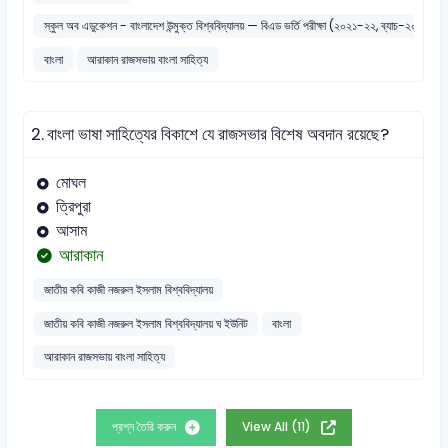
স্কুল অব এডুকেশন - বাংলাদেশ উন্মুক্ত বিশ্ববিদ্যালয় — বিএড ভর্তি পরীক্ষা (২০২১-২২, ব্যাচ-২০২২)
বাংলা
আরাকান রাজসভায় বাংলা সাহিত্য
2.
বাংলা ভাষা সাহিত্যের বিকাশে যে রাজসভার বিশেষ অবদান রয়েছে?
মোঘল
ত্রিপুরা
আসাম
আরাকান
জাতীয় কবি কাজী নজরুল ইসলাম বিশ্ববিদ্যালয়
জাতীয় কবি কাজী নজরুল ইসলাম বিশ্ববিদ্যালয় ঘ ইউনিট
বাংলা
আরাকান রাজসভায় বাংলা সাহিত্য
প্রশ্ন তৈরি করুন
View All (11)