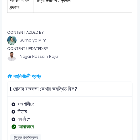
আবদুল করিম
'দুল্লা মজলিস', 'নূরনামা
খন্দকার
CONTENT ADDED BY
Sumaiya Mim
CONTENT UPDATED BY
Najjar Hossain Raju
# বহুনির্বাচনী প্রশ্ন
1.
রোসাঙ্গ রাজসভা কোথায় অবস্থিত ছিল?
রাজশাহীতে
বিহারে
নবদ্বীপে
আরাকানে
উন্মুক্ত বিশ্ববিদ্যালয়