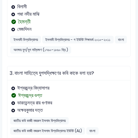
বিলাসী
পদ্মা নদীর মাঝি
হৈমন্তী
মেজদিদন
ইসলামী বিশ্ববিদ্যালয়
ইসলামী বিশ্ববিদ্যালয় - গ ইউনিট শিক্ষাবর্ষ ২০১০-২০১১
বাংলা
অবক্ষয় যুগ/যুগ সন্ধিক্ষণ (১৭৬০-১৮৬০ খ্রি.)
3.
বাংলা সাহিত্যে যুগসদ্ধিক্ষণের কবি কাকে বলা হয়?
ঈশ্বরচন্দ্র বিদ্যাসাগর
ঈশ্বরচন্দ্র গুপ্ত
ভারতচন্দত্র রায় গুণাকর
অক্ষয়কুমার দত্ত
জাতীয় কবি কাজী নজরুল ইসলাম বিশ্ববিদ্যালয়
জাতীয় কবি কাজী নজরুল ইসলাম বিশ্ববিদ্যালয় ইউনিট (AL)
বাংলা