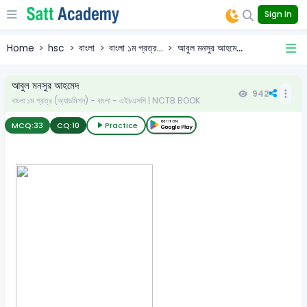
Sign In
Home
hsc
বাংলা
বাংলা ১ম প্রত্র...
আবুল মনসুর আহমে...
আবুল মনসুর আহমেদ
942
বাংলা ১ম প্রত্র (অ্যাডমিশন) - বাংলা - এইচএসসি | NCTB BOOK
MCQ:
33
CQ:
10
Practice