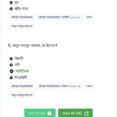
ঘুষ
স্ত্রীর পত্র
চট্টগ্রাম বিশ্ববিদ্যালয়
চট্টগ্রাম বিশ্ববিদ্যালয় খ ইউনিট ২০১১-১২
বাংলা
আবুল মনসুর আহমেদ
5.
আবুল মনসুর আহমদ কে ছিলেন?
বিজ্ঞানী
কবি
সাহিত্যিক
চিত্রশিল্পী
চট্টগ্রাম বিশ্ববিদ্যালয়
চট্টগ্রাম বিশ্ববিদ্যালয় খ বিভাগ ২০০৪-০৫
বাংলা
আবুল মনসুর আহমেদ
প্রশ্ন তৈরি করুন
View All (33)