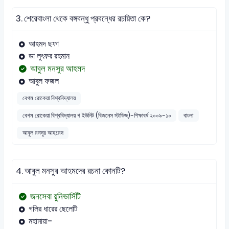
3.
শেরেবাংলা থেকে বঙ্গবন্ধু প্রবন্ধের রচয়িতা কে?
আহমদ ছফা
ডা লুৎফর রহমান
আবুল মনসুর আহমদ
আবুল ফজল
বেগম রোকেয়া বিশ্ববিদ্যালয়
বেগম রোকেয়া বিশ্ববিদ্যালয় গ ইউনিট (বিজনেস স্টাডিজ)-শিক্ষাবর্ষ ২০০৯-১০
বাংলা
আবুল মনসুর আহমেদ
4.
আবুল মনসুর আহমদের রচনা কোনটি?
জনসেবা য়ুনিভার্সিটি
গলির ধারের ছেলেটি
মহামায়া-