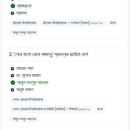
ব্যাঙ্গরচনা
প্রহসন
চট্টগ্রাম বিশ্ববিদ্যালয়
চট্টগ্রাম বিশ্ববিদ্যালয় — ঘ বিভাগ (সকাল) ২০২১-২২
বাংলা
আবুল মনসুর আহমেদ
2.
'শেরে বাংলা থেকে বঙ্গবন্ধু' প্রবন্ধের রচয়িতা কে?
আহমদ সফা
ডা. লুৎফর রহমান
আবুল মনসুর আহমদ
আবুল ফজল
বেগম রোকেয়া বিশ্ববিদ্যালয়
বেগম রোকেয়া বিশ্ববিদ্যালয় ক ইউনিট (মানবিক) - শিক্ষাবর্ষ ২০০৯-১০
বাংলা
আবুল মনসুর আহমেদ