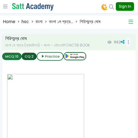
Sign In
Home
hsc
বাংলা
বাংলা ১ম প্রত্র...
গিরিশচন্দ্র ঘোষ
গিরিশচন্দ্র ঘোষ
962
বাংলা ১ম প্রত্র (অ্যাডমিশন) - বাংলা - এইচএসসি | NCTB BOOK
MCQ:
10
CQ:
2
Practice