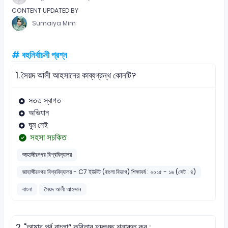
CONTENT UPDATED BY
Sumaiya Mim
# বহুনির্বাচনী প্রশ্ন
1.
সৈয়দ আলী আহসানের কাব্যগ্রন্থ কোনটি?
সতত স্বাগত
অভিযান
ঘুম নেই
সহসা সচকিত
জাহাঙ্গীরনগর বিশ্ববিদ্যালয়
জাহাঙ্গীরনগর বিশ্ববিদ্যালয় - C7 ইউনিট (বাংলা বিভাগ) শিক্ষাবর্ষ : ২০১৫ - ১৬ (সেট : ৪)
বাংলা
সৈয়দ আলী আহসান
2.
"আমার পূর্ব বাংলা” কবিতার শব্দগুচ্ছ শনাক্ত কর :