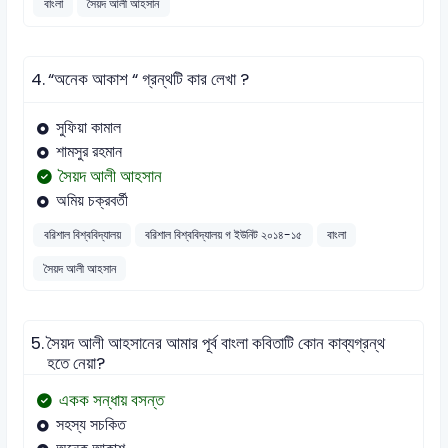
বাংলা
সৈয়দ আলী আহসান
4.
“অনেক আকাশ “ গ্রন্থটি কার লেখা ?
সুফিয়া কামাল
শামসুর রহমান
সৈয়দ আলী আহসান
অমিয় চক্রবর্তী
বরিশাল বিশ্ববিদ্যালয়
বরিশাল বিশ্ববিদ্যালয় গ ইউনিট ২০১৪-১৫
বাংলা
সৈয়দ আলী আহসান
5.
সৈয়দ আলী আহসানের আমার পূর্ব বাংলা কবিতাটি কোন কাব্যগ্রন্থ
হতে নেয়া?
একক সন্ধায় বসন্ত
সহস্য সচকিত