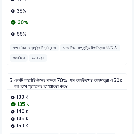
35%
30%
66%
যশোর বিজ্ঞান ও প্রযুক্তি বিশ্ববিদ্যালয়
যশোর বিজ্ঞান ও প্রযুক্তি বিশ্ববিদ্যালয় ইউনিট A
পদার্থবিদ্যা
কার্নো চক্র
5.
একটি কার্নোইঞ্জিনের দক্ষতা 70%। যদি তাপউৎসের তাপমাত্রা 450K
হয়, তবে গ্রাহকের তাপমাত্রা কত?
130 K
135 K
140 K
145 K
150 K