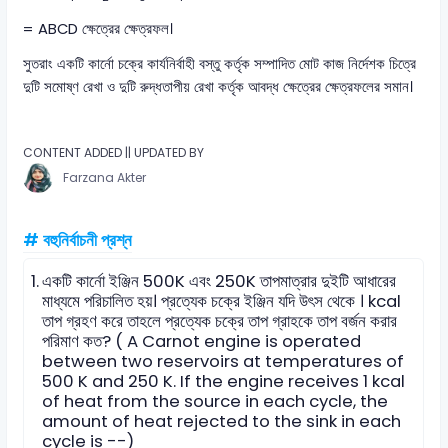
= ABCD ক্ষেত্রের ক্ষেত্রফল।
সুতরাং একটি কার্নো চক্রে কার্যনির্বাহী বস্তু কর্তৃক সম্পাদিত মোট কাজ নির্দেশক চিত্রে
দুটি সমোষ্ণ রেখা ও দুটি রুদ্ধতাপীয় রেখা কর্তৃক আবদ্ধ ক্ষেত্রের ক্ষেত্রফলের সমান।
CONTENT ADDED || UPDATED BY
Farzana Akter
# বহুনির্বাচনী প্রশ্ন
1.
একটি কার্নো ইঞ্জিন 500K এবং 250K তাপমাত্রার দুইটি আধারের
মাধ্যমে পরিচালিত হয়। প্রত্যেক চক্রে ইঞ্জিন যদি উৎস থেকে । kcal
তাপ গ্রহণ করে তাহলে প্রত্যেক চক্রে তাপ গ্রাহকে তাপ বর্জন করার
পরিমাণ কত? ( A Carnot engine is operated
between two reservoirs at temperatures of
500 K and 250 K. If the engine receives 1 kcal
of heat from the source in each cycle, the
amount of heat rejected to the sink in each
cycle is --)