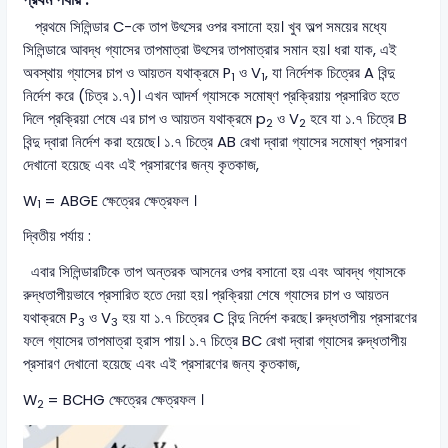
প্রথমে সিলিন্ডার C-কে তাপ উৎসের ওপর বসানো হয়। খুব অল্প সময়ের মধ্যে
সিলিন্ডারে আবদ্ধ গ্যাসের তাপমাত্রা উৎসের তাপমাত্রার সমান হয়। ধরা যাক, এই
অবস্থায় গ্যাসের চাপ ও আয়তন যথাক্রমে P
ও V
, যা নির্দেশক চিত্রের A বিন্দু
1
1
নির্দেশ করে (চিত্র ১.৭)। এখন আদর্শ গ্যাসকে সমোষ্ণ প্রক্রিয়ায় প্রসারিত হতে
দিলে প্রক্রিয়া শেষে এর চাপ ও আয়তন যথাক্রমে p
ও V
হবে যা ১.৭ চিত্রে B
2
2
বিন্দু দ্বারা নির্দেশ করা হয়েছে। ১.৭ চিত্রে AB রেখা দ্বারা গ্যাসের সমোষ্ণ প্রসারণ
দেখানো হয়েছে এবং এই প্রসারণের জন্য কৃতকাজ,
W
= ABGE ক্ষেত্রের ক্ষেত্রফল ।
1
দ্বিতীয় পর্যায় :
এবার সিলিন্ডারটিকে তাপ অন্তরক আসনের ওপর বসানো হয় এবং আবদ্ধ গ্যাসকে
রুদ্ধতাপীয়ভাবে প্রসারিত হতে দেয়া হয়। প্রক্রিয়া শেষে গ্যাসের চাপ ও আয়তন
যথাক্রমে P
ও V
হয় যা ১.৭ চিত্রের C বিন্দু নির্দেশ করছে। রুদ্ধতাপীয় প্রসারণের
3
3
ফলে গ্যাসের তাপমাত্রা হ্রাস পায়। ১.৭ চিত্রে BC রেখা দ্বারা গ্যাসের রুদ্ধতাপীয়
প্রসারণ দেখানো হয়েছে এবং এই প্রসারণের জন্য কৃতকাজ,
W
= BCHG ক্ষেত্রের ক্ষেত্রফল ।
2