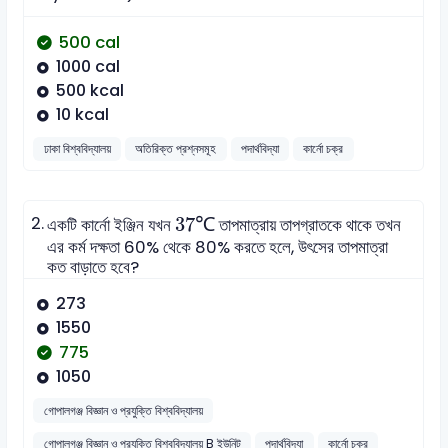
500 cal
1000 cal
500 kcal
10 kcal
ঢাকা বিশ্ববিদ্যালয়
অতিরিক্ত প্রশ্নসমূহ
পদার্থবিদ্যা
কার্নো চক্র
37
℃
2.
37
℃
একটি কার্নো ইঞ্জিন যখন
তাপমাত্রায় তাপগ্রাতকে থাকে তখন
এর কর্ম দক্ষতা 60% থেকে 80% করতে হলে, উৎসের তাপমাত্রা
কত বাড়াতে হবে?
273
1550
775
1050
গোপালগঞ্জ বিজ্ঞান ও প্রযুক্তি বিশ্ববিদ্যালয়
গোপালগঞ্জ বিজ্ঞান ও প্রযুক্তি বিশ্ববিদ্যালয় B ইউনিট
পদার্থবিদ্যা
কার্নো চক্র