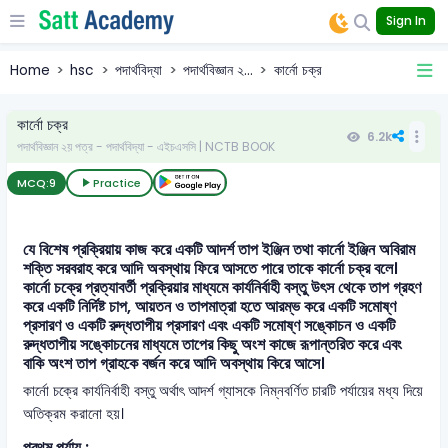
Sign In
Home
hsc
পদার্থবিদ্যা
পদার্থবিজ্ঞান ২...
কার্নো চক্র
কার্নো চক্র
6.2k
পদার্থবিজ্ঞান ২য় পত্র - পদার্থবিদ্যা - এইচএসসি | NCTB BOOK
MCQ:
9
Practice
যে বিশেষ প্রক্রিয়ায় কাজ করে একটি আদর্শ তাপ ইঞ্জিন তথা কার্নো ইঞ্জিন অবিরাম
শক্তি সরবরাহ করে আদি অবস্থায় ফিরে আসতে পারে তাকে কার্নো চক্র বলে।
কার্নো চক্রে প্রত্যাবর্তী প্রক্রিয়ার মাধ্যমে কার্যনির্বাহী বস্তু উৎস থেকে তাপ গ্রহণ
করে একটি নির্দিষ্ট চাপ, আয়তন ও তাপমাত্রা হতে আরম্ভ করে একটি সমোষ্ণ
প্রসারণ ও একটি রুদ্ধতাপীয় প্রসারণ এবং একটি সমোষ্ণ সঙ্কোচন ও একটি
রুদ্ধতাপীয় সঙ্কোচনের মাধ্যমে তাপের কিছু অংশ কাজে রূপান্তরিত করে এবং
বাকি অংশ তাপ গ্রাহকে বর্জন করে আদি অবস্থায় কিরে আসে।
কার্নো চক্রে কার্যনির্বাহী বস্তু অর্থাৎ আদর্শ গ্যাসকে নিম্নবর্ণিত চারটি পর্যায়ের মধ্য দিয়ে
অতিক্রম করানো হয়।
প্রথম পর্যায় :