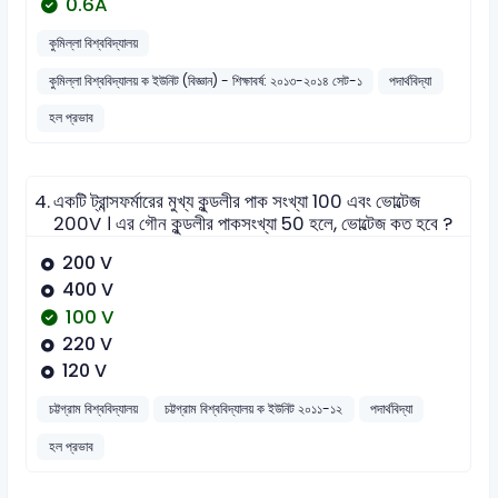
0.6A
কুমিল্লা বিশ্ববিদ্যালয়
কুমিল্লা বিশ্ববিদ্যালয় ক ইউনিট (বিজ্ঞান) - শিক্ষাবর্ষ: ২০১৩-২০১৪ সেট-১
পদার্থবিদ্যা
হল প্রভাব
4.
একটি ট্রান্সফর্মারের মুখ্য কুন্ডলীর পাক সংখ্যা 100 এবং ভোল্টেজ
200V । এর গৌন কুন্ডলীর পাকসংখ্যা 50 হলে, ভোল্টেজ কত হবে ?
200 V
400 V
100 V
220 V
120 V
চট্টগ্রাম বিশ্ববিদ্যালয়
চট্টগ্রাম বিশ্ববিদ্যালয় ক ইউনিট ২০১১-১২
পদার্থবিদ্যা
হল প্রভাব