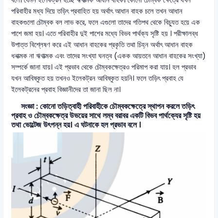
বলে। যেমন ইলেকট্রন হচ্ছে ঋণাত্মক আধান বাহক। কোনো চৌম্বক ক্ষেত্রে যখন
পরিবাহীর মধ্য দিয়ে তড়িৎ প্রবাহিত হয় অর্থাৎ আধান বাহক চলে তখন আধান
বাহকগুলো চৌম্বক বল লাভ করে, ফলে এগুলো তাদের গতিপথ থেকে বিচ্যুত হয়ে এক
পাশে জমা হয়। এতে পরিবাহীর দুই পাশের মধ্যে বিভব পার্থক্য সৃষ্টি হয় । পরীক্ষালব্ধ
উপাত্ত বিশ্লেষণ করে এই আধান বাহকের প্রকৃতি তথা চিহ্ন অর্থাৎ আধান বাহক
ধনাত্মক না ঋণাত্মক এবং তাদের সংখ্যা ঘনত্ব (একক আয়তনে আধান বাহকের সংখ্যা)
সম্পর্কে জানা যায়। এই প্রভাব থেকে চৌম্বকক্ষেত্রও পরিমাপ করা যায়। হল প্রভাব
যখন আবিষ্কৃত হয় তখনও ইলেকট্রন আবিষ্কৃত হয়নি। ফলে তড়িৎ প্রবাহ যে
ইলেকট্রনের প্রবাহ বিজ্ঞানীদের তা জানা ছিল না।
সংজ্ঞা : কোনো তড়িত্বাহী পরিবাহীকে চৌম্বকক্ষেত্রে স্থাপন করলে তড়িৎ
প্রবাহ ও চৌম্বকক্ষেত্র উভয়ের সাথে লম্ব বরাবর একটি বিভব পার্থক্যের সৃষ্টি হয়
তথা ভোল্টেজ উৎপন্ন হয়। এ ঘটনাকে হল প্রভাব বলে ।