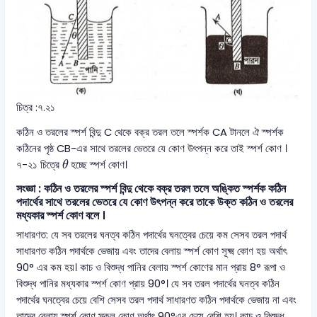
চিত্র :৭.২১
কঠিন ও তরলের স্পর্শ বিন্দু C থেকে বক্র তরল তলে স্পর্শক CA টানলে ঐ স্পর্শক
কঠিনের পৃষ্ঠ CB-এর সাথে তরলের ভেতরে যে কোণ উৎপন্ন করে তাই স্পর্শ কোণ ।
θ
৭-২১ চিত্রে
হচ্ছে স্পর্শ কোণ।
θ
সংজ্ঞা : কঠিন ও তরলের স্পর্শ বিন্দু থেকে বক্র তরল তলে অঙ্কিত স্পর্শক কঠিন
পদার্থের সাথে তরলের ভেতরে যে কোণ উৎপন্ন করে তাকে উক্ত কঠিন ও তরলের
মধ্যকার স্পর্শ কোণ বলে ।
সাধারণত: যে সব তরলের ঘনত্ব কঠিন পদার্থের ঘনত্বের চেয়ে কম সেসব তরল পদার্থ
সাধারণত কঠিন পদার্থকে ভেজায় এবং তাদের বেলায় স্পর্শ কোণ সূক্ষ্ম কোণ হয় অর্থাৎ
90° এর কম হয়। কাচ ও বিশুদ্ধ পানির বেলায় স্পর্শ কোণের মান প্রায় 8° রূপা ও
বিশুদ্ধ পানির মধ্যকার স্পর্শ কোণ প্রায় 90°। যে সব তরল পদার্থের ঘনত্ব কঠিন
পদার্থের ঘনত্বের চেয়ে বেশি সেসব তরল পদার্থ সাধারণত কঠিন পদার্থকে ভেজায় না এবং
তাদের বেলায় স্পর্শ কোণ স্কুল কোণ অর্থাৎ 90°এর চেয়ে বেশি হয়। কাচ ও বিশুদ্ধ