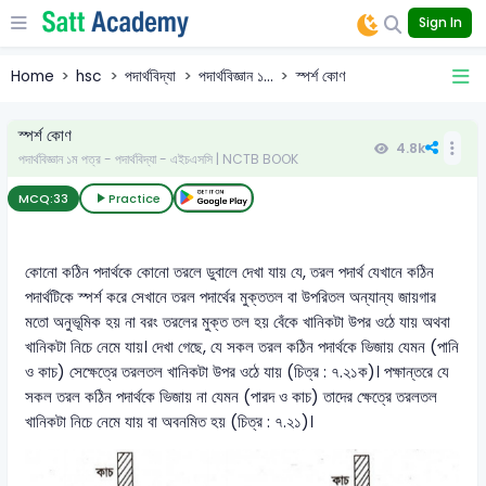
Sign In
Home
hsc
পদার্থবিদ্যা
পদার্থবিজ্ঞান ১...
স্পর্শ কোণ
স্পর্শ কোণ
4.8k
পদার্থবিজ্ঞান ১ম পত্র - পদার্থবিদ্যা - এইচএসসি | NCTB BOOK
MCQ:
33
Practice
কোনো কঠিন পদার্থকে কোনো তরলে ডুবালে দেখা যায় যে, তরল পদার্থ যেখানে কঠিন
পদার্থটিকে স্পর্শ করে সেখানে তরল পদার্থের মুক্ততল বা উপরিতল অন্যান্য জায়গার
মতো অনুভূমিক হয় না বরং তরলের মুক্ত তল হয় বেঁকে খানিকটা উপর ওঠে যায় অথবা
খানিকটা নিচে নেমে যায়। দেখা গেছে, যে সকল তরল কঠিন পদার্থকে ভিজায় যেমন (পানি
ও কাচ) সেক্ষেত্রে তরলতল খানিকটা উপর ওঠে যায় (চিত্র : ৭.২১ক)। পক্ষান্তরে যে
সকল তরল কঠিন পদার্থকে ভিজায় না যেমন (পারদ ও কাচ) তাদের ক্ষেত্রে তরলতল
খানিকটা নিচে নেমে যায় বা অবনমিত হয় (চিত্র : ৭.২১)।