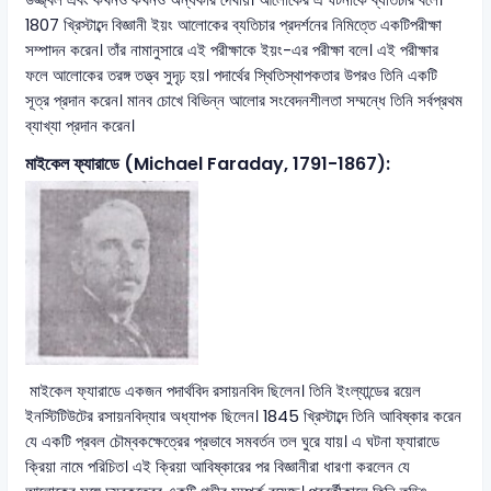
1807 খ্রিস্টাব্দে বিজ্ঞানী ইয়ং আলোকের ব্যতিচার প্রদর্শনের নিমিত্তে একটিপরীক্ষা
সম্পাদন করেন। তাঁর নামানুসারে এই পরীক্ষাকে ইয়ং-এর পরীক্ষা বলে। এই পরীক্ষার
ফলে আলোকের তরঙ্গ তত্ত্ব সুদৃঢ় হয়। পদার্থের স্থিতিস্থাপকতার উপরও তিনি একটি
সূত্র প্রদান করেন। মানব চোখে বিভিন্ন আলোর সংবেদনশীলতা সম্মন্ধে তিনি সর্বপ্রথম
ব্যাখ্যা প্রদান করেন।
মাইকেল ফ্যারাডে (Michael Faraday, 1791-1867):
মাইকেল ফ্যারাডে একজন পদার্থবিদ রসায়নবিদ ছিলেন। তিনি ইংল্যান্ডের রয়েল
ইনস্টিটিউটের রসায়নবিদ্যার অধ্যাপক ছিলেন। 1845 খ্রিস্টাব্দে তিনি আবিষ্কার করেন
যে একটি প্রবল চৌম্বকক্ষেত্রের প্রভাবে সমবর্তন তল ঘুরে যায়। এ ঘটনা ফ্যারাডে
ক্রিয়া নামে পরিচিত। এই ক্রিয়া আবিষ্কারের পর বিজ্ঞানীরা ধারণা করলেন যে