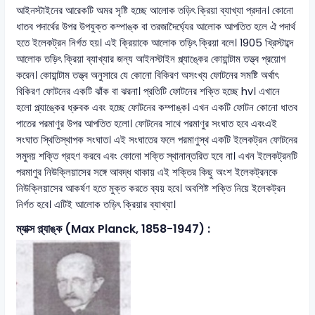
আইনস্টাইনের আরেকটি অমর সৃষ্টি হচ্ছে আলোক তড়িৎ ক্রিয়া ব্যাখ্যা প্রদান। কোনো
ধাতব পদার্থের উপর উপযুক্ত কম্পাঙ্ক বা তরজাদৈর্ঘ্যের আলোক আপতিত হলে ঐ পদার্থ
হতে ইলেকট্রন নির্গত হয়। এই ক্রিয়াকে আলোক তড়িৎ ক্রিয়া বলে। 1905 খ্রিস্টাব্দে
আলোক তড়িৎ ক্রিয়া ব্যাখ্যার জন্য আইনস্টাইন প্ল্যাঙ্কের কোয়ান্টাম তত্ত্ব প্রয়োগ
করেন। কোয়ান্টাম তত্ত্ব অনুসারে যে কোনো বিকিরণ অসংখ্য ফোটনের সমষ্টি অর্থাৎ
বিকিরণ ফোটনের একটি ঝাঁক বা ঝরনা। প্রতিটি ফোটনের শক্তি হচ্ছে hv। এখানে
হলো প্ল্যাঙ্কের ধ্রুবক এবং হচ্ছে ফোটনের কম্পাঙ্ক। এখন একটি ফোটন কোনো ধাতব
পাতের পরমাণুর উপর আপতিত হলো। ফোটনের সাথে পরমাণুর সংঘাত হবে এবংএই
সংঘাত স্থিতিস্থাপক সংঘাত। এই সংঘাতের ফলে পরমাণুস্থ একটি ইলেকট্রন ফোটনের
সমুদয় শক্তি গ্রহণ করবে এবং কোনো শক্তি স্থানান্তরিত হবে না। এখন ইলেকট্রনটি
পরমাণুর নিউক্লিয়াসের সঙ্গে আবদ্ধ থাকায় এই শক্তির কিছু অংশ ইলেকট্রনকে
নিউক্লিয়াসের আকর্ষণ হতে মুক্ত করতে ব্যয় হবে। অবশিষ্ট শক্তি নিয়ে ইলেকট্রন
নির্গত হবে। এটিই আলোক তড়িৎ ক্রিয়ার ব্যাখ্যা।
ম্যাক্স প্ল্যাঙ্ক (Max Planck, 1858-1947) :