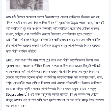
আজ যদি বিশ্বের যেকোনো দেশের বিজ্ঞানমনস্ক কোনো ব্যক্তিকে জিজ্ঞেস করা হয়,
“বিংশ শতাব্দীর সবচেয়ে বিখ্যাত বিজ্ঞানী কে?” স্বাভাবিক উত্তর পাওয়া যাবে, “আলবার্ট
আইনস্টাইন।" খুব কম সংখ্যক বিজ্ঞানাই আইনস্টাইনের মতো তাঁর মৌলিক কাজের
সংখ্যা, বৈচিত্র্য এবং অপরিসীম গুরুত্ব বিবেচনায় এত বিখ্যাত হতে পেরেছেন।
আইনস্টাইন তাঁর বহু বৈচিত্র্যময় বৈজ্ঞানিক আবিষ্কারের মধ্যে সবচেয়ে বেশি পরিচিত
তাঁর আপেক্ষিক তত্ত্বের জন্য। আপেক্ষিক তত্ত্বের মধ্যে আপেক্ষিকতার বিশেষ তত্ত্বের
জন্য তিনি সমধিক পরিচিত।
1905 সালে যখন তাঁর বয়স মাত্র 23 বছর তখন তিনি আপেক্ষিকতার বিশেষ তত্ত্ব
প্রকাশ করেন। আমাদের মৌলিক চিন্তা-চেতনা বা বিশ্বাসের অনেক কিছুরই পরিবর্তন
সাধন করেছে এই আপেক্ষিকতার বিশেষ তত্ত্ব। পারমাণবিক বিজ্ঞানের ক্রম বিকাশের
ক্ষেত্রে আপেক্ষিক তত্ত্বের ভূমিকা অপরিসীম। আইনস্টাইনের মত অনুসারে স্থান, কাল,
দৈর্ঘ্য, কোনোটিই পরম রাশি বা নিরপেক্ষ নয়। এগুলো পরিবর্তনশীল। চিরায়ত বলবিজ্ঞানে
ভর এবং শক্তি স্বাধীন হলেও আপেক্ষিকতার বিশেষ তত্ত্ব অনুসারে এরা সমতুল্য
(Equivalent)। এই তত্ত্ব অনুসারে আমরা জানতে পারি যে ভরসম্পন্ন কোনো
বস্তুই আলোর বেগ বা তার বেশি বেগে ছুটতে পারে না, তা যত বলই বস্তুর উপর প্রয়োগ
করা হোক না কেন।