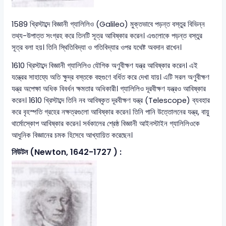
1589 খ্রিস্টাব্দে বিজ্ঞানী গ্যালিলিও (Galileo) মুক্তভাবে পড়ন্ত বস্তুর বিভিন্ন
তথ্য-উপাত্ত সংগ্রহ করে তিনটি সূত্র আবিষ্কার করেন। এগুলোকে পড়ন্ত বস্তুর
সূত্র বলা হয়। তিনি স্থিতিবিদ্যা ও গতিবিদ্যার ওপর যথেষ্ট অবদান রাখেন।
1610 খ্রিস্টাব্দে বিজ্ঞানী গ্যালিলিও যৌগিক অণুবীক্ষণ যন্ত্র আবিষ্কার করেন। এই
যন্ত্রের সাহায্যে অতি ক্ষুদ্র বস্তকে বহুগুণে বর্ধিত করে দেখা যায়। এটি সরল অণুবীক্ষণ
যন্ত্র অপেক্ষা অধিক বিবর্ধন ক্ষমতার অধিকারী। গ্যালিলিও দূরবীক্ষণ যন্ত্রও আবিষ্কার
করেন। 1610 খ্রিস্টাব্দে তিনি নব আবিষ্কৃত দূরবীক্ষণ যন্ত্র (Telescope) ব্যবহার
করে বৃহস্পতি গ্রহের নক্ষত্রগুলো আবিষ্কার করেন। তিনি পানি উত্তোলনের যন্ত্র, বায়ু
থার্মোস্কোপ আবিষ্কার করেন। সর্বকালের শ্রেষ্ঠ বিজ্ঞানী আইনস্টাইন গ্যালিলিওকে
আধুনিক বিজ্ঞানের চমক হিসেবে আখ্যায়িত করেছেন।
নিউটন (Newton, 1642-1727 ) :