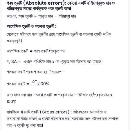
পরম ত্রুটি (Absolute errors): কোনো একটি রাশির প্রকৃত মান ও
পরিমাপকৃত মানের পার্থক্যকে পরম ত্রুটি বলে।
অতএব, পরম ত্রুটি = প্রকৃত মান – পরিমাপ্য মান
আপেক্ষিক ত্রুটি ও শতকরা ত্রুটি :
যেকোনো পরিমাপে পরম ত্রুটির চেয়ে আপেক্ষিক ত্রুটি বা শতকরা ত্রুটি অধিক
গুরুত্বপূর্ণ ।
আপেক্ষিক ত্রুটি = পরম ত্রুটি/প্রকৃত মান
বা, SA = এখানে গাণিতিক মান ৯ কে প্রকৃত মান হিসেবে ধরা হয়েছে।
শতকরা ত্রুটি প্রকাশ করা হয় নিম্নরূপে—
∆
Δ
শতকরা ত্রুটি =
x100%
অন্যভাবে বলা যায় শতকরা ত্রুটি = প্রকৃত মান - পরীক্ষালব্ধ/প্রকৃত মান x
100%
সামগ্রিক বা মোট ত্রুটি (Gross errors) : পর্যবেক্ষকের অসতর্কতা বা
অমনোযোগিতার কারণে এ ত্রুটি পরিলক্ষিত হয়। সতর্কতার সঙ্গে পরীক্ষণ কর্ম সম্পাদন
করে এ ত্রুটি দূর করা যায়।