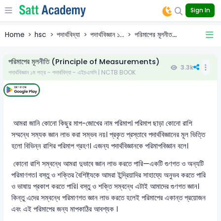
Sign In
Home
hsc
পদার্থবিদ্যা
পদার্থবিজ্ঞান ১...
পরিমাপের মূলনীত...
পরিমাপের মূলনীতি (Principle of Measurements)
3.3k
পদার্থবিজ্ঞান ১ম পত্র - পদার্থবিদ্যা - এইচএসসি | NCTB BOOK
আমরা জানি কোনো কিছুর মাপ-জোখের নাম পরিমাপ। পরিমাপ ছাড়া কোনো রাশি
সম্মন্ধে সম্যক জ্ঞান লাভ করা সম্ভব নয়। প্রকৃত প্রস্তাবে পদার্থবিজ্ঞানের মূল ভিত্তি
হলো বিভিন্ন রাশির পরিমাপ গ্রহণ। এজন্য পদার্থবিজ্ঞানকে পরিমাপবিজ্ঞান বলে।
কোনো রাশি সম্বন্ধে আমরা দুভাবে জ্ঞান লাভ করতে পারি—একটি গুণগত ও অন্যটি
পরিমাণগত। বস্তু ও শক্তির বৈশিষ্ট্যকে আমরা ইন্দ্রিয়াদির সাহায্যে অনুভব করতে পারি
ও ভাষায় প্রকাশ করতে পারি। বস্তু ও শক্তি সম্বন্ধে এটাই আমাদের গুণগত জ্ঞান।
কিন্তু এদের সম্বন্ধে পরিমাণগত জ্ঞান লাভ করতে হলেই পরিমাপের একান্ত প্রয়োজন
এবং এই পরিমাপের জন্য মাপকাঠির আবশ্যক ।