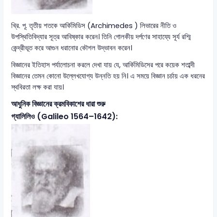
খ্রি. পূ. তৃতীয় শতকে আর্কিমিডিস (Archimedes ) লিভারের নীতি ও
উপস্থিতিবিদ্যার সূত্র আবিষ্কার করেন। তিনি গোলকীয় দর্পণের সাহায্যে সূর্য রশ্মি
কেন্দ্রীভূত করে আগুন ধরানোর কৌশল উদ্ভাবন করেন।
বিজ্ঞানের ইতিহাস পর্যালোচনা করলে দেখা যায় যে, আর্কিমিডিসের পরে কয়েক শতাব্দী
বিজ্ঞানের তেমন কোনো উল্লেখযোগ্য উন্নতি হয় নি। এ সময়ে বিজ্ঞান চর্চায় এক ধরনের
স্থবিরতা লক্ষ করা যায়।
আধুনিক বিজ্ঞানের ক্রমবিকাশের ধারা শুরু
গ্যালিলিও (Galileo 1564–1642):