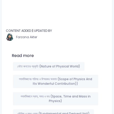
CONTENT ADDED || UPDATED BY
Farzana Akter
Read more
ভৌত জগতের প্রকৃতি (Nature of Physical World)
পদার্থবিজ্ঞানের পরিসর ও বিস্ময়কর অবদান (Scope of Physics And
Its Wonderful Contribution))
পদার্থবিজ্ঞানে স্থান, সময় ও ভর (Space, Time and Mass in
Physics)
মৌলিক ও লব্ধ একক (Fundamental and Derived Unit)