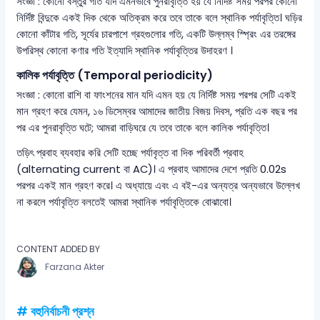
সংজ্ঞা : কোনো বস্তুর গতি যদি এমনভাবে পুনরাবৃত্তি হয় যে নির্দিষ্ট সময় পরপর কোনো
নির্দিষ্ট বিন্দুকে একই দিক থেকে অতিক্রম করে তবে তাকে বলে স্থানিক পর্যাবৃত্তি। ঘড়ির
কোনো কাঁটার গতি, সূর্যের চারপাশে গ্রহগুলোর গতি, একটি উল্লম্ব স্প্রিং এর তরঙ্গের
উপরিস্থ কোনো কণার গতি ইত্যাদি স্থানিক পর্যাবৃত্তির উদাহরণ ।
কালিক পর্যাবৃত্তি (Temporal periodicity)
সংজ্ঞা : কোনো রাশি বা ফাংশনের মান যদি এমন হয় যে নির্দিষ্ট সময় পরপর সেটি একই
মান গ্রহণ করে যেমন, ১৬ ডিসেম্বর আমাদের জাতীয় বিজয় দিবস, প্রতি এক বছর পর
পর এর পুনরাবৃত্তি ঘটে; আমরা বাড়িঘরে যে তবে তাকে বলে কালিক পর্যাবৃত্তি।
তড়িৎ প্রবাহ ব্যবহার করি সেটি হচ্ছে পর্যাবৃত্ত বা দিক পরিবর্তী প্রবাহ
(alternating current বা AC)। এ প্রবাহ আমাদের দেশে প্রতি 0.02s
পরপর একই মান গ্রহণ করে। এ অধ্যায়ে এবং এ বই-এর অন্যত্র অন্যভাবে উল্লেখ
না করলে পর্যাবৃত্তি বলতেই আমরা স্থানিক পর্যাবৃত্তিকে বোঝাবো।
CONTENT ADDED BY
Farzana Akter
# বহুনির্বাচনী প্রশ্ন