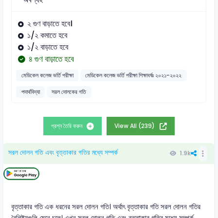
২ গুণ বাড়াতে হবে।
১/২ কমাতে হবে
১/২ বাড়াতে হবে
৪ গুণ বাড়াতে হবে
মেডিকেল কলেজ ভর্তি পরীক্ষা
মেডিকেল কলেজ ভর্তি পরীক্ষা শিক্ষাবর্ষঃ ২০২১-২০২২
পদার্থবিদ্যা
সরল দোলকের গতি
প্রশ্ন তৈরি করুন
View All (239)
সরল দোলন গতি এবং বৃত্তাকার গতির মধ্যে সম্পর্ক
1.9k
বৃত্তাকার গতি এক ধরনের সরল দোলন গতি। অর্থাৎ বৃত্তাকার গতি সরল দোলন গতির
বৈশিষ্ট্যগুলি মেনে চলে। এখন সরল দোলন গতি এবং বৃত্তাকার গতির মধ্যে সম্পর্ক