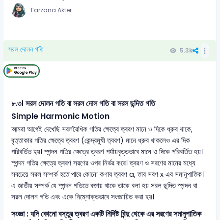
Farzana Akter
সরল দোলন গতি
5.3k
৮.৩। সরল দোলন গতি বা সরল দোল গতি বা সরল ছন্দিত গতি
Simple Harmonic Motion
আমরা আগেই দেখেছি সরলরৈখিক গতির ক্ষেত্রে ত্বরণ মানে ও দিকে ধ্রুব থাকে,
বৃত্তাকার গতির ক্ষেত্রে ত্বরণ (কেন্দ্রমুখী ত্বরণ) মানে ধ্রুব থাকলেও এর দিক
পরিবর্তিত হয়। স্পন্দন গতির ক্ষেত্রে ত্বরণ পর্যায়বৃত্তভাবে মানে ও দিকে পরিবর্তিত হয়।
স্পন্দন গতির ক্ষেত্রে ত্বরণ সরণের ওপর নির্ভর করে। ত্বরণ ও সরণের মানের মধ্যে
সবচেয়ে সরল সম্পর্ক হতে পারে কোনো কণার ত্বরণ a, তার সরণ x এর সমানুপাতিক।
এ জাতীয় সম্পর্ক যে স্পন্দন গতিতে বজায় থাকে তাকে বলা হয় সরল ছন্দিত স্পন্দন বা
সরল দোলন গতি এবং একে নিম্নোক্তভাবে সংজ্ঞায়িত করা হয়।
সংজ্ঞা : যদি কোনো বস্তুর ত্বরণ একটি নির্দিষ্ট বিন্দু থেকে এর সরণের সমানুপাতিক