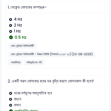
1.
সেকেন্ড দোলকের কম্পাঙ্ক-
4 Hz
2 Hz
1 Hz
0.5 Hz
ঢাকা সেন্ট্রাল ইউনিভার্সিটি
ঢাকা সেন্ট্রাল ইউনিভার্সিটি - বিজ্ঞান ইউনিট (শিক্ষাবর্ষ ২০২৪-২৫) (23-08-2025)
পদার্থবিদ্যা
পর্যায়বৃত্তিক গতি
2.
একটি সরল দোলকের ববের ভর বৃদ্ধি করলে দোলনকাল কী হবে?
ভরের বর্গমূলের সমানুপাতিক হবে
বাড়বে
কমবে