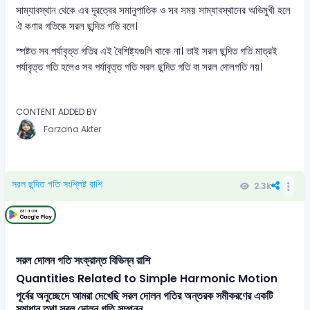
সাম্যাবস্থান থেকে এর দূরত্বের সমানুপাতিক ও সব সময় সাম্যাবস্থানের অভিমুখী হলে
ঐ কণার গতিকে সরল ছন্দিত গতি বলে।
স্পষ্টত সব পর্যাবৃত্ত গতির এই বৈশিষ্ট্যগুলি থাকে না। তাই সরল ছন্দিত গতি মাত্রই
পর্যাবৃত্ত গতি হলেও সব পর্যাবৃত্ত গতি সরল ছন্দিত গতি বা সরল দোলগতি নয়।
CONTENT ADDED BY
Farzana Akter
সরল ছন্দিত গতি সংশ্লিষ্ট রাশি
2.3k
সরল দোলন গতি সংক্রান্ত বিভিন্ন রাশি
Quantities Related to Simple Harmonic Motion
পূর্বের অনুচ্ছেদে আমরা দেখেছি সরল দোলন গতির অন্তরক সমীকরণের একটি
সমাধান তথা সরল দোলন গতি সম্পন্ন