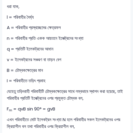
ধরা যাক,
l = পরিবাহীর দৈর্ঘ্য
A = পরিবাহীর প্রস্থচ্ছেদের ক্ষেত্রফল
n = পরিবাহীর প্রতি একক আয়তনে ইলেক্ট্রনের সংখ্যা
q = প্রতিটি ইলেকট্রনের আধান
v = ইলেকট্রনের সঞ্চরণ বা তাড়ন বেগ
B = চৌম্বকক্ষেত্রের মান
I = পরিবাহীতে তড়িৎ প্রবাহ
যেহেতু তড়িৎবাহী পরিবাহীটি চৌম্বকক্ষেত্রের সাথে লম্বভাবে স্থাপন করা হয়েছে, তাই
পরিবাহীর প্রতিটি ইলেক্ট্রনের ওপর প্রযুক্ত চৌম্বক বল,
F
= qvB sin 90° = gvB
m
এখন পরিবাহীতে মোট ইলেকট্রন সংখ্যা N হলে পরিবাহীর সকল ইলেকট্রনের ওপর
ক্রিয়াশীল বল তথা পরিবাহীর ওপর ক্রিয়াশীল বল,