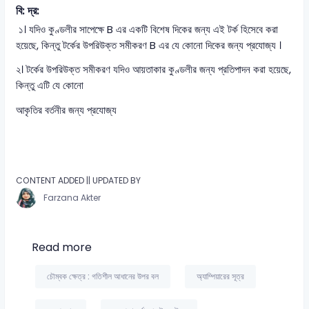
বি: দ্র:
১। যদিও কুণ্ডলীর সাপেক্ষে B এর একটি বিশেষ দিকের জন্য এই টর্ক হিসেবে করা
হয়েছে, কিন্তু টর্কের উপরিউক্ত সমীকরণ B এর যে কোনো দিকের জন্য প্রযোজ্য ।
২। টর্কের উপরিউক্ত সমীকরণ যদিও আয়তাকার কুণ্ডলীর জন্য প্রতিপাদন করা হয়েছে,
কিন্তু এটি যে কোনো
আকৃতির বর্তনীর জন্য প্রযোজ্য
CONTENT ADDED || UPDATED BY
Farzana Akter
Read more
চৌম্বক ক্ষেত্র : গতিশীল আধানের উপর বল
অ্যাম্পিয়ারের সূত্র