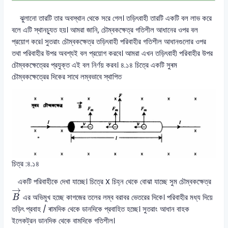
ঝুলানো তারটি তার অবস্থান থেকে সরে গেল। তড়িৎবাহী তারটি একটি বল লাভ করে
বলে এটি স্থানচ্যুত হয়। আমরা জানি, চৌম্বকক্ষেত্র গতিশীল আধানের ওপর বল
প্রয়োগ করে। সুতরাং চৌম্বকক্ষেত্র তড়িৎবাহী পরিবাহীর গতিশীল আধানগুলোর ওপর
তথা পরিবাহীর উপর অবশ্যই বল প্রয়োগ করবে। আমরা এখন তড়িৎবাহী পরিবাহীর উপর
চৌম্বকক্ষেত্রের প্রযুক্ত এই বল নির্ণয় করব। ৪.১৪ চিত্রে একটি সুৰম
চৌম্বকক্ষেত্রের দিকের সাথে লম্বভাবে স্থাপিত
চিত্র :৪.১৪
একটি পরিবাহীকে দেখা যাচ্ছে। চিত্রে X চিহ্ন থেকে বোঝা যাচ্ছে সুম চৌম্বকক্ষেত্র
B
→
→
এর অভিমুখ হচ্ছে কাগজের তলের লম্ব বরাবর ভেতরের দিকে। পরিবাহীর মধ্য দিয়ে
B
তড়িৎ প্রবাহ / ৰামদিক থেকে ডানদিকে প্রবাহিত হচ্ছে। সুতরাং আধান বাহক
ইলেকট্রন ডানদিক থেকে বামদিকে গতিশীল।