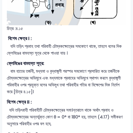
চিত্র :৪.১৫
বিশেষ ক্ষেত্র I :
যদি তড়িৎ প্রবাহ তথা পরিবাহী চৌম্বকক্ষেত্রের সমকোণে থাকে, তাহলে বলের দিক
ফ্লেমিঙের বামহস্ত সূত্র থেকে পাওয়া যায় ।
ফ্লেমিঙের বামহস্ত সূত্র:
বাম হাতের তর্জনী, মধ্যমা ও বৃদ্ধাঙ্গুলী পরস্পর সমকোণে প্রসারিত করে তর্জনীকে
চৌম্বকক্ষেত্রের অভিমুখে এবং মধ্যমাকে প্রবাহের অভিমুখে স্থাপন করলে বৃদ্ধাঙ্গুলী
পরিবাহীর ওপর প্রযুক্ত বলের অভিমুখ তথা পরিবাহীর গতির বা বিক্ষেপের দিক নির্দেশ
করে [চিত্র ৪.১৫]।
বিশেষ ক্ষেত্র II :
যদি তড়িৎবাহী পরিবাহীটি চৌম্বকক্ষেত্রের সমা।ন্তরালে থাকে অর্থাৎ প্রবাহ ও
চৌম্বকক্ষেত্রের অন্তর্ভুক্ত কোণ θ = 0° বা 180° হয়, তাহলে (4.17) সমীকরণ
অনুসারে পরিবাহীর ওপর বল হবে,